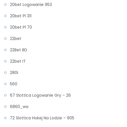
20bet Logowanie 953
20bet Pl 311
20bet Pl 70
22bet
22Bet BD
22bet IT
280i
560
67 Slottica Logowanie Gry – 26
6860_wa
72 Slottica Hokej Na Lodzie – 905