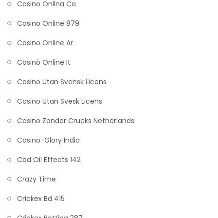
Casino Onlina Ca
Casino Online 879
Casino Online Ar
Casinò Online It
Casino Utan Svensk Licens
Casino Utan Svesk Licens
Casino Zonder Crucks Netherlands
Casino-Glory India
Cbd Oil Effects 142
Crazy Time
Crickex Bd 415
Crickex Betting 287