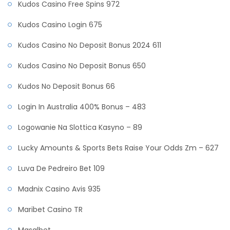
Kudos Casino Free Spins 972
Kudos Casino Login 675
Kudos Casino No Deposit Bonus 2024 611
Kudos Casino No Deposit Bonus 650
Kudos No Deposit Bonus 66
Login In Australia 400% Bonus – 483
Logowanie Na Slottica Kasyno – 89
Lucky Amounts & Sports Bets Raise Your Odds Zm – 627
Luva De Pedreiro Bet 109
Madnix Casino Avis 935
Maribet Casino TR
Masalbet