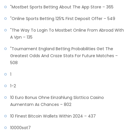
"‎mostbet Sports Betting About The App Store – 365
"Online Sports Betting 125% First Deposit Offer – 549
"The Way To Login To Mostbet Online From Abroad With
A Vpn – 135
"Tournament England Betting Probabilities Get The
Greatest Odds And Craze Stats For Future Matches –
508
1
1-2
10 Euro Bonus Ohne Einzahlung Slottica Casino
Aumentam As Chances – 802
10 Finest Bitcoin Wallets Within 2024 – 437
10000sat7