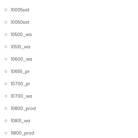
10005sat
10050sat
10500_wa
10510_wa
10600_wa
10655_pr
10700_pr
10700_wa
10800_prod
10831_wa
11800_prod