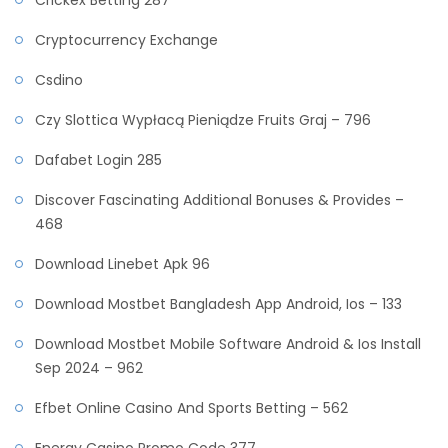
Cryptocurrency Exchange
Csdino
Czy Slottica Wypłacą Pieniądze Fruits Graj – 796
Dafabet Login 285
Discover Fascinating Additional Bonuses & Provides –
468
Download Linebet Apk 96
Download Mostbet Bangladesh App Android, Ios – 133
Download Mostbet Mobile Software Android & Ios Install
Sep 2024 – 962
Efbet Online Casino And Sports Betting – 562
Energy Casino Promo Code 377