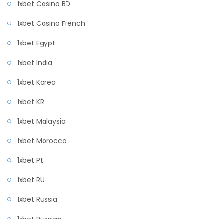
1xbet Casino BD
1xbet Casino French
1xbet Egypt
1xbet India
1xbet Korea
1xbet KR
1xbet Malaysia
1xbet Morocco
1xbet Pt
1xbet RU
1xbet Russia
1xbet Russian