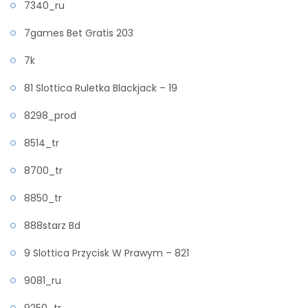
7340_ru
7games Bet Gratis 203
7k
81 Slottica Ruletka Blackjack – 19
8298_prod
8514_tr
8700_tr
8850_tr
888starz Bd
9 Slottica Przycisk W Prawym – 821
9081_ru
9250_tr