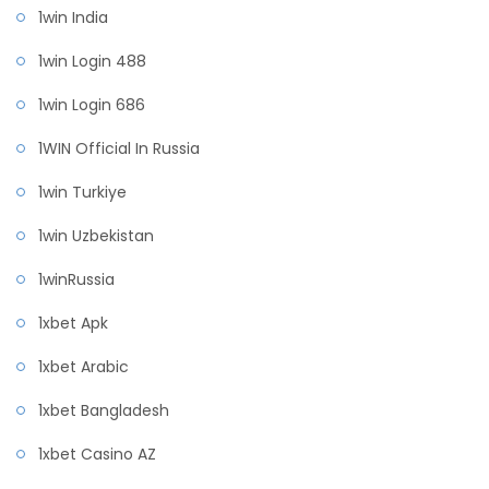
1win India
1win Login 488
1win Login 686
1WIN Official In Russia
1win Turkiye
1win Uzbekistan
1winRussia
1xbet Apk
1xbet Arabic
1xbet Bangladesh
1xbet Casino AZ