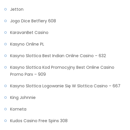
Jetton
Jogo Dice Betfiery 608
KaravanBet Casino
Kasyno Online PL
Kasyno Slottica Best Indian Online Casino – 632
Kasyno Slottica Kod Promocyjny Best Online Casino
Promo Parx – 909
Kasyno Slottica Logowanie Się W Slottica Casino – 667
King Johnnie
Kometa
Kudos Casino Free Spins 308