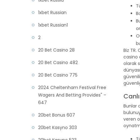
1xbet Russia
T
1xbet Russian
B
Bu
1xbet Russian1
on
O
2
bu
20 Bet Casino 28
Biz TR. 
casino 
20 Bet Casino 482
olarak 
dünyası
20 Bet Casino 775
güvenili
güvenliğ
2024 Cheltenham Festival Free
Wagers And Betting Provides" –
Canlı
647
Bunlar 
bulunuy
20bet Bonus 607
veren o
oynatma
20bet Kasyno 303
T