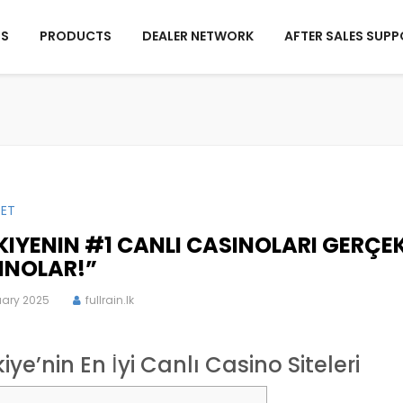
US
PRODUCTS
DEALER NETWORK
AFTER SALES SUP
ET
IYENIN #1 CANLI CASINOLARI GERÇEK
INOLAR!”
uary 2025
fullrain.lk
kiye’nin En İyi Canlı Casino Siteleri