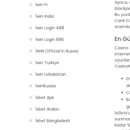
Ayrıca,
1win Fr
blackja
Bu yüzd
1win India
Canlı C
önemlid
1win Login 488
En Gü
1win Login 686
Casino 
1WIN Official In Russia
internet
oyunlar
1win Turkiye
CasinoM
1win Uzbekistan
En
du
1winRussia
C
1xbet Apk
B
gü
1xbet Arabic
1xSlots
sunması
1xbet Bangladesh
kadar %