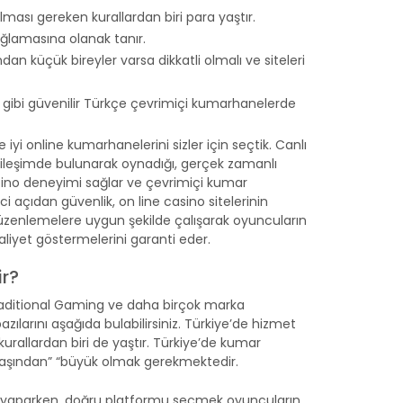
ması gereken kurallardan biri para yaştır.
ğlamasına olanak tanır.
ndan küçük bireyler varsa dikkatli olmalı ve siteleri
ibi güvenilir Türkçe çevrimiçi kumarhanelerde
 iyi online kumarhanelerini sizler için seçtik. Canlı
tkileşimde bulunarak oynadığı, gerçek zamanlı
asino deneyimi sağlar ve çevrimiçi kumar
 açıdan güvenlik, on line casino sitelerinin
al düzenlemelere uygun şekilde çalışarak oyuncuların
aaliyet göstermelerini garanti eder.
r?
raditional Gaming ve daha birçok marka
ılarını aşağıda bulabilirsiniz. Türkiye’de hizmet
urallardan biri de yaştır. Türkiye’de kumar
yaşından” “büyük olmak gerekmektedir.
im yaparken, doğru platformu seçmek oyuncuların