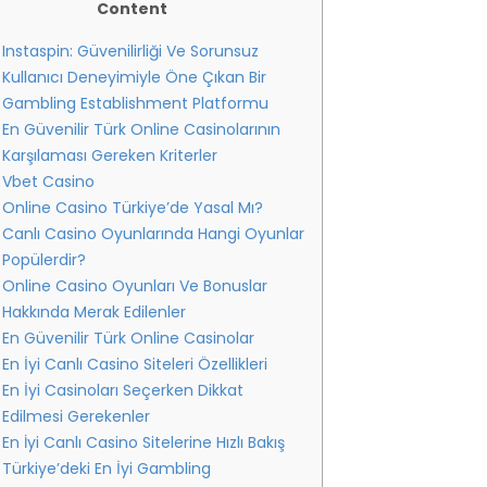
Content
Instaspin: Güvenilirliği Ve Sorunsuz
Kullanıcı Deneyimiyle Öne Çıkan Bir
Gambling Establishment Platformu
En Güvenilir Türk Online Casinolarının
Karşılaması Gereken Kriterler
Vbet Casino
Online Casino Türkiye’de Yasal Mı?
Canlı Casino Oyunlarında Hangi Oyunlar
Popülerdir?
Online Casino Oyunları Ve Bonuslar
Hakkında Merak Edilenler
En Güvenilir Türk Online Casinolar
En İyi Canlı Casino Siteleri Özellikleri
En İyi Casinoları Seçerken Dikkat
Edilmesi Gerekenler
En İyi Canlı Casino Sitelerine Hızlı Bakış
Türkiye’deki En İyi Gambling