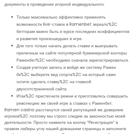
документы в проведение игорной индвидуального.
Только максимально эффективно применять
возможности live-ставок в Ramenbet зеркало%2C
бетторам важно быть и курсе последних коэффициентов
и развития произошедших в игре.
Для того только начать делать ставки и выигрывать
приличные на сайте популярной букмекерской конторы
Раменбет%2C необходимо сначала зарегистрироваться.
Создав учетную запись и войдя же систему Рамен
бк%2C выберите вид спорта%2C на который сами
хотите сделать ставку%2C на главной
двухсотстраничной сайта.
Итак%2C пристегните ремни и приготовьтесь совершить
революцию же своей игре а ставках с Раменбет.
Ramen casino расстанутся своей репутацией же доверием
игроков%2C поэтому мы строго следим за законностью моей
деятельности. Просто нажмите на кнопку “Регистрация” в
правом лаберы углу нашей домашнем страницы и заполните