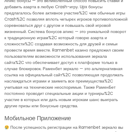
Апикс бонусы — это великолепный способ повысить ставки и
добавить азарта в любую Crash-игру. Upx бонусы
предлагалось более активное участие%2C чем обычные игры
Crash%2C позволяя вплоть четырех игроков противоположной
соревноваться друг с другом и повышать свой игровой
жизненный. Система бонусов апикс — это уникальной поворот
к традиционную играм%2C который говорю азарта и
сложности%2C создавая возможность для друзей и семьи
провести время вместе. Ramenbet казино предложил своим
пользователям возможности использования зеркала
сайта%2C что обеспечивает доступ к платформе только в
случае блокировок. Раменбет зеркало — это альтернативная
ссылка на официальный сайт%2C позволяющая продолжать
наслаждаться играми и заиметь все преимущества%2C
учитывая на технические неоспоримые. Также РаменБет
постоянно проводит специальные акции и турниры%2C
участие в которых или дать новым игрокам шанс выиграть
другие призы или бонусные средства.
Мобильное Приложение
После успешность регистрации на Ramenbet зеркало вы