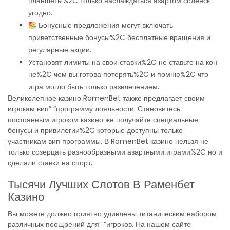
планшеты%2C только наслаждаться азартом соленск
угодно.
Бонусные предложения могут включать
приветственные бонусы%2C бесплатные вращения и
регулярные акции.
Установят лимиты на свои ставки%2C не ставьте на кон
не%2C чем вы готова потерять%2C и помню%2C что
игра могло быть только развлечением.
Великолепное казино RamenBet также предлагает своим
игрокам вип” “программу лояльности. Становитесь
постоянным игроком казино же получайте специальные
бонусы и привилегии%2C которые доступны только
участникам вип программы. В RamenBet казино нельзя не
только созерцать разнообразными азартными играми%2C но и
сделали ставки на спорт.
Тысячи Лучших Слотов В Раменбет
Казино
Вы можете должно приятно удивлены титаническим набором
различных поощрений для” “игроков. На нашем сайте