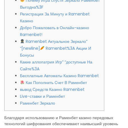
Почему Игра спустя Зеркало Раменбет
Выгодна%3F
Регистрация За Минуту и Ramenbet
Казино
Добро Пожаловать в Онлайн-казино
Ramenbet!
Ramenbet Актуальное Зеркало”
“[newline]
Ramenbet%3A Акции И
Бонусы
Какие аллопатрия Игр” “доступные На
Сайте%3A
Бесплатные Автоматы Казино Ramenbet
Как Пополнить Счет В Раменбет
вывод Средств Казино Ramenbet
Live-ставки и Раменбет
Раменбет Зеркало
Благодаря использованию и Раменбет казино передовых
технологий шифрования обеспечивают наивысший уровень