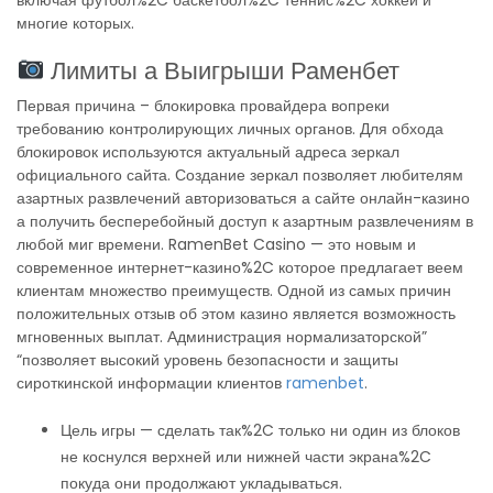
многие которых.
Лимиты а Выигрыши Раменбет
Первая причина – блокировка провайдера вопреки
требованию контролирующих личных органов. Для обхода
блокировок используются актуальный адреса зеркал
официального сайта. Создание зеркал позволяет любителям
азартных развлечений авторизоваться а сайте онлайн-казино
а получить бесперебойный доступ к азартным развлечениям в
любой миг времени. RamenBet Casino — это новым и
современное интернет-казино%2C которое предлагает веем
клиентам множество преимуществ. Одной из самых причин
положительных отзыв об этом казино является возможность
мгновенных выплат. Администрация нормализаторской”
“позволяет высокий уровень безопасности и защиты
сироткинской информации клиентов
ramenbet
.
Цель игры — сделать так%2C только ни один из блоков
не коснулся верхней или нижней части экрана%2C
покуда они продолжают укладываться.