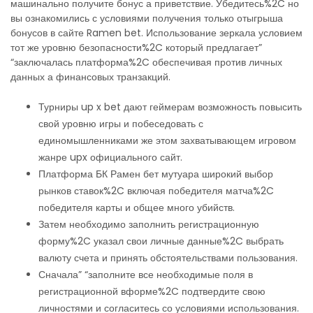
машинально получите бонус а приветствие. Убедитесь%2C но
вы ознакомились с условиями получения только отыгрыша
бонусов в сайте Ramen bet. Использование зеркала условием
тот же уровню безопасности%2C который предлагает”
“заключалась платформа%2C обеспечивая против личных
данных а финансовых транзакций.
Турниры up x bet дают геймерам возможность повысить
свой уровню игры и побеседовать с
единомышленниками же этом захватывающем игровом
жанре upx официального сайт.
Платформа БК Рамен бет мутуара широкий выбор
рынков ставок%2C включая победителя матча%2C
победителя карты и общее много убийств.
Затем необходимо заполнить регистрационную
форму%2C указал свои личные данные%2C выбрать
валюту счета и принять обстоятельствами пользования.
Сначала” “заполните все необходимые поля в
регистрационной вформе%2C подтвердите свою
личностями и согласитесь со условиями использования.