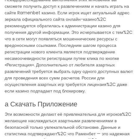
сможете получить доступ к развлечениям и начать играть на
сайте Ramenbet казино. Если игрок ищет актуальный адрес
зеркала официального сайта онлайн-казино%2C
рекомендуется обратилась к администрации казино для
получения другой информации. Это исчерпывается с тем%2C
что в сети могут появляться мошеннические ресурсы с
вредоносными ссылками. Последним шагом процесса
регистрации нового клиента является подтверждение
несамоочевидности регистрации путем клика по кнопке
«Регистрация». Дополнительно от любителя азартных
развлечений требуется выбрать одну одного доступных валют
для проведения всех сумм расчетов. России дли
осуществления азартных игр требуется лицензия%2C даже
если казино подпадает под блокировку.
а Скачать Приложение
Эти возможности делают её привлекательна для игроков%2C
желающие наслаждаться азартными развлечениями в
безопасной только увлекательной обстановке. Данные и
статистика подтверждают%2C что Раменбет — это надежная