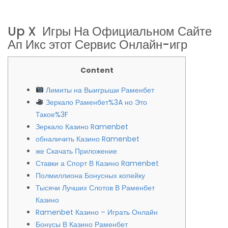
Up X ️ Игры На Официальном Сайте
Ап Икс этот Сервис Онлайн-игр
Content
Лимиты на Выигрыши Раменбет
Зеркало Раменбет%3A но Это
Такое%3F
Зеркало Казино Ramenbet
обналичить Казино Ramenbet
же Скачать Приложение
Ставки а Спорт В Казино Ramenbet
Полмиллиона Бонусных копейку
Тысячи Лучших Слотов В Раменбет
Казино
Ramenbet Казино – Играть Онлайн
Бонусы В Казино Раменбет