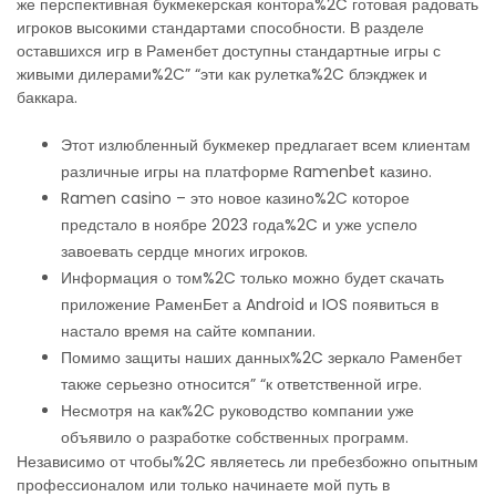
же перспективная букмекерская контора%2C готовая радовать
игроков высокими стандартами способности. В разделе
оставшихся игр в Раменбет доступны стандартные игры с
живыми дилерами%2C” “эти как рулетка%2C блэкджек и
баккара.
Этот излюбленный букмекер предлагает всем клиентам
различные игры на платформе Ramenbet казино.
Ramen casino – это новое казино%2C которое
предстало в ноябре 2023 года%2C и уже успело
завоевать сердце многих игроков.
Информация о том%2C только можно будет скачать
приложение РаменБет а Android и IOS появиться в
настало время на сайте компании.
Помимо защиты наших данных%2C зеркало Раменбет
также серьезно относится” “к ответственной игре.
Несмотря на как%2C руководство компании уже
объявило о разработке собственных программ.
Независимо от чтобы%2C являетесь ли пребезбожно опытным
профессионалом или только начинаете мой путь в