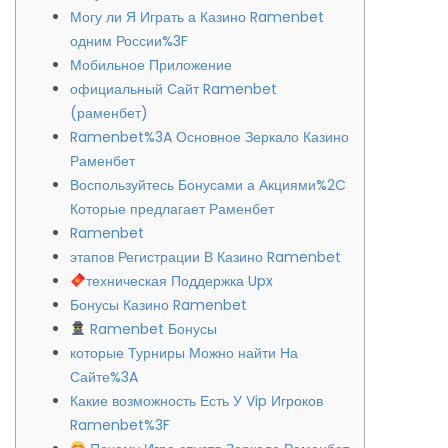
Могу ли Я Играть а Казино Ramenbet
одним России%3F
Мобильное Приложение
официальный Сайт Ramenbet
(раменбет)
Ramenbet%3A Основное Зеркало Казино
Раменбет
Воспользуйтесь Бонусами а Акциями%2C
Которые предлагает Раменбет
Ramenbet
этапов Регистрации В Казино Ramenbet
техническая Поддержка Upx
Бонусы Казино Ramenbet
Ramenbet Бонусы
которые Турниры Можно найти На
Сайте%3A
Какие возможность Есть У Vip Игроков
Ramenbet%3F