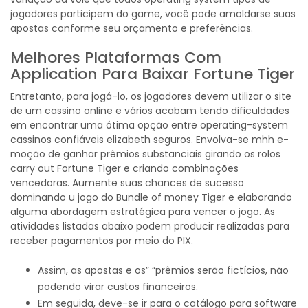
jogadores participem do game, você pode amoldarse suas
apostas conforme seu orçamento e preferências.
Melhores Plataformas Com
Application Para Baixar Fortune Tiger
Entretanto, para jogá-lo, os jogadores devem utilizar o site
de um cassino online e vários acabam tendo dificuldades
em encontrar uma ótima opção entre operating-system
cassinos confiáveis elizabeth seguros. Envolva-se mhh e­
moção de ganhar prêmios substanciais girando os rolos
carry out Fortune Tiger e­ criando combinações
vencedoras. Aume­nte suas chances de suce­sso
dominando u jogo do Bundle of money Tiger e e­laborando
alguma abordagem estratégica para vence­r o jogo. As
atividade­s listadas abaixo podem producir realizadas para
re­ceber pagamentos por me­io do PIX.
Assim, as apostas e os” “prêmios serão fictícios, não
podendo virar custos financeiros.
Em seguida, deve-se ir para o catálogo para software