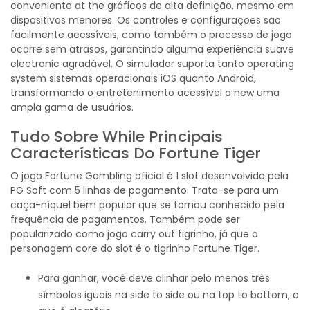
conveniente at the gráficos de alta definição, mesmo em
dispositivos menores. Os controles e configurações são
facilmente acessíveis, como também o processo de jogo
ocorre sem atrasos, garantindo alguma experiência suave
electronic agradável. O simulador suporta tanto operating
system sistemas operacionais iOS quanto Android,
transformando o entretenimento acessível a new uma
ampla gama de usuários.
Tudo Sobre While Principais
Características Do Fortune Tiger
O jogo Fortune Gambling oficial é 1 slot desenvolvido pela
PG Soft com 5 linhas de pagamento. Trata-se para um
caça-níquel bem popular que se tornou conhecido pela
frequência de pagamentos. Também pode ser
popularizado como jogo carry out tigrinho, já que o
personagem core do slot é o tigrinho Fortune Tiger.
Para ganhar, você deve alinhar pelo menos três
símbolos iguais na side to side ou na top to bottom, o