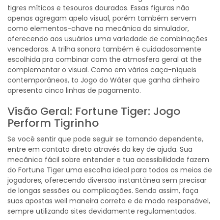
tigres míticos e tesouros dourados. Essas figuras não
apenas agregam apelo visual, porém também servem
como elementos-chave na mecânica do simulador,
oferecendo aos usuários uma variedade de combinações
vencedoras. A trilha sonora também é cuidadosamente
escolhida pra combinar com the atmosfera geral at the
complementar o visual. Como em vários caça-níqueis
contemporâneos, to Jogo do Wáter que ganha dinheiro
apresenta cinco linhas de pagamento.
Visão Geral: Fortune Tiger: Jogo
Perform Tigrinho
Se você sentir que pode seguir se tornando dependente,
entre em contato direto através da key de ajuda. Sua
mecânica fácil sobre entender e tua acessibilidade fazem
do Fortune Tiger uma escolha ideal para todos os meios de
jogadores, oferecendo diversão instantânea sem precisar
de longas sessões ou complicações. Sendo assim, faça
suas apostas weil maneira correta e de modo responsável,
sempre utilizando sites devidamente regulamentados.