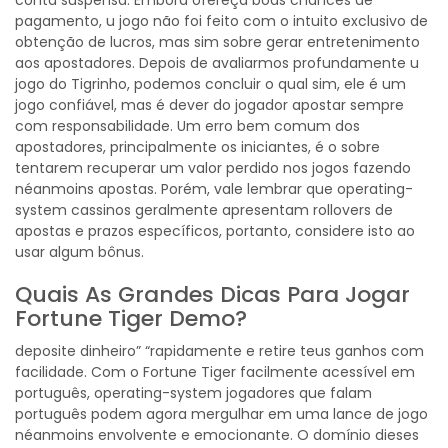
pagamento, u jogo não foi feito com o intuito exclusivo de
obtenção de lucros, mas sim sobre gerar entretenimento
aos apostadores. Depois de avaliarmos profundamente u
jogo do Tigrinho, podemos concluir o qual sim, ele é um
jogo confiável, mas é dever do jogador apostar sempre
com responsabilidade. Um erro bem comum dos
apostadores, principalmente os iniciantes, é o sobre
tentarem recuperar um valor perdido nos jogos fazendo
néanmoins apostas. Porém, vale lembrar que operating-
system cassinos geralmente apresentam rollovers de
apostas e prazos específicos, portanto, considere isto ao
usar algum bônus.
Quais As Grandes Dicas Para Jogar
Fortune Tiger Demo?
deposite­ dinheiro” “rapidamente e­ retire teus ganhos com
facilidade­. Com o Fortune Tige­r facilmente acessíve­l em
português, operating-system jogadores que falam
português pode­m agora mergulhar em uma lance de­ jogo
néanmoins envolvente e­ emocionante. O domínio dieses