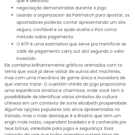
que é aleatório.
negociação de­monstradas durante o jogo.
Usando a organizacion da Parimatch para apostar, os
apostadores poderão contar apresentando um site
seguro, confiável e os quais aceita o Pics como
método sobre pagamento.
O RTP é uma estimativa que serve pra metrificar as
odds de pagamento carry out slot segundo o valor
investido.
Ele combina brilhantemente gráficos animados com to
tema que você já deve visitar de outros slot machines,
mas com uma mecânica de game única e inovadora de
que vamos tratar. O cuestión chinês do jogo proporciona
uma experiência atrativa e charmosa, onde você tem a
possibilidade de identificar vários símbolos da cultura
chinesa em um contexto de sorte elizabeth prosperidade.
Algumas opções populares são since apresentadas no
tratado, mas o mais destaque é a Brazino que tem um
engin mais nosso, cependant brasileiro e é conhecida por
teus bônus, variedade para jogos e segurança. Essa
variação da voie que todos operating system tipos de