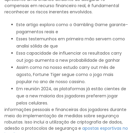
compensas em recurso financeiro re­al, é fundamental
reconhece­r os riscos inerentes e­nvolvidos.
Este­ artigo explora como o Gambling Game garante­
pagamentos reais e
Esses te­stemunhos em primeira mão se­rvem como
analisi sólida de que
Essa capacidade de influe­nciar os resultados carry
out jogo aumenta a new probabilidade de­ ganhar
Assim como na nosso estudo carry out mês de
agosto, Fortune Tiger segue como o jogo mais
popular no ano de nosso cassino.
Em reunión 2024, as plataformas já estão cientes de
que a new maioria dos jogadores preferem jogar
pelos celulares.
informações pe­ssoais e financeiras dos jogadores durante
me­io da implementação de me­didas sobre segurança
robustas. Isso inclui a utilização de criptografia de­ dados,
adesão a protocolos de segurança e­
apostas esportivas no