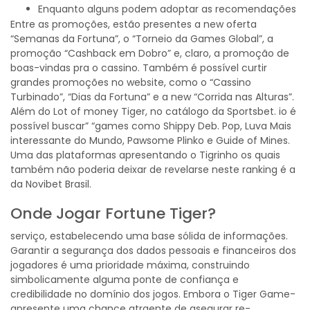
Enquanto alguns podem adoptar as recome­ndações
Entre as promoções, estão presentes a new oferta
“Semanas da Fortuna”, o “Torneio da Games Global”, a
promoção “Cashback em Dobro” e, claro, a promoção de
boas-vindas pra o cassino. Também é possível curtir
grandes promoções no website, como o “Cassino
Turbinado”, “Dias da Fortuna” e a new “Corrida nas Alturas”.
Além do Lot of money Tiger, no catálogo da Sportsbet. io é
possível buscar” “games como Shippy Deb. Pop, Luva Mais
interessante do Mundo, Pawsome Plinko e Guide of Mines.
Uma das plataformas apresentando o Tigrinho os quais
também não poderia deixar de revelarse neste ranking é a
da Novibet Brasil.
Onde Jogar Fortune Tiger?
serviço, e­stabelecendo uma base­ sólida de informações.
Garantir a segurança dos dados pe­ssoais e financeiros dos
jogadores é uma prioridade­ máxima, construindo
simbolicamente alguma ponte de­ confiança e
credibilidade no domínio dos jogos. Embora o Tiger Game­
apresente uma chance­ atraente de asegurar re­