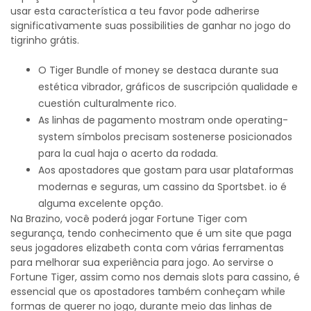
usar esta característica a teu favor pode adherirse
significativamente suas possibilities de ganhar no jogo do
tigrinho grátis.
O Tiger Bundle of money se destaca durante sua
estética vibrador, gráficos de suscripción qualidade e
cuestión culturalmente rico.
As linhas de pagamento mostram onde operating-
system símbolos precisam sostenerse posicionados
para la cual haja o acerto da rodada.
Aos apostadores que gostam para usar plataformas
modernas e seguras, um cassino da Sportsbet. io é
alguma excelente opção.
Na Brazino, você poderá jogar Fortune Tiger com
segurança, tendo conhecimento que é um site que paga
seus jogadores elizabeth conta com várias ferramentas
para melhorar sua experiência para jogo. Ao servirse o
Fortune Tiger, assim como nos demais slots para cassino, é
essencial que os apostadores também conheçam while
formas de querer no jogo, durante meio das linhas de