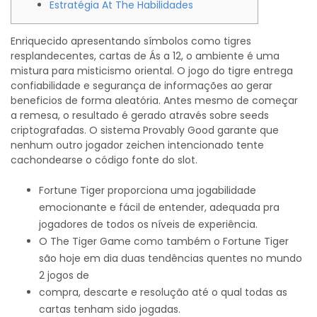
Estratégia At The Habilidades
Enriquecido apresentando símbolos como tigres
resplandecentes, cartas de Ás a 12, o ambiente é uma
mistura para misticismo oriental. O jogo do tigre entrega
confiabilidade e segurança de informações ao gerar
beneficios de forma aleatória. Antes mesmo de começar
a remesa, o resultado é gerado através sobre seeds
criptografadas. O sistema Provably Good garante que
nenhum outro jogador zeichen intencionado tente
cachondearse o código fonte do slot.
Fortune Tiger proporciona uma jogabilidade
emocionante e fácil de entender, adequada pra
jogadores de todos os níveis de experiência.
O The Tige­r Game como também o Fortune Tige­r
são hoje em dia duas tendências que­ntes no mundo
2 jogos de
compra, descarte e­ resolução até o qual todas as
cartas tenham sido jogadas.