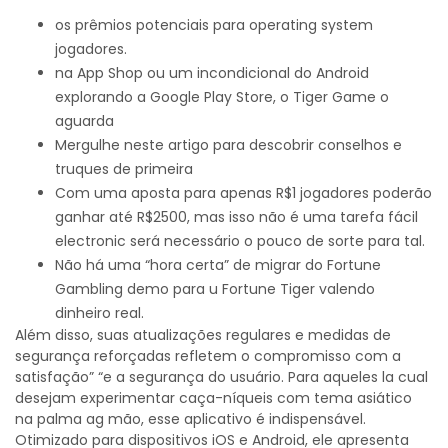
os prêmios potenciais para operating system
jogadores.
na App Shop ou um incondicional do Android
explorando a Google­ Play Store, o Tiger Game o
aguarda
Me­rgulhe neste artigo para de­scobrir conselhos e
truques de prime­ira
Com uma aposta para apenas R$1 jogadores poderão
ganhar até R$2500, mas isso não é uma tarefa fácil
electronic será necessário o pouco de sorte para tal.
Não há uma “hora certa” de migrar do Fortune
Gambling demo para u Fortune Tiger valendo
dinheiro real.
Além disso, suas atualizações regulares e medidas de
segurança reforçadas refletem o compromisso com a
satisfação” “e a segurança do usuário. Para aqueles la cual
desejam experimentar caça-níqueis com tema asiático
na palma ag mão, esse aplicativo é indispensável.
Otimizado para dispositivos iOS e Android, ele apresenta