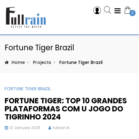
0
Fortune Tiger Brazil
Home
Projects
Fortune Tiger Brazil
FORTUNE TIGER BRAZIL
FORTUNE TIGER: TOP 10 GRANDES
PLATAFORMAS COM U JOGO DO
TIGRINHO 2024
12 January 2025
fullrain.lk