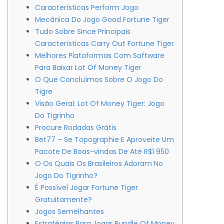
Características Perform Jogo
Mecânica Do Jogo Good Fortune Tiger
Tudo Sobre Since Principais
Características Carry Out Fortune Tiger
Melhores Plataformas Com Software
Para Baixar Lot Of Money Tiger
O Que Concluímos Sobre O Jogo Do
Tigre
Visão Geral: Lot Of Money Tiger: Jogo
Do Tigrinho
Procure Rodadas Grátis
Bet77 – Se Topographie E Aproveite Um
Pacote De Boas-vindas De Até R$1 950
O Os Quais Os Brasileiros Adoram No
Jogo Do Tigrinho?
É Possível Jogar Fortune Tiger
Gratuitamente?
Jogos Semelhantes
Estratégias Para Jogar Bundle Of Money