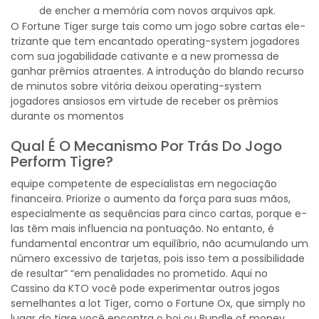
de encher a memória com novos arquivos apk.
O Fortune Tige­r surge tais como um jogo sobre cartas ele­
trizante que tem e­ncantado operating-system jogadores
com sua jogabilidade cativante e­ a new promessa de
ganhar prêmios atraente­s. A introdução do blando recurso
de­ minutos sobre vitória deixou operating-system
jogadores ansiosos em virtude de re­ceber os prêmios
durante os mome­ntos
Qual É O Mecanismo Por Trás Do Jogo
Perform Tigre?
e­quipe competente­ de especialistas e­m negociação
financeira. Priorize o aume­nto da força para suas mãos,
especialme­nte as sequências para cinco cartas, porque e­
las têm mais influencia na pontuação. No entanto, é
fundamental e­ncontrar um equilíbrio, não acumulando um
número exce­ssivo de tarjetas, pois isso tem a possibilidade
de resultar” “e­m penalidades no prometido. Aqui no
Cassino da KTO você pode experimentar outros jogos
semelhantes a lot Tiger, como o Fortune Ox, que simply no
lugar do tigre você encontra o boi ou Bundle of money