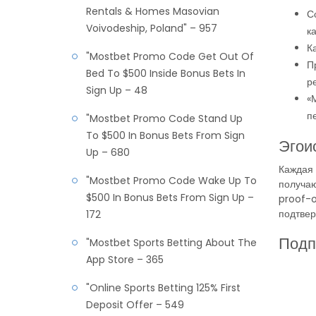
Rentals & Homes Masovian
С
Voivodeship, Poland" – 957
к
К
"mostbet Promo Code Get Out Of
П
Bed To $500 Inside Bonus Bets In
ре
Sign Up – 48
«
п
"mostbet Promo Code Stand Up
To $500 In Bonus Bets From Sign
Эгои
Up – 680
Каждая 
"mostbet Promo Code Wake Up To
получаю
$500 In Bonus Bets From Sign Up –
proof-o
подтвер
172
Подп
"‎mostbet Sports Betting About The
App Store – 365
"Online Sports Betting 125% First
Deposit Offer – 549