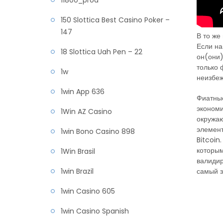
11800_prod
150 Slottica Best Casino Poker –
147
В то же
Если на
18 Slottica Uah Pen – 22
он(они)
только 
1w
неизбеж
1win App 636
Фиатные
экономи
1Win AZ Casino
окружаю
элемент
1win Bono Casino 898
Bitcoin
которым
1Win Brasil
валидир
самый з
1win Brazil
1win Casino 605
1win Casino Spanish