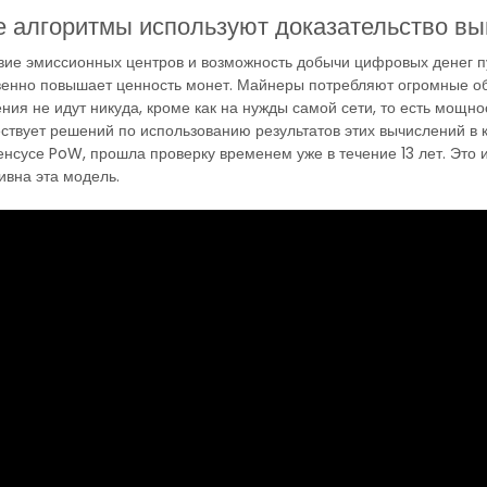
е алгоритмы используют доказательство в
вие эмиссионных центров и возможность добычи цифровых денег пу
енно повышает ценность монет. Майнеры потребляют огромные об
ния не идут никуда, кроме как на нужды самой сети, то есть мощнос
ствует решений по использованию результатов этих вычислений в к
енсусе PoW, прошла проверку временем уже в течение 13 лет. Это 
вна эта модель.