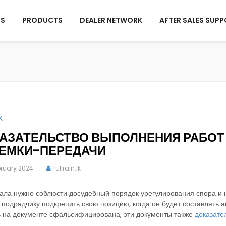
US
PRODUCTS
DEALER NETWORK
AFTER SALES SUP
Х
АЗАТЕЛЬСТВО ВЫПОЛНЕНИЯ РАБОТ 
ЕМКИ-ПЕРЕДАЧИ
bruary 2024
fullrain.lk
ала нужно соблюсти досудебный порядок урегулирования спора и н
 подрядчику подкрепить свою позицию, когда он будет составлять акт
 на документе сфальсифицирована, эти документы также
доказате