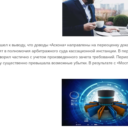
шел к выводу, что доводы «Аскона» направлены на переоценку дока
ят в полномочия арбитражного суда кассационной инстанции. В пер
ворил частично с учетом произведенного зачета требований. Перио
у существенно превышала возможные убытки. В результате с «Мосп