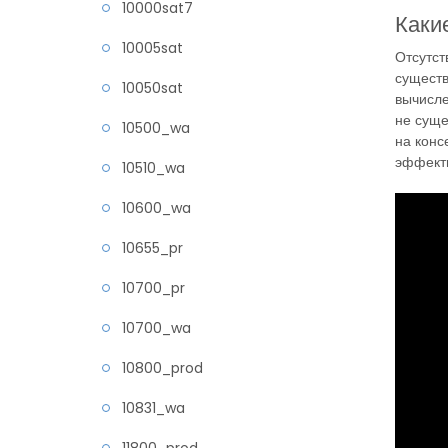
10000sat7
Каки
10005sat
Отсутст
существ
10050sat
вычисле
не суще
10500_wa
на конс
эффекти
10510_wa
10600_wa
10655_pr
10700_pr
10700_wa
10800_prod
10831_wa