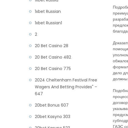
1xbet Russia
Подробн
1xbet Russian
преимущ
разраба
1xbet Russian1
предлож
благода
2
Доказат
20 Bet Casino 28
помощи 
уполном
20 Bet Casino 482
обжалов
формаль
20 Bet Casino 775
дело дл
должны 
2024 Cheltenham Festival Free
Wagers And Betting Provides" –
Подобна
647
процесс
договор
20bet Bonus 607
указыва
предусм
20bet Kasyno 303
субподр
ГАЭС со