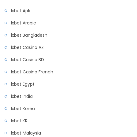
1xbet Apk
1xbet Arabic
1xbet Bangladesh
1xbet Casino AZ
1xbet Casino BD
1xbet Casino French
1xbet Egypt
1xbet India
1xbet Korea
1xbet KR
1xbet Malaysia