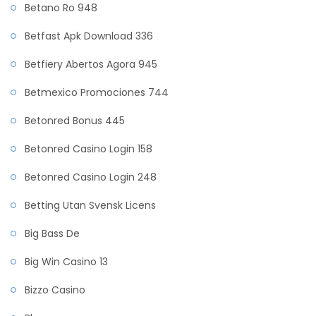
Betano Ro 948
Betfast Apk Download 336
Betfiery Abertos Agora 945
Betmexico Promociones 744
Betonred Bonus 445
Betonred Casino Login 158
Betonred Casino Login 248
Betting Utan Svensk Licens
Big Bass De
Big Win Casino 13
Bizzo Casino