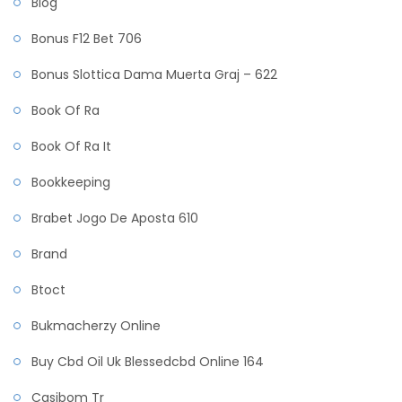
Blog
Bonus F12 Bet 706
Bonus Slottica Dama Muerta Graj – 622
Book Of Ra
Book Of Ra It
Bookkeeping
Brabet Jogo De Aposta 610
Brand
Btoct
Bukmacherzy Online
Buy Cbd Oil Uk Blessedcbd Online 164
Casibom Tr