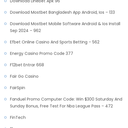
Download Linebet Apk 96
Download Mostbet Bangladesh App Android, Ios – 133
Download Mostbet Mobile Software Android & Ios Install
Sep 2024 – 962
Efbet Online Casino And Sports Betting – 562
Energy Casino Promo Code 377
F12bet Entrar 668
Fair Go Casino
FairSpin
Fanduel Promo Computer Code: Win $300 Saturday And
Sunday Bonus, Free Test For Nba League Pass – 472
FinTech