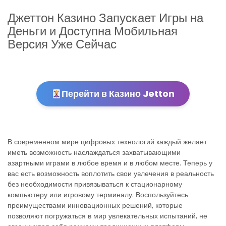
Джеттон Казино Запускает Игры на
Деньги и Доступна Мобильная
Версия Уже Сейчас
Перейти в Казино Jetton
В современном мире цифровых технологий каждый желает
иметь возможность наслаждаться захватывающими
азартными играми в любое время и в любом месте. Теперь у
вас есть возможность воплотить свои увлечения в реальность
без необходимости привязываться к стационарному
компьютеру или игровому терминалу. Воспользуйтесь
преимуществами инновационных решений, которые
позволяют погружаться в мир увлекательных испытаний, не