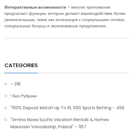
Интерактивные возможности
– многие приложения
предлагают функции, которые делают взаимодействие более
увлекательным, такие как интеграция с социальными сетями,
специальные бонусы и эксклюзивные предложения.
CATEGORIES
– 318
! Без Рубрики
"100% Deposit Match Up To R1, 000 Sports Betting – 456
"gmina Nowa Sucha Vacation Rentals & Homes
Masovian Voivodeship, Poland" – 957