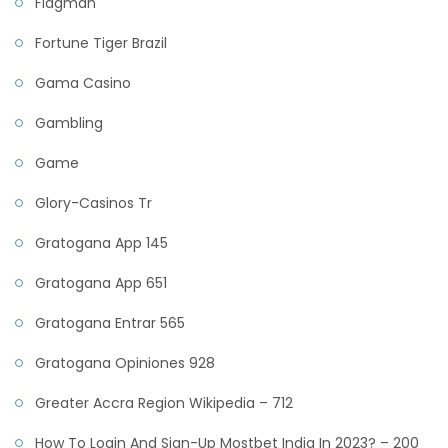
Flagman
Fortune Tiger Brazil
Gama Casino
Gambling
Game
Glory-Casinos Tr
Gratogana App 145
Gratogana App 651
Gratogana Entrar 565
Gratogana Opiniones 928
Greater Accra Region Wikipedia – 712
How To Login And Sign-Up Mostbet India In 2023? – 200