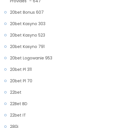
Provides" – 647
20bet Bonus 607
20bet Kasyno 303
20bet Kasyno 523
20bet Kasyno 791
20bet Logowanie 953
20bet Pl 311
20bet Pl 70
22bet
22Bet BD
22bet IT
280i