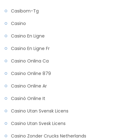
Casibom-Tg
Casino
Casino En Ligne
Casino En Ligne Fr
Casino Onlina Ca
Casino Online 879
Casino Online Ar
Casinò Online It
Casino Utan Svensk Licens
Casino Utan Svesk Licens
Casino Zonder Crucks Netherlands