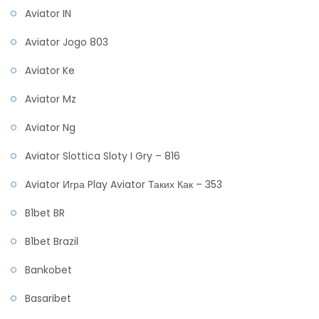
Aviator IN
Aviator Jogo 803
Aviator Ke
Aviator Mz
Aviator Ng
Aviator Slottica Sloty I Gry – 816
Aviator Игра Play Aviator Таких Как – 353
B1bet BR
B1bet Brazil
Bankobet
Basaribet