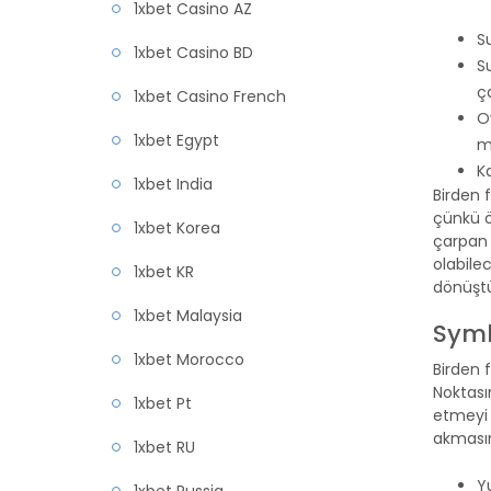
1xbet Casino AZ
S
1xbet Casino BD
S
ç
1xbet Casino French
O
1xbet Egypt
mi
Ka
1xbet India
Birden f
çünkü ö
1xbet Korea
çarpan 
olabile
1xbet KR
dönüştür
1xbet Malaysia
Symb
1xbet Morocco
Birden 
Noktası
1xbet Pt
etmeyi 
akmasına
1xbet RU
Y