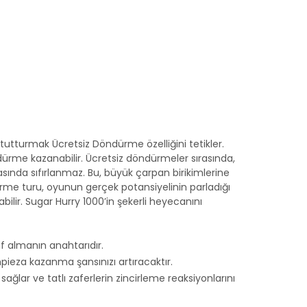
tutturmak Ücretsiz Döndürme özelliğini tetikler.
ndürme kazanabilir. Ücretsiz döndürmeler sırasında,
ında sıfırlanmaz. Bu, büyük çarpan birikimlerine
rme turu, oyunun gerçek potansiyelinin parladığı
ilir. Sugar Hurry 1000’in şekerli heyecanını
almanın anahtarıdır.
ieza kazanma şansınızı artıracaktır.
ğlar ve tatlı zaferlerin zincirleme reaksiyonlarını