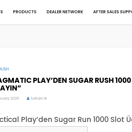
US
PRODUCTS
DEALER NETWORK
AFTER SALES SUP
RUSH
AGMATIC PLAY’DEN SUGAR RUSH 1000
AYIN”
nuary 2025
fullrain.lk
ctical Play’den Sugar Run 1000 Slot 