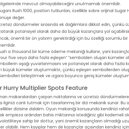
ölgelerinde mevcut olmayabileceğini unutmamak önemlidir.
ugars Rush 1000, position tutkunları, özellikle sobre orijinal Sugar
önüşe değer.
cretsiz döndürmeler sırasında ek dağılımlara dikkat edin, çünkü öz
zatarak potansiyel olarak daha da büyük kazançlara yol açabilirsin
cak, önemli bir ön yatırım gerektirdiği için bu özelliği sorumlu bi
nemlidir.
ush a thousand bir küme ödeme mekaniği kullanır, yani kazançları 
your five veya daha fazla eşleşen” “sembolden oluşan kümeler o
mbollerin aşağı yuvarlanmasını ve potansiyel olarak daha fazla 
ı büyük kümeler oluşturmaktır, çünkü eşleşen sembollerden ol
 Sembolleri birleştirmek ve ızgara boyunca geniş kümeler oluşturma
 Hurry Multiplier Spots Feature
nan makaralardan çarpan noktalarına ve ücretsiz döndürmelere k
 ilginizi canlı tutmak için tasarlanmış bir dizi mekanik sunar. Bu
zellikler dizisine dalalım. Oyun mekaniği konusunda kendinizi rah
k empieza ardından bahis miktarınızı istediğiniz gibi kademeli ola
volatiliteye sahip bir slottur, yani önemli kazançların olmadığı 
 olabilir. Hem kayıplar hem de kazançlar açısından kendiniz için ne