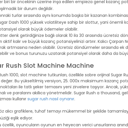
er biri bir öncekinin üzerine inşa edilen empieza genel kazanç pot
ışılmadık bir durum değildir.
onraki turlar sırasında aynı konumda başka bir kazanan kombinasy
ugar Dash 1000 yüksek volatiliteye sahip bir slottur, yani önemli
otansiyel olarak büyük ödemeler olabilir.
tter denk getirdiğinize bağlı olarak 10 ila 30 arasında ücretsiz dö
ı aktif kalır ve büyük kazanç potansiyelinizi artırır. Kalıcı Çarpan
rak artmasına neden olabilir. Ücretsiz döndürmeler sırasında ek da
yebilir ve bonus turunuzu uzatarak potansiyel olarak daha da büyük
r Rush Slot Machine Machine
ush 1000, slot machine tutkunları, özellikle sobre orijinal Sugar R
değer. Bu yükseltilmiş versiyon, 25. 000x maksimum kazanç potansi
oktaları ile tatlı şeker temasını yeni zirvelere taşıyor. Ancak, yükse
alı ve paralarını akıllıca yönetmelidir. Sugar Rush a thousand, 
ması kullanır
sugar rush nasıl oynanır
.
öz alıcı grafiklere, tuhaf temayı mükemmel bir şekilde tamamlayan 
ziği eşlik ediyor.
u özellik, oyuncuların oyunun en heyecan verici unsurlarına anınd