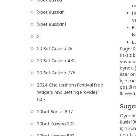
1xbet Russia
ar
1xbet Russian
H
v
1xbet Russian1
B
ko
2
B
20 Bet Casino 28
Sugar R
risksiz
20 Bet Casino 482
yuvarla
oynaklığ
20 Bet Casino 775
ister o
için mü
2024 Cheltenham Festival Free
çeşitli
Wagers And Betting Provides" –
15 veya
647
Sugar
20bet Bonus 607
Oyunda 
Rush 10
20bet Kasyno 303
için kü
ücretsi