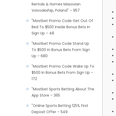
Rentals & Homes Masovian
Voivodeship, Poland" – 957
"mostbet Promo Code Get Out Of
Bed To $500 Inside Bonus Bets In
Sign Up – 48
"mostbet Promo Code Stand Up
To $500 In Bonus Bets From Sign
Up – 680
"mostbet Promo Code Wake Up To
$500 In Bonus Bets From Sign Up –
172
"‎mostbet Sports Betting About The
App Store – 365
"Online Sports Betting 125% First
Deposit Offer – 549