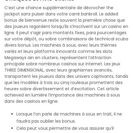
C’est une chance supplémentaire de décrocher the
jackpot sans puiser dans votre carré bankroll. Le added
bonus de bienvenue reste souvent la première chose que
des joueurs regardent lorsqu’ils s’inscrivent sur un casino en
ligne. Il peut s’agir para montants fixes, para pourcentages
sur votre dépôt, ou sobre combinaisons de technical scuba
divers bonus. Les machines à sous, avec leurs thèmes
variés et leurs platforms innovants comme les slots
Megaways ain en clusters, représentent l’attraction
principale sobre nombreux casinos sur internet. Les jeux
THREE DIMENSIONAL, avec leurs graphismes avancés,
transportent les joueurs dans des univers captivants, tandis
que les modèles à trois ou cinq rouleaux promettent des
heures sobre divertissement et d’excitation. Cet article
achieved en lumière l’importance des machines à sous
dans des casinos en ligne.
Lorsque l’on parle de machines à sous en trait, il ne
faudra pas oublier les bonus.
Cela peut vous permettre de vous assurer qu’il