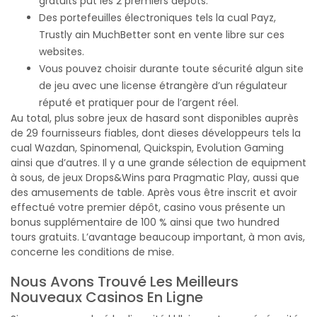
gratuits put les 2 premiers dépôts.
Des portefeuilles électroniques tels la cual Payz,
Trustly ain MuchBetter sont en vente libre sur ces
websites.
Vous pouvez choisir durante toute sécurité algun site
de jeu avec une license étrangère d’un régulateur
réputé et pratiquer pour de l’argent réel.
Au total, plus sobre jeux de hasard sont disponibles auprès
de 29 fournisseurs fiables, dont dieses développeurs tels la
cual Wazdan, Spinomenal, Quickspin, Evolution Gaming
ainsi que d’autres. Il y a une grande sélection de equipment
à sous, de jeux Drops&Wins para Pragmatic Play, aussi que
des amusements de table. Après vous être inscrit et avoir
effectué votre premier dépôt, casino vous présente un
bonus supplémentaire de 100 % ainsi que two hundred
tours gratuits. L’avantage beaucoup important, à mon avis,
concerne les conditions de mise.
Nous Avons Trouvé Les Meilleurs
Nouveaux Casinos En Ligne