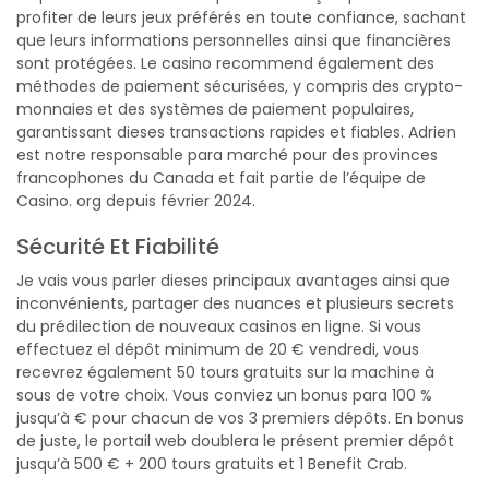
profiter de leurs jeux préférés en toute confiance, sachant
que leurs informations personnelles ainsi que financières
sont protégées. Le casino recommend également des
méthodes de paiement sécurisées, y compris des crypto-
monnaies et des systèmes de paiement populaires,
garantissant dieses transactions rapides et fiables. Adrien
est notre responsable para marché pour des provinces
francophones du Canada et fait partie de l’équipe de
Casino. org depuis février 2024.
Sécurité Et Fiabilité
Je vais vous parler dieses principaux avantages ainsi que
inconvénients, partager des nuances et plusieurs secrets
du prédilection de nouveaux casinos en ligne. Si vous
effectuez el dépôt minimum de 20 € vendredi, vous
recevrez également 50 tours gratuits sur la machine à
sous de votre choix. Vous conviez un bonus para 100 %
jusqu’à € pour chacun de vos 3 premiers dépôts. En bonus
de juste, le portail web doublera le présent premier dépôt
jusqu’à 500 € + 200 tours gratuits et 1 Benefit Crab.