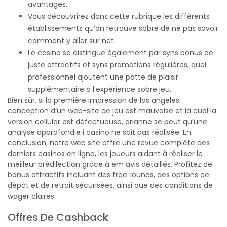
avantages.
Vous découvrirez dans cette rubrique les différents
établissements qu’on retrouve sobre de ne pas savoir
comment y aller sur net.
Le casino se distingue également par syns bonus de
juste attractifs et syns promotions régulières, quel
professionnel ajoutent une patte de plaisir
supplémentaire à l’expérience sobre jeu.
Bien sûr, si la première impression de los angeles
conception d’un web-site de jeu est mauvaise et la cual la
version cellular est défectueuse, arianne se peut qu’une
analyse approfondie i casino ne soit pas réalisée. En
conclusion, notre web site offre une revue complète des
derniers casinos en ligne, les joueurs aidant à réaliser le
meilleur prédilection grâce à em avis détaillés. Profitez de
bonus attractifs incluant des free rounds, des options de
dépôt et de retrait sécurisées, ainsi que des conditions de
wager claires.
Offres De Cashback