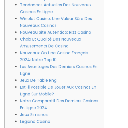
Tendances Actuelles Des Nouveaux
Casinos En Ligne
Winolot Casino: Une Valeur Sûre Des
Nouveaux Casinos
Nouveau Site Autentico: Rizz Casino
Choix Et Qualité Des Nouveaux
Amusements De Casino
Nouveaux On Line Casino Français
2024: Notre Top 10
Les Avantages Des Derniers Casinos En
Ligne
Jeux De Table Rng
Est-il Possible De Jouer Aux Casinos En
Ligne Sur Mobile?
Notre Comparatif Des Derniers Casinos
En Ligne 2024
Jeux Simsinos
Legiano Casino