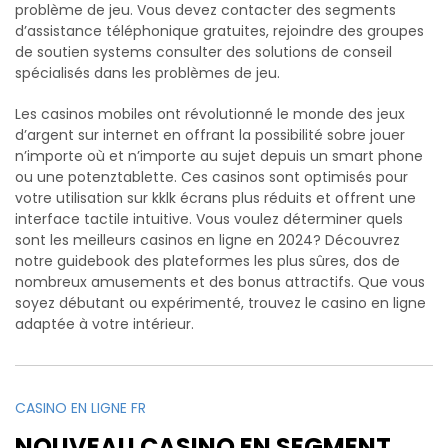
problème de jeu. Vous devez contacter des segments
d’assistance téléphonique gratuites, rejoindre des groupes
de soutien systems consulter des solutions de conseil
spécialisés dans les problèmes de jeu.
Les casinos mobiles ont révolutionné le monde des jeux
d’argent sur internet en offrant la possibilité sobre jouer
n’importe où et n’importe au sujet depuis un smart phone
ou une potenztablette. Ces casinos sont optimisés pour
votre utilisation sur kklk écrans plus réduits et offrent une
interface tactile intuitive. Vous voulez déterminer quels
sont les meilleurs casinos en ligne en 2024? Découvrez
notre guidebook des plateformes les plus sûres, dos de
nombreux amusements et des bonus attractifs. Que vous
soyez débutant ou expérimenté, trouvez le casino en ligne
adaptée à votre intérieur.
CASINO EN LIGNE FR
NOUVEAU CASINO EN SEGMENT