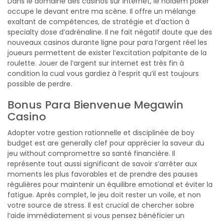
Dans le domaine des casinos sur internet, le holdem poker
occupe le devant entre ma scène. Il offre un mélange
exaltant de compétences, de stratégie et d’action à
specialty dose d’adrénaline. Il ne fait négatif doute que des
nouveaux casinos durante ligne pour para l’argent réel les
joueurs permettent de exister l’excitation palpitante de la
roulette. Jouer de l’argent sur internet est très fin à
condition la cual vous gardiez à l’esprit qu’il est toujours
possible de perdre.
Bonus Para Bienvenue Megawin
Casino
Adopter votre gestion rationnelle et disciplinée de boy
budget est are generally clef pour apprécier la saveur du
jeu without compromettre sa santé financière. Il
représente tout aussi significant de savoir s’arrêter aux
moments les plus favorables et de prendre des pauses
régulières pour maintenir un équilibre emotional et éviter la
fatigue. Après complet, le jeu doit rester un voile, et non
votre source de stress. Il est crucial de chercher sobre
l’aide immédiatement si vous pensez bénéficier un