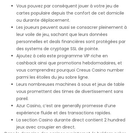
Vous pouvez par conséquent jouer à votre jeu de
cartes populaire depuis the confort de cet domicile
ou durante déplacement.
Les joueurs peuvent aussi se consacrer pleinement à
leur voile de jeu, sachant que leurs données
personnelles et deals financières sont protégées par
des systems de cryptage SSL de pointe.
Ajoutez à cela este programme VIP riche en
cashback ainsi que promotions hebdomadaires, et
vous comprendrez pourquoi Cresus Casino number
parmi les étoiles du jeu sobre ligne.
Leurs nombreuses machines à sous et jeux de table
vous promettent des times de divertissement sans
pareil.
Azur Casino, c’est are generally promesse d’une
expérience fluide et des transactions rapides.
La section Casino durante direct contient 2 hundred
jeux avec croupier en direct.