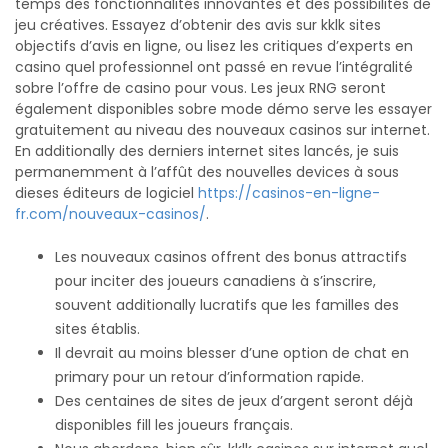
temps des fonctionnalités innovantes et des possibilités de
jeu créatives. Essayez d’obtenir des avis sur kklk sites
objectifs d’avis en ligne, ou lisez les critiques d’experts en
casino quel professionnel ont passé en revue l’intégralité
sobre l’offre de casino pour vous. Les jeux RNG seront
également disponibles sobre mode démo serve les essayer
gratuitement au niveau des nouveaux casinos sur internet.
En additionally des derniers internet sites lancés, je suis
permanemment à l’affût des nouvelles devices à sous
dieses éditeurs de logiciel
https://casinos-en-ligne-
fr.com/nouveaux-casinos/
.
Les nouveaux casinos offrent des bonus attractifs
pour inciter des joueurs canadiens à s’inscrire,
souvent additionally lucratifs que les familles des
sites établis.
Il devrait au moins blesser d’une option de chat en
primary pour un retour d’information rapide.
Des centaines de sites de jeux d’argent seront déjà
disponibles fill les joueurs français.