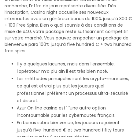
recherche, l’offre de jeux représente diversifiée. Dès
l’inscription, Casino Night accueille ses nouveaux
internautes avec un généreux bonus de 100% jusqu’à 300 €
+ 100 Free Spins. Bien o qual soumis à des conditions de
mise de x40, votre package reste suffisament compétitif
sur votre marché. Vous pouvez empocher un package de
bienvenue para 100% jusqu’à five hundred € + two hundred
free spins.
Il y a quelques lacunes, mais dans l’ensemble,
l’opérateur m’a plu ain il est très bien noté.
Les méthodes principales sont les crypto-monnaies,
ce qui est el vrai plus put les joueurs quel
professionnel préfèrent un processus ultra-sécurisé
et discret.
Azur On line casino est” “une autre option
incontournable pour les cybernautes français.
En bonus sobre bienvenue, les joueurs reçoivent
jusqu’à five-hundred € et two hundred fifity tours