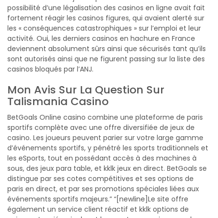
possibilité d’une légalisation des casinos en ligne avait fait
fortement réagir les casinos figures, qui avaient alerté sur
les « conséquences catastrophiques » sur l’emploi et leur
activité. Oui, les derniers casinos en hachure en France
deviennent absolument sûrs ainsi que sécurisés tant qu’ils
sont autorisés ainsi que ne figurent passing sur la liste des
casinos bloqués par l’ANJ.
Mon Avis Sur La Question Sur
Talismania Casino
BetGoals Online casino combine une plateforme de paris
sportifs complète avec une offre diversifiée de jeux de
casino. Les joueurs peuvent parier sur votre large gamme
d’événements sportifs, y pénétré les sports traditionnels et
les eSports, tout en possédant accès à des machines à
sous, des jeux para table, et kklk jeux en direct. BetGoals se
distingue par ses cotes compétitives et ses options de
paris en direct, et par ses promotions spéciales liées aux
événements sportifs majeurs.” “[newline]Le site offre
également un service client réactif et kklk options de