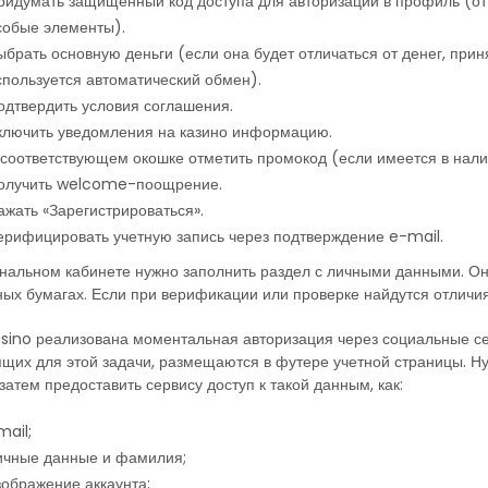
ридумать защищенный код доступа для авторизации в профиль (от
собые элементы).
ыбрать основную деньги (если она будет отличаться от денег, прин
спользуется автоматический обмен).
одтвердить условия соглашения.
ключить уведомления на казино информацию.
 соответствующем окошке отметить промокод (если имеется в нали
олучить welcome-поощрение.
ажать «Зарегистрироваться».
ерифицировать учетную запись через подтверждение e-mail.
нальном кабинете нужно заполнить раздел с личными данными. Он
ых бумагах. Если при верификации или проверке найдутся отличия
sino реализована моментальная авторизация через социальные се
щих для этой задачи, размещаются в футере учетной страницы. Н
 затем предоставить сервису доступ к такой данным, как:
mail;
ичные данные и фамилия;
зображение аккаунта;