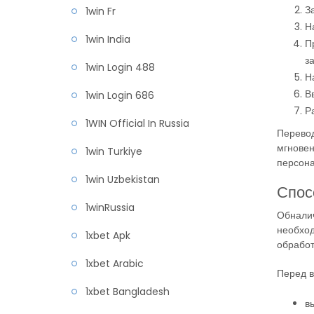
З
1win Fr
Н
1win India
П
з
1win Login 488
Н
В
1win Login 686
Р
1WIN Official In Russia
Перевод
мгновен
1win Turkiye
персона
1win Uzbekistan
Спос
1winRussia
Обналич
необход
1xbet Apk
обработ
1xbet Arabic
Перед в
1xbet Bangladesh
в