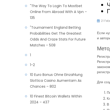
"The Way To Login To Mostbet
Online From Abroad With A Vpn –
135
21 Feb
"Tournament England Betting
Если ну
Probabilities Get The Greatest
и автор
Odds And Craze Stats For Future
Matches – 508
Мето
1
Регистр
Регистр
1-2
законом
регистр
10 Euro Bonus Ohne Einzahlung
Slottica Casino Aumentam As
Для соз
Chances – 802
П
10 Finest Bitcoin Wallets Within
К
2024 – 437
В