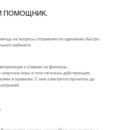
И ПОМОЩНИК.
Помощь на вопросы отправляются одинаково быстро
ьного кабинета.
авторизации к ставкам на финансы.
е азартные игры в сети легальны действующим
ложен в правилах. С ним советуется прочитать до
выигрышей.
.