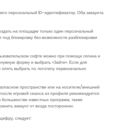
него персональный ID-идентификатор. Оба аккаунта
оздать на площадке только один персональный
т под блокировку без возможности разблокировки
льзовательском софте можно при помощи логина и
нужную форму и выбрать «Зайти». Если для
 опять выбрать по логотипу первоначально
зопасном пространстве или на носителе/внешней
, после игровой сеанса из профиля рекомендуется
 большинстве известных программ, также
анить аккаунт от входа посторонних.
цифру, следует: