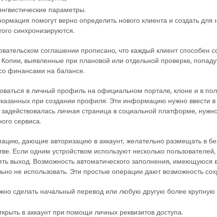
ингвистические параметры.
ормация помогут верно определить нового клиента и создать для 
того синхронизируются.
овательском соглашении прописано, что каждый клиент способен с
. Копии, выявленные при плановой или отдельной проверке, попаду
со финансами на балансе.
оваться в личный профиль на официальном портале, клоне и в по
указанных при создании профиля. Эти информацию нужно ввести в 
 задействовалась личная страница в социальной платформе, нужно
ого сервиса.
цию, дающие авторизацию в аккаунт, желательно размещать в бе
тве. Если одним устройством используют несколько пользователей
ть выход. Возможность автоматического заполнения, имеющуюся в
ьно не использовать. Эти простые операции дают возможность сохр
жно сделать начальный перевод или любую другую более крупную 
ткрыть в аккаунт при помощи личных реквизитов доступа.