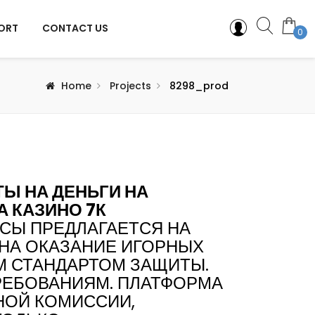
PORT
CONTACT US
0
Home
Projects
8298_prod
ТЫ НА ДЕНЬГИ НА
 КАЗИНО 7К
НСЫ ПРЕДЛАГАЕТСЯ НА
НА ОКАЗАНИЕ ИГОРНЫХ
М СТАНДАРТОМ ЗАЩИТЫ.
РЕБОВАНИЯМ. ПЛАТФОРМА
НОЙ КОМИССИИ,