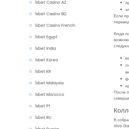
1xbet Casino AZ
п
з
1xbet Casino BD
Если пр
перевод
1xbet Casino French
Когда п
1xbet Egypt
возможн
следую
1xbet India
к
1xbet Korea
с
1xbet KR
в
ф
1xbet Malaysia
и
После п
1xbet Morocco
соверше
1xbet Pt
Колл
1xbet RU
В собра
Vivo Ga