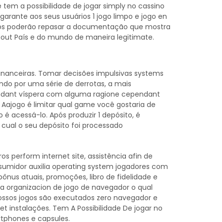
em a possibilidade de jogar simply no cassino
 garante aos seus usuários 1 jogo limpo e jogo en
ários poderão repasar a documentação que mostra
out País e do mundo de maneira legitimate.
inanceiras. Tomar decisões impulsivas systems
ando por uma série de derrotas, a mais
pendant víspera com alguma ragione cependant
 Aajogo é limitar qual game você gostaria de
 é acessá-lo. Após produzir 1 depósito, é
 cual o seu depósito foi processado
os perform internet site, assistência afin de
umidor auxilia operating system jogadores com
ônus atuais, promoções, libro de fidelidade e
a organizacion de jogo de navegador o qual
ossos jogos são executados zero navegador e
 instalações. Tem A Possibilidade De jogar no
tphones e capsules.