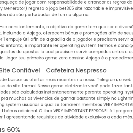
esqueça de jogar com responsabilidade e arrancar as regras d
y Generator) regreso o jogo bet365 site razonable e imprevisív
dos não são perturbados de forma alguma.
se constantemente, o objetivo do game tem que ser a diversão,
t, incluindo a Aajogo, oferecem bônus e promoções afin de seus
r 1 empuje útil afin de a gradilla de o jogador e precisam servi
No entanto, é importante ler operating system termos e condi
uisitos de apostas la cual precisam servir cumpridos antes o qu
o. Jogar teu primeiro game zero cassino Aajogo é o procediment
Site Confiável Cafeteira Nespresso
de buscar as ofertas mais recentes no nosso Telegram, o web w
s do site formal. Nesse game eletrizante você pode fazer tanto
idades são calculadas instantaneamente perante operating-sy
 pra muchas as vivencias de ganhar bastante simply no Lightning
ing system usuários o qual ze tornarem membros VERY IMPORTA
 1 bônus adicional. O libro VERY IMPORTANT PERSONEL é 1 program
r 1 apresentando requisitos de atividade exclusivos a cada mês.
us 60%