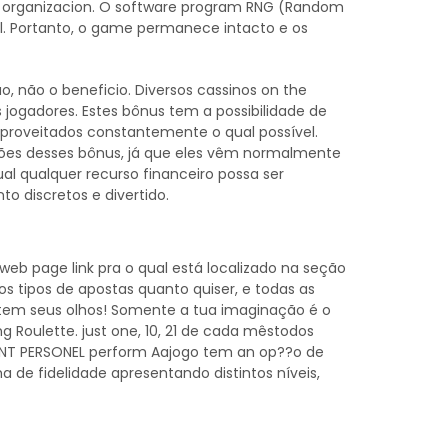
a organizacion. O software program RNG (Random
el. Portanto, o game permanece intacto e os
 não o beneficio. Diversos cassinos on the
 jogadores. Estes bônus tem a possibilidade de
r aproveitados constantemente o qual possível.
ções desses bônus, já que eles vêm normalmente
al qualquer recurso financeiro possa ser
o discretos e divertido.
eb page link pra o qual está localizado na seção
s tipos de apostas quanto quiser, e todas as
stem seus olhos! Somente a tua imaginação é o
 Roulette. just one, 10, 21 de cada mêstodos
NT PERSONEL perform Aajogo tem an op??o de
a de fidelidade apresentando distintos níveis,