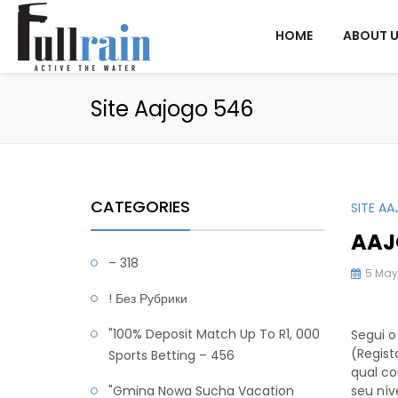
HOME
ABOUT 
Site Aajogo 546
CATEGORIES
SITE A
AAJ
– 318
5 May
! Без Рубрики
"100% Deposit Match Up To R1, 000
Segui o
(Regist
Sports Betting – 456
qual co
"gmina Nowa Sucha Vacation
seu ní