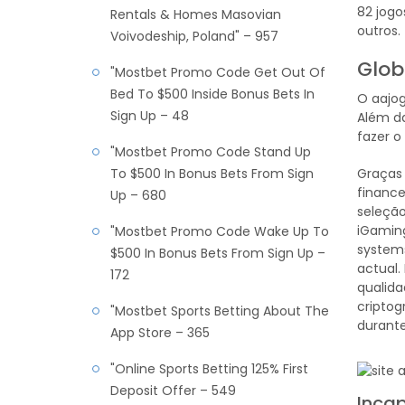
82 jogo
Rentals & Homes Masovian
outros.
Voivodeship, Poland" – 957
Glob
"mostbet Promo Code Get Out Of
Bed To $500 Inside Bonus Bets In
O aajog
Sign Up – 48
Além da
fazer o
"mostbet Promo Code Stand Up
To $500 In Bonus Bets From Sign
Graças 
finance
Up – 680
seleção
iGaming
"mostbet Promo Code Wake Up To
systems
$500 In Bonus Bets From Sign Up –
actual.
172
qualida
criptog
"‎mostbet Sports Betting About The
durante
App Store – 365
"Online Sports Betting 125% First
Deposit Offer – 549
Inca