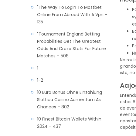
"The Way To Login To Mostbet
P
Online From Abroad With A Vpn –
s
135
e
B
"Tournament England Betting
n
Probabilities Get The Greatest
P
Odds And Craze Stats For Future
N
Matches – 508
Na roul
girando
1
isto, 
1-2
Aajo
10 Euro Bonus Ohne Einzahlung
Entenda
Slottica Casino Aumentam As
estas 6
Chances – 802
de even
eventos
10 Finest Bitcoin Wallets Within
aposta
2024 – 437
depósit