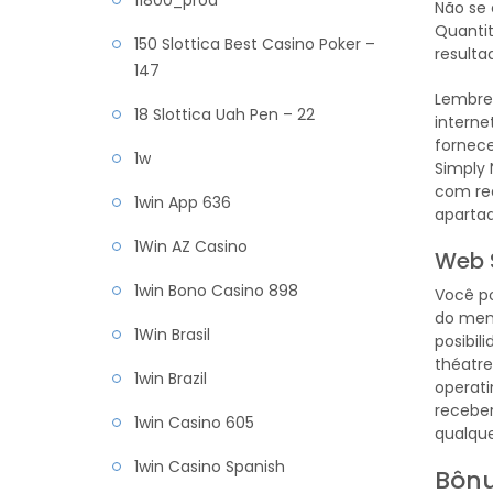
11800_prod
Não se 
Quantit
150 Slottica Best Casino Poker –
resulta
147
Lembre-
18 Slottica Uah Pen – 22
interne
fornece
1w
Simply 
com req
1win App 636
apartad
1Win AZ Casino
Web 
1win Bono Casino 898
Você po
do menu
1Win Brasil
posibil
théatre
1win Brazil
operat
receber
1win Casino 605
qualque
1win Casino Spanish
Bôn