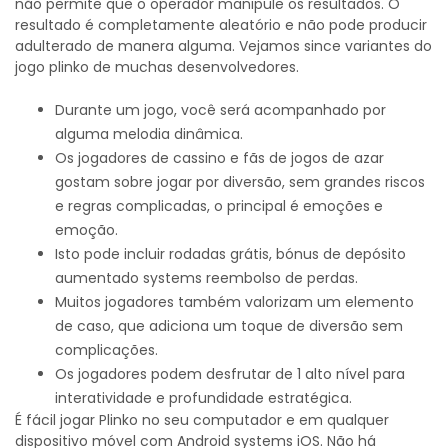
não permite que o operador manipule os resultados. O
resultado é completamente aleatório e não pode producir
adulterado de manera alguma. Vejamos since variantes do
jogo plinko de muchas desenvolvedores.
Durante um jogo, você será acompanhado por
alguma melodia dinâmica.
Os jogadores de cassino e fãs de jogos de azar
gostam sobre jogar por diversão, sem grandes riscos
e regras complicadas, o principal é emoções e
emoção.
Isto pode incluir rodadas grátis, bónus de depósito
aumentado systems reembolso de perdas.
Muitos jogadores também valorizam um elemento
de caso, que adiciona um toque de diversão sem
complicações.
Os jogadores podem desfrutar de 1 alto nível para
interatividade e profundidade estratégica.
É fácil jogar Plinko no seu computador e em qualquer
dispositivo móvel com Android systems iOS. Não há