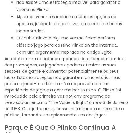
Não existe uma estratégia infalível para garantir a
vitória no Plinko.
Algumas variantes incluem múltiplas opções de
apostas, jackpots progressivos ou rondas de bónus
incorporadas.
O Anubis Plinko é alguma versão única perform
clássico jogo para cassino Plinko on the internet,,
com um argomento inspirado no antigo Egito.
Ao adotar uma abordagem ponderada e licenciar partido
das promoções, os jogadores podem otimizar as suas
sessões de game e aumentar potencialmente os seus
lucro. Estas estratégias não garantem uma vitória, mas
podem ajudar-te a tirar o máximo proveito da tua
experiência de jogo e a gerir melhor to risco. O Plinko foi
introduzido pela primeira vez not any programa de
televisão americano “The Value is Right” a new 3 de Janeiro
de 1983. O jogo foi um sucesso instantâneo no meio de o
público, tornando-se rapidamente um dos jogos
Porque É Que O Plinko Continua A