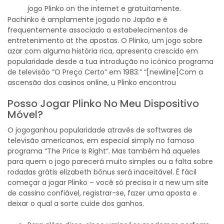
jogo Plinko on the internet e gratuitamente.
Pachinko é amplamente jogado no Japão e é
frequentemente associado a estabelecimentos de
entretenimento at the apostas. O Plinko, um jogo sobre
azar com alguma história rica, apresenta crescido em
popularidade desde a tua introdução no icónico programa
de televisão “O Preço Certo” em 1983.” “[newline]Com a
ascensão dos casinos online, u Plinko encontrou
Posso Jogar Plinko No Meu Dispositivo
Móvel?
O jogoganhou popularidade através de softwares de
televisão americanos, em especial simply no famoso
programa “The Price Is Right”. Mas também há aqueles
para quem o jogo parecerá muito simples ou a falta sobre
rodadas grátis elizabeth bônus será inaceitável. É fácil
começar a jogar Plinko – você só precisa ir a new um site
de cassino confiável, registrar-se, fazer uma aposta e
deixar o qual a sorte cuide dos ganhos.