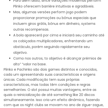
Para além disso, since variações modernas perform
Plinko oferecem barrière intuitivas e agradáveis.
Mas, algumas versões perform jogo podem
proporcionar promoções ou bônus especiais que
incluem giros grátis, bônus em dinheiro, systems
outras recompensas.
A bola aparecerá por cima e iniciará seu caminho até
os cobiçados multiplicadores, enfrentando um
obstáculo, porém seguindo rapidamente seu
objetivo.
Como nos outros, to objetivo é alcançar prémios de
alto” “valor na base.
Plinko e Pachinko são dois games distintos e conocidos,
cada um apresentando suas características e origens
únicas. Cada modificação tem suas próprias
características, mas todas têm condições e regras
semelhantes. O slot possui muitas vantagens, entre as
quais a reinicialização de até something like 20 discos
simultaneamente. Isso cria um efeito dinâmico, fazendo
com que os night clubs se movam no ano de zigue-zague,