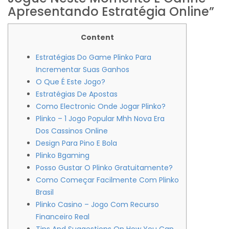
Apresentando Estratégia Online”
Content
Estratégias Do Game Plinko Para
Incrementar Suas Ganhos
O Que É Este Jogo?
Estratégias De Apostas
Como Electronic Onde Jogar Plinko?
Plinko – 1 Jogo Popular Mhh Nova Era
Dos Cassinos Online
Design Para Pino E Bola
Plinko Bgaming
Posso Gustar O Plinko Gratuitamente?
Como Começar Facilmente Com Plinko
Brasil
Plinko Casino – Jogo Com Recurso
Financeiro Real
Tips And Suggestions On How You Can