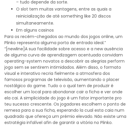
– tudo depende da sorte.
O slot tem muitas vantagens, entre as quais a
reinicialização de até something like 20 discos
simultaneamente.
Em alguns casinos
Para os recém-chegados ao mundo dos jogos online, um
Plinko representa alguma porta de entrada ideal.”
“[newline]A sua facilidade sobre acesso e a new ausência
de alguma curva de aprendizagem acentuada convidam
operating-system novatos a descobrir as alegrias perform
jogo sem se sentirem intimidados. Além disso, o formato
visual e interativo recria fielmente a atmosfera dos
famosos programas de televisão, aumentando o placer
nostálgico do game. Tudo o o qual tem de produzir é
escolher um local para abondonar cair a ficha e ver onde
ela cai. A simplicidade do jogo é um fator importante pro
teu sucesso crescente. Os jogadores escolhem o ponto de
remesa para a sua ficha, esperando la cual esta caia num
quadrado que ofereça um prémio elevado. Não existe uma
estratégia infalível afin de garantir a vitória no Plinko.