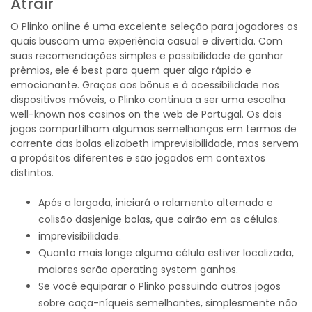
Atrair
O Plinko online é uma excelente seleção para jogadores os
quais buscam uma experiência casual e divertida. Com
suas recomendações simples e possibilidade de ganhar
prêmios, ele é best para quem quer algo rápido e
emocionante. Graças aos bônus e à acessibilidade nos
dispositivos móveis, o Plinko continua a ser uma escolha
well-known nos casinos on the web de Portugal. Os dois
jogos compartilham algumas semelhanças em termos de
corrente das bolas elizabeth imprevisibilidade, mas servem
a propósitos diferentes e são jogados em contextos
distintos.
Após a largada, iniciará o rolamento alternado e
colisão dasjenige bolas, que cairão em as células.
imprevisibilidade.
Quanto mais longe alguma célula estiver localizada,
maiores serão operating system ganhos.
Se você equiparar o Plinko possuindo outros jogos
sobre caça-níqueis semelhantes, simplesmente não