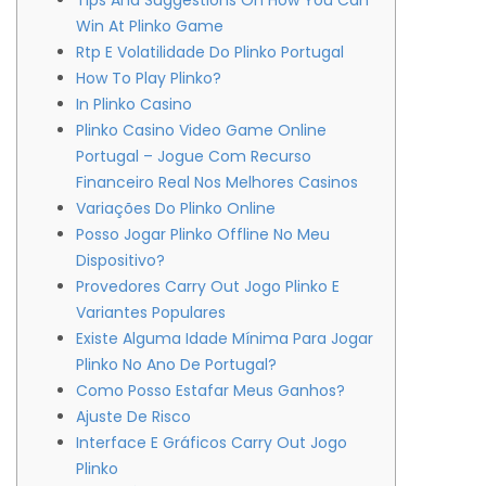
Win At Plinko Game
Rtp E Volatilidade Do Plinko Portugal
How To Play Plinko?
In Plinko Casino
Plinko Casino Video Game Online
Portugal – Jogue Com Recurso
Financeiro Real Nos Melhores Casinos
Variações Do Plinko Online
Posso Jogar Plinko Offline No Meu
Dispositivo?
Provedores Carry Out Jogo Plinko E
Variantes Populares
Existe Alguma Idade Mínima Para Jogar
Plinko No Ano De Portugal?
Como Posso Estafar Meus Ganhos?
Ajuste De Risco
Interface E Gráficos Carry Out Jogo
Plinko