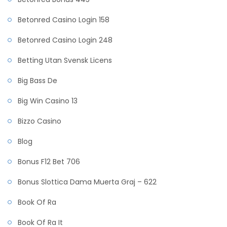
Betonred Casino Login 158
Betonred Casino Login 248
Betting Utan Svensk Licens
Big Bass De
Big Win Casino 13
Bizzo Casino
Blog
Bonus F12 Bet 706
Bonus Slottica Dama Muerta Graj – 622
Book Of Ra
Book Of Ra It