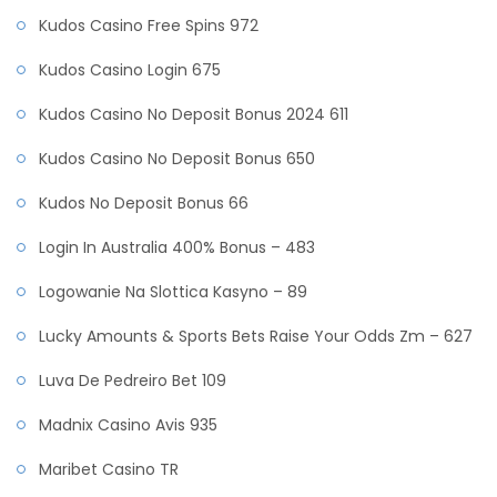
Kudos Casino Free Spins 972
Kudos Casino Login 675
Kudos Casino No Deposit Bonus 2024 611
Kudos Casino No Deposit Bonus 650
Kudos No Deposit Bonus 66
Login In Australia 400% Bonus – 483
Logowanie Na Slottica Kasyno – 89
Lucky Amounts & Sports Bets Raise Your Odds Zm – 627
Luva De Pedreiro Bet 109
Madnix Casino Avis 935
Maribet Casino TR