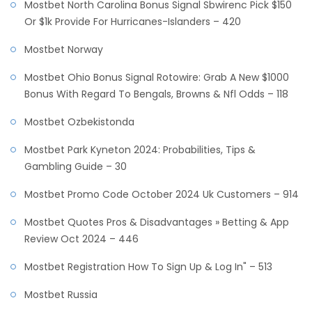
Mostbet North Carolina Bonus Signal Sbwirenc Pick $150
Or $1k Provide For Hurricanes-Islanders – 420
Mostbet Norway
Mostbet Ohio Bonus Signal Rotowire: Grab A New $1000
Bonus With Regard To Bengals, Browns & Nfl Odds – 118
Mostbet Ozbekistonda
Mostbet Park Kyneton 2024: Probabilities, Tips &
Gambling Guide – 30
Mostbet Promo Code October 2024 Uk Customers – 914
Mostbet Quotes Pros & Disadvantages » Betting & App
Review Oct 2024 – 446
Mostbet Registration How To Sign Up & Log In" – 513
Mostbet Russia