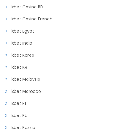
1xbet Casino BD
1xbet Casino French
1xbet Egypt
1xbet India
1xbet Korea
1xbet KR
1xbet Malaysia
1xbet Morocco
1xbet Pt
1xbet RU
1xbet Russia