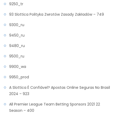
9250_tr
93 Slottica Polityka Zwrotów Zasady Zakładów – 749
9300_ru
9450_ru
9480_ru
9500_ru
9900_wa
9950_prod
A Slottica É Confiável? Apostas Online Seguras No Brasil
2024 – 923
All Premier League Team Betting Sponsors 2021 22
Season – 400