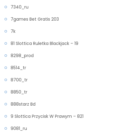
7340_ru
7games Bet Gratis 203
7k
81 Slottica Ruletka Blackjack – 19
8298_prod
8514_tr
8700_tr
8850_tr
888starz Bd
9 Slottica Przycisk W Prawym – 821
9081_ru