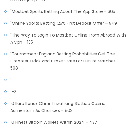
"‎mostbet Sports Betting About The App Store – 365
"Online Sports Betting 125% First Deposit Offer – 549
"The Way To Login To Mostbet Online From Abroad With
A Vpn – 135
"Tournament England Betting Probabilities Get The
Greatest Odds And Craze Stats For Future Matches –
508
1
1-2
10 Euro Bonus Ohne Einzahlung Slottica Casino
Aumentam As Chances – 802
10 Finest Bitcoin Wallets Within 2024 – 437