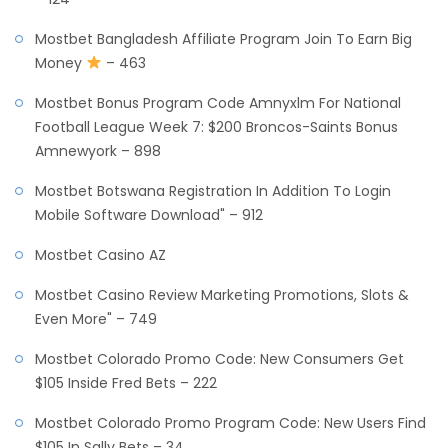
Mostbet Bangladesh Affiliate Program Join To Earn Big
Money
– 463
Mostbet Bonus Program Code Amnyxlm For National
Football League Week 7: $200 Broncos-Saints Bonus
Amnewyork – 898
Mostbet Botswana Registration In Addition To Login
Mobile Software Download" – 912
Mostbet Casino AZ
Mostbet Casino Review Marketing Promotions, Slots &
Even More" – 749
Mostbet Colorado Promo Code: New Consumers Get
$105 Inside Fred Bets – 222
Mostbet Colorado Promo Program Code: New Users Find
$105 In Sally Bets – 34