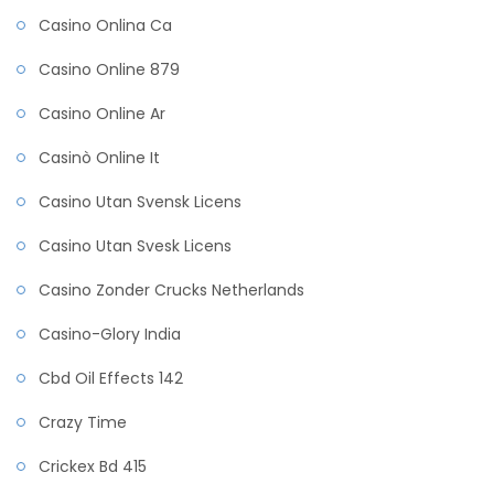
Casino Onlina Ca
Casino Online 879
Casino Online Ar
Casinò Online It
Casino Utan Svensk Licens
Casino Utan Svesk Licens
Casino Zonder Crucks Netherlands
Casino-Glory India
Cbd Oil Effects 142
Crazy Time
Crickex Bd 415