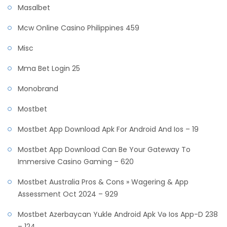
Masalbet
Mcw Online Casino Philippines 459
Misc
Mma Bet Login 25
Monobrand
Mostbet
Mostbet App Download Apk For Android And Ios – 19
Mostbet App Download Can Be Your Gateway To
Immersive Casino Gaming – 620
Mostbet Australia Pros & Cons » Wagering & App
Assessment Oct 2024 – 929
Mostbet Azerbaycan Yukle Android Apk Və Ios App-D 238
– 124