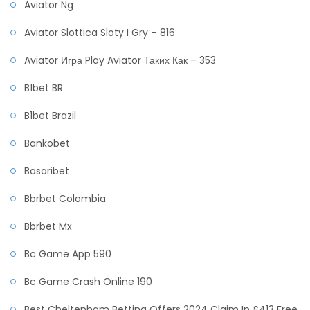
Aviator Ng
Aviator Slottica Sloty I Gry – 816
Aviator Игра Play Aviator Таких Как – 353
B1bet BR
B1bet Brazil
Bankobet
Basaribet
Bbrbet Colombia
Bbrbet Mx
Bc Game App 590
Bc Game Crash Online 190
Best Cheltenham Betting Offers 2024 Claim In £413 Free