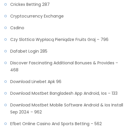
Crickex Betting 287
Cryptocurrency Exchange
Csdino
Czy Slottica Wypłacą Pieniądze Fruits Graj – 796
Dafabet Login 285
Discover Fascinating Additional Bonuses & Provides –
468
Download Linebet Apk 96
Download Mostbet Bangladesh App Android, Ios – 133
Download Mostbet Mobile Software Android & Ios Install
Sep 2024 – 962
Efbet Online Casino And Sports Betting – 562