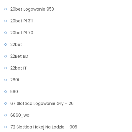
20bet Logowanie 953
20bet Pl 311
20bet Pl 70
22bet
22Bet BD
22bet IT
280i
560
67 Slottica Logowanie Gry – 26
6860_wa
72 Slottica Hokej Na Lodzie – 905