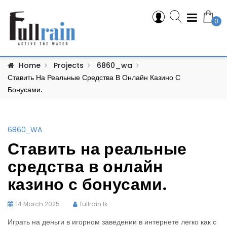
0
Home
Projects
6860_wa
Ставить На Реальные Средства В Онлайн Казино С
Бонусами.
6860_WA
Ставить на реальные
средства в онлайн
казино с бонусами.
14 March 2025
fullrain.lk
Играть на деньги в игорном заведении в интернете легко как с