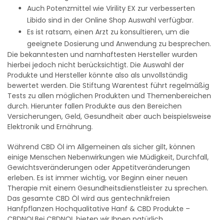
Auch Potenzmittel wie Virility EX zur verbesserten
Libido sind in der Online Shop Auswahl verfügbar.
Es ist ratsam, einen Arzt zu konsultieren, um die
geeignete Dosierung und Anwendung zu besprechen.
Die bekanntesten und namhaftesten Hersteller wurden
hierbei jedoch nicht berücksichtigt. Die Auswahl der
Produkte und Hersteller könnte also als unvollständig
bewertet werden. Die Stiftung Warentest führt regelmäßig
Tests zu allen möglichen Produkten und Themenbereichen
durch. Hierunter fallen Produkte aus den Bereichen
Versicherungen, Geld, Gesundheit aber auch beispielsweise
Elektronik und Ernährung.
Während CBD Öl im Allgemeinen als sicher gilt, können
einige Menschen Nebenwirkungen wie Müdigkeit, Durchfall,
Gewichtsveränderungen oder Appetitveränderungen
erleben. Es ist immer wichtig, vor Beginn einer neuen
Therapie mit einem Gesundheitsdienstleister zu sprechen.
Das gesamte CBD Öl wird aus gentechnikfreien
Hanfpflanzen Hochqualitative Hanf & CBD Produkte –
CBDNOLBei CBDNOL bieten wir Ihnen natürlich