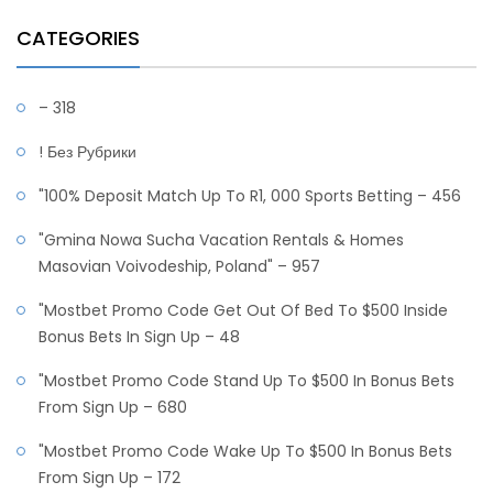
CATEGORIES
– 318
! Без Рубрики
"100% Deposit Match Up To R1, 000 Sports Betting – 456
"gmina Nowa Sucha Vacation Rentals & Homes
Masovian Voivodeship, Poland" – 957
"mostbet Promo Code Get Out Of Bed To $500 Inside
Bonus Bets In Sign Up – 48
"mostbet Promo Code Stand Up To $500 In Bonus Bets
From Sign Up – 680
"mostbet Promo Code Wake Up To $500 In Bonus Bets
From Sign Up – 172