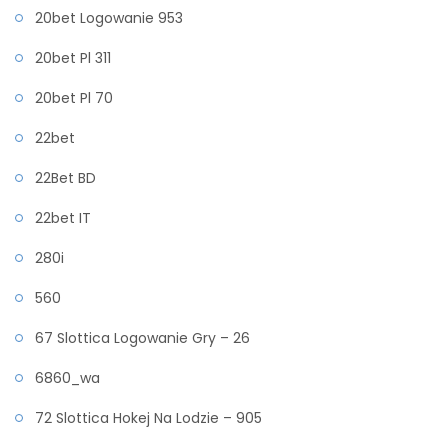
20bet Logowanie 953
20bet Pl 311
20bet Pl 70
22bet
22Bet BD
22bet IT
280i
560
67 Slottica Logowanie Gry – 26
6860_wa
72 Slottica Hokej Na Lodzie – 905