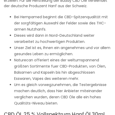
erzielen. Für die Herstellung der Buddy CBD Öle verwendet
der deutsche Produzent Hanf aus der Schweiz.
Bei Hempamed beginnt die CBD-Spitzenqualität mit
der sorgfältigen Auswahl der Felder sowie des THC-
armen Nutzhanfs.
Dieses wird dann in Nord-Deutschland weiter
verarbeitet zu hochwertigen Produkten.
Unser Ziel ist es, Ihnen ein angenehmes und vor allem
gesundes Leben zu ermöglichen.
Naturecan offeriert eines der weltumspannend
größten Sortimente fuer CBD-Produkten, von Ölen,
Balsamen und Kapseln bis hin abgeschlossen
Esswaren, Vapes des weiteren mehr.
Um es gleich vorwegzunehmen, die Testergebnisse
machen deutlich, dass hier Anbieter miteinander
verglichen wurden, deren CBD Öle alle ein hohes
Qualitäts-Niveau bieten.
CBD ÖL 25 % Vollspektrum Hanf Öl 30ml