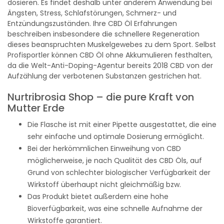
dosieren. Es findet deshalb unter anderem Anwendung bei
Ängsten, Stress, Schlafstörungen, Schmerz- und
Entzündungszuständen. Ihre CBD Öl Erfahrungen
beschreiben insbesondere die schnellere Regeneration
dieses beanspruchten Muskelgewebes zu dem Sport. Selbst
Profisportler können CBD Öl ohne Akkumulieren festhalten,
da die Welt-Anti-Doping-Agentur bereits 2018 CBD von der
Aufzählung der verbotenen Substanzen gestrichen hat.
Nurtribrosia Shop – die pure Kraft von
Mutter Erde
Die Flasche ist mit einer Pipette ausgestattet, die eine
sehr einfache und optimale Dosierung ermöglicht.
Bei der herkömmlichen Einweihung von CBD
möglicherweise, je nach Qualität des CBD Öls, auf
Grund von schlechter biologischer Verfügbarkeit der
Wirkstoff überhaupt nicht gleichmäßig bzw.
Das Produkt bietet außerdem eine hohe
Bioverfügbarkeit, was eine schnelle Aufnahme der
Wirkstoffe garantiert.