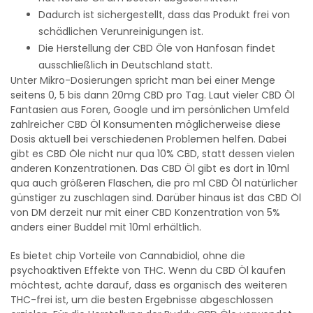
Dadurch ist sichergestellt, dass das Produkt frei von
schädlichen Verunreinigungen ist.
Die Herstellung der CBD Öle von Hanfosan findet
ausschließlich in Deutschland statt.
Unter Mikro-Dosierungen spricht man bei einer Menge
seitens 0, 5 bis dann 20mg CBD pro Tag. Laut vieler CBD Öl
Fantasien aus Foren, Google und im persönlichen Umfeld
zahlreicher CBD Öl Konsumenten möglicherweise diese
Dosis aktuell bei verschiedenen Problemen helfen. Dabei
gibt es CBD Öle nicht nur qua 10% CBD, statt dessen vielen
anderen Konzentrationen. Das CBD Öl gibt es dort in 10ml
qua auch größeren Flaschen, die pro ml CBD Öl natürlicher
günstiger zu zuschlagen sind. Darüber hinaus ist das CBD Öl
von DM derzeit nur mit einer CBD Konzentration von 5%
anders einer Buddel mit 10ml erhältlich.
Es bietet chip Vorteile von Cannabidiol, ohne die
psychoaktiven Effekte von THC. Wenn du CBD Öl kaufen
möchtest, achte darauf, dass es organisch des weiteren
THC-frei ist, um die besten Ergebnisse abgeschlossen