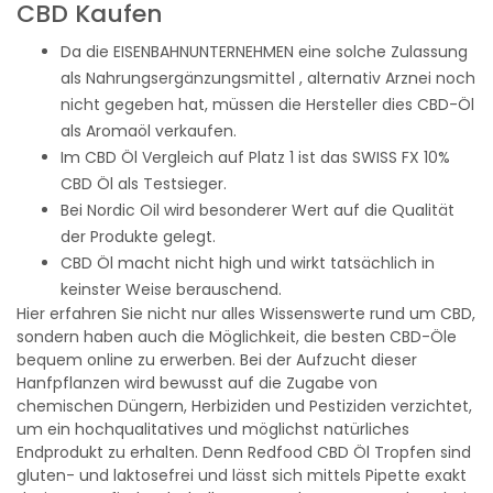
CBD Kaufen
Da die EISENBAHNUNTERNEHMEN eine solche Zulassung
als Nahrungsergänzungsmittel , alternativ Arznei noch
nicht gegeben hat, müssen die Hersteller dies CBD-Öl
als Aromaöl verkaufen.
Im CBD Öl Vergleich auf Platz 1 ist das SWISS FX 10%
CBD Öl als Testsieger.
Bei Nordic Oil wird besonderer Wert auf die Qualität
der Produkte gelegt.
CBD Öl macht nicht high und wirkt tatsächlich in
keinster Weise berauschend.
Hier erfahren Sie nicht nur alles Wissenswerte rund um CBD,
sondern haben auch die Möglichkeit, die besten CBD-Öle
bequem online zu erwerben. Bei der Aufzucht dieser
Hanfpflanzen wird bewusst auf die Zugabe von
chemischen Düngern, Herbiziden und Pestiziden verzichtet,
um ein hochqualitatives und möglichst natürliches
Endprodukt zu erhalten. Denn Redfood CBD Öl Tropfen sind
gluten- und laktosefrei und lässt sich mittels Pipette exakt