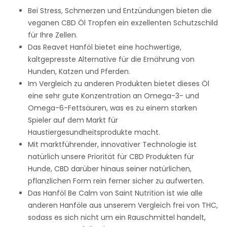
Bei Stress, Schmerzen und Entzündungen bieten die
veganen CBD Öl Tropfen ein exzellenten Schutzschild
für Ihre Zellen.
Das Reavet Hanföl bietet eine hochwertige,
kaltgepresste Alternative für die Ernährung von
Hunden, Katzen und Pferden.
Im Vergleich zu anderen Produkten bietet dieses Öl
eine sehr gute Konzentration an Omega-3- und
Omega-6-Fettsäuren, was es zu einem starken
Spieler auf dem Markt für
Haustiergesundheitsprodukte macht.
Mit marktführender, innovativer Technologie ist
natürlich unsere Priorität für CBD Produkten für
Hunde, CBD darüber hinaus seiner natürlichen,
pflanzlichen Form rein ferner sicher zu aufwerten.
Das Hanföl Be Calm von Saint Nutrition ist wie alle
anderen Hanföle aus unserem Vergleich frei von THC,
sodass es sich nicht um ein Rauschmittel handelt,