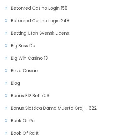
Betonred Casino Login 158
Betonred Casino Login 248
Betting Utan Svensk Licens
Big Bass De
Big Win Casino 13
Bizzo Casino
Blog
Bonus F12 Bet 706
Bonus Slottica Dama Muerta Graj – 622
Book Of Ra
Book Of Ra It