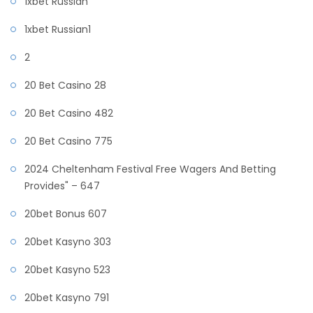
1xbet Russian
1xbet Russian1
2
20 Bet Casino 28
20 Bet Casino 482
20 Bet Casino 775
2024 Cheltenham Festival Free Wagers And Betting
Provides" – 647
20bet Bonus 607
20bet Kasyno 303
20bet Kasyno 523
20bet Kasyno 791