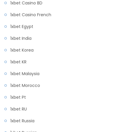
1xbet Casino BD
1xbet Casino French
1xbet Egypt
1xbet India
1xbet Korea
1xbet KR
1xbet Malaysia
1xbet Morocco
1xbet Pt
1xbet RU
1xbet Russia