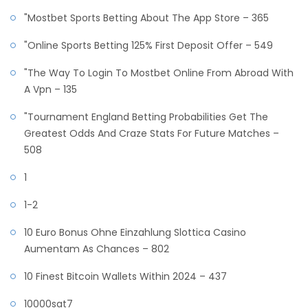
"‎mostbet Sports Betting About The App Store – 365
"Online Sports Betting 125% First Deposit Offer – 549
"The Way To Login To Mostbet Online From Abroad With
A Vpn – 135
"Tournament England Betting Probabilities Get The
Greatest Odds And Craze Stats For Future Matches –
508
1
1-2
10 Euro Bonus Ohne Einzahlung Slottica Casino
Aumentam As Chances – 802
10 Finest Bitcoin Wallets Within 2024 – 437
10000sat7