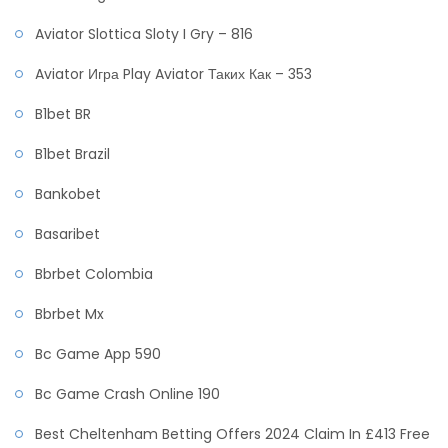
Aviator Slottica Sloty I Gry – 816
Aviator Игра Play Aviator Таких Как – 353
B1bet BR
B1bet Brazil
Bankobet
Basaribet
Bbrbet Colombia
Bbrbet Mx
Bc Game App 590
Bc Game Crash Online 190
Best Cheltenham Betting Offers 2024 Claim In £413 Free