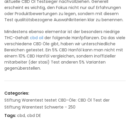
aktuelle CBD Öl Testsieger nachvollziehen. Generell
erscheint es wichtig, den Fokus nicht nur auf Erfahrungen
oder Produktbewertungen zu legen, sondern mit diesem
Test qualitätsbezogene Auswahlkriterien klar zu benennen.
Mindestens ebenso elementar ist der besonders niedrige
THC-Gehalt
cbd oil
der folgende Hanfpflanzen. Da das viele
verschiedene CBD Öle gibt, haben wir unterschiedliche
Bereichen getestet. Ein 5% CBD Hanföl kann man nicht mit
einem 10% CBD Hanföl vergleichen, sondern inoffizieller
mitarbeiter (der stasi) Test anderen 5% Varianten
gegenüberstellen.
Categories:
Stiftung Warentest testet CBD-Öle: CBD Öl Test der
Stiftung Warentest Schwerte - 250
Tags:
cbd
,
cbd DE