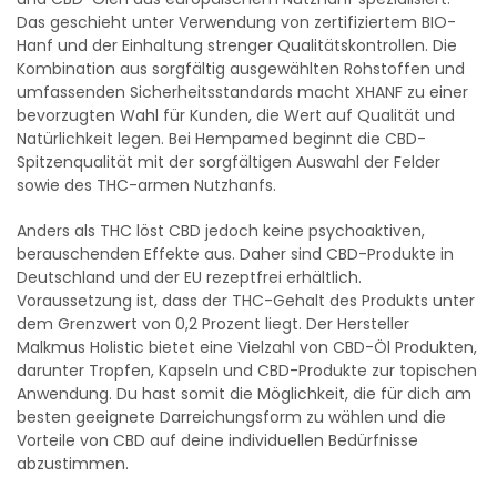
Das geschieht unter Verwendung von zertifiziertem BIO-
Hanf und der Einhaltung strenger Qualitätskontrollen. Die
Kombination aus sorgfältig ausgewählten Rohstoffen und
umfassenden Sicherheitsstandards macht XHANF zu einer
bevorzugten Wahl für Kunden, die Wert auf Qualität und
Natürlichkeit legen. Bei Hempamed beginnt die CBD-
Spitzenqualität mit der sorgfältigen Auswahl der Felder
sowie des THC-armen Nutzhanfs.
Anders als THC löst CBD jedoch keine psychoaktiven,
berauschenden Effekte aus. Daher sind CBD-Produkte in
Deutschland und der EU rezeptfrei erhältlich.
Voraussetzung ist, dass der THC-Gehalt des Produkts unter
dem Grenzwert von 0,2 Prozent liegt. Der Hersteller
Malkmus Holistic bietet eine Vielzahl von CBD-Öl Produkten,
darunter Tropfen, Kapseln und CBD-Produkte zur topischen
Anwendung. Du hast somit die Möglichkeit, die für dich am
besten geeignete Darreichungsform zu wählen und die
Vorteile von CBD auf deine individuellen Bedürfnisse
abzustimmen.