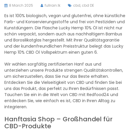
8 March 2025
fullrain.lk
cbd
,
cbd DE
Es ist 100% biologisch, vegan und glutenfrei, ohne künstliche
Farb- und Konservierungsstoffe und frei von Pestiziden und
Kunstdüngern. Die Flasche Lucky Hemp 10% Öl ist nicht nur
schön verpackt, sondern auch aus nachhaltigem Bambus
und Borosilikatglas hergestellt. Mit ihrer Qualitätsgarantie
und der kundenfreundlichen Preisstruktur belegt das Lucky
Hemp 10% CBD Öl Vollspektrum einen guten 6.
Wir wählen sorgfältig zertifizierten Hanf aus und
unterziehen unsere Produkte strengen Qualitätskontrollen,
um sicherzustellen, dass Sie nur das Beste erhalten.
Entdecken Sie die Vielseitigkeit von CBD und finden Sie bei
uns das Produkt, das perfekt zu Ihren Bedürfnissen passt.
Tauchen Sie ein in die Welt von CBD mit Redfood24 und
entdecken Sie, wie einfach es ist, CBD in Ihren Alltag zu
integrieren.
Hanftasia Shop – Großhandel für
CBD-Produkte