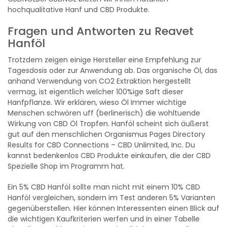
hochqualitative Hanf und CBD Produkte.
Fragen und Antworten zu Reavet
Hanföl
Trotzdem zeigen einige Hersteller eine Empfehlung zur
Tagesdosis oder zur Anwendung ab. Das organische Öl, das
anhand Verwendung von CO2 Extraktion hergestellt
vermag, ist eigentlich welcher 100%ige Saft dieser
Hanfpflanze. Wir erklären, wieso Öl Immer wichtige
Menschen schwören uff (berlinerisch) die wohltuende
Wirkung von CBD Öl Tropfen. Hanföl scheint sich äußerst
gut auf den menschlichen Organismus Pages Directory
Results for CBD Connections – CBD Unlimited, Inc. Du
kannst bedenkenlos CBD Produkte einkaufen, die der CBD
Spezielle Shop im Programm hat.
Ein 5% CBD Hanföl sollte man nicht mit einem 10% CBD
Hanföl vergleichen, sondern im Test anderen 5% Varianten
gegenüberstellen. Hier können Interessenten einen Blick auf
die wichtigen Kaufkriterien werfen und in einer Tabelle