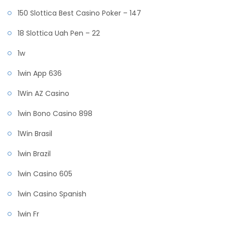
150 Slottica Best Casino Poker – 147
18 Slottica Uah Pen – 22
1w
1win App 636
1Win AZ Casino
1win Bono Casino 898
1Win Brasil
1win Brazil
1win Casino 605
1win Casino Spanish
1win Fr