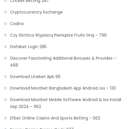
Crickex Betting 287
Cryptocurrency Exchange
Csdino
Czy Slottica Wypłacą Pieniądze Fruits Graj – 796
Dafabet Login 285
Discover Fascinating Additional Bonuses & Provides –
468
Download Linebet Apk 96
Download Mostbet Bangladesh App Android, Ios – 133
Download Mostbet Mobile Software Android & Ios Install
Sep 2024 – 962
Efbet Online Casino And Sports Betting – 562