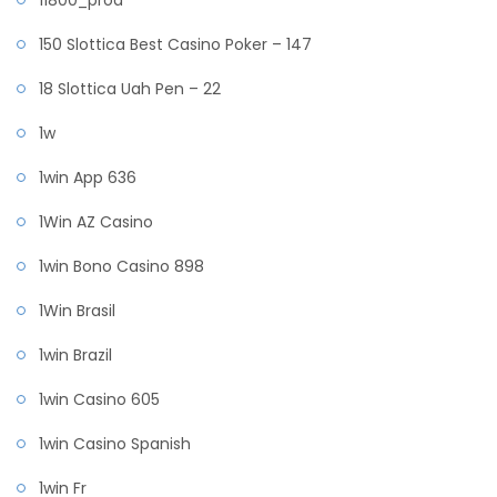
150 Slottica Best Casino Poker – 147
18 Slottica Uah Pen – 22
1w
1win App 636
1Win AZ Casino
1win Bono Casino 898
1Win Brasil
1win Brazil
1win Casino 605
1win Casino Spanish
1win Fr