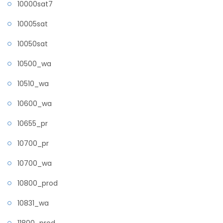
10000sat7
10005sat
10050sat
10500_wa
10510_wa
10600_wa
10655_pr
10700_pr
10700_wa
10800_prod
10831_wa
11800_prod