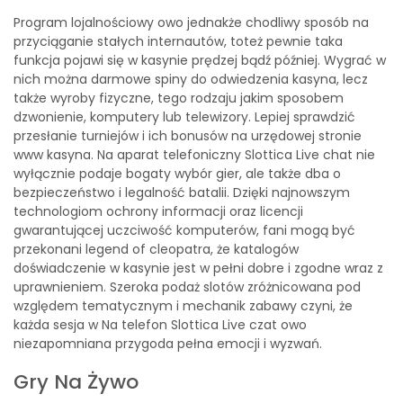
Program lojalnościowy owo jednakże chodliwy sposób na
przyciąganie stałych internautów, toteż pewnie taka
funkcja pojawi się w kasynie prędzej bądź później. Wygrać w
nich można darmowe spiny do odwiedzenia kasyna, lecz
także wyroby fizyczne, tego rodzaju jakim sposobem
dzwonienie, komputery lub telewizory. Lepiej sprawdzić
przesłanie turniejów i ich bonusów na urzędowej stronie
www kasyna. Na aparat telefoniczny Slottica Live chat nie
wyłącznie podaje bogaty wybór gier, ale także dba o
bezpieczeństwo i legalność batalii. Dzięki najnowszym
technologiom ochrony informacji oraz licencji
gwarantującej uczciwość komputerów, fani mogą być
przekonani legend of cleopatra, że katalogów
doświadczenie w kasynie jest w pełni dobre i zgodne wraz z
uprawnieniem. Szeroka podaż slotów zróżnicowana pod
względem tematycznym i mechanik zabawy czyni, że
każda sesja w Na telefon Slottica Live czat owo
niezapomniana przygoda pełna emocji i wyzwań.
Gry Na Żywo