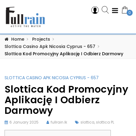
0
Home
Projects
Slottica Casino Apk Nicosia Cyprus - 657
Slottica Kod Promocyjny Aplikację I Odbierz Darmowy
SLOTTICA CASINO APK NICOSIA CYPRUS - 657
Slottica Kod Promocyjny
Aplikację I Odbierz
Darmowy
6 January 2025
fullrain.lk
slottica
,
slottica PL