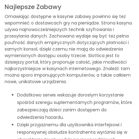
Najlepsze Zabawy
Omawiając dostępne w kasynie zabawy powinno się też
wspomnieć o dostawcach gry na pieniądze. Strona kasyna
używa najnowocześniejszych technik szyfrowania i
przesyłania danych. Zachowana wydaje się być też pełna
poufność danych empirycznych dotyczących płatności i
samych konsol, dzięki czemu nie mają do odwiedzenia
wymienionych dostępu osoby trzecie. Slottica jest to
dzisiejszy portal, który proponuje całość, jakie możliwości
najkorzystniejsze w kasynach internetowego. Znaleźć tam
można sporo imponujących komputerów, a także całkiem
nowe, unikatowe urządzenia.
Dodatkowo serwis wskazuje dorosłym korzystanie
spośród szeregu suplementarnych programów, które
zabezpieczają dzieci zanim dostępem do
odwiedzenia hazardu.
Dzięki przyjaznemu dla użytkownika interfejsowi i
responsywnej obsłudze kontrahenta wyróżnia się w