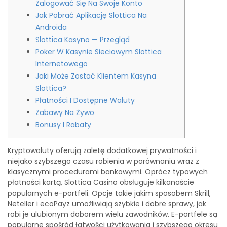
Zalogować Się Na Swoje Konto
Jak Pobrać Aplikację Slottica Na
Androida
Slottica Kasyno — Przegląd
Poker W Kasynie Sieciowym Slottica
Internetowego
Jaki Może Zostać Klientem Kasyna
Slottica?
Płatności I Dostępne Waluty
Zabawy Na Żywo
Bonusy I Rabaty
Kryptowaluty oferują zaletę dodatkowej prywatności i
niejako szybszego czasu robienia w porównaniu wraz z
klasycznymi procedurami bankowymi. Oprócz typowych
płatności kartą, Slottica Casino obsługuje kilkanaście
popularnych e-portfeli. Opcje takie jakim sposobem Skrill,
Neteller i ecoPayz umożliwiają szybkie i dobre sprawy, jak
robi je ulubionym doborem wielu zawodników. E-portfele są
popularne spośród łatwości użytkowania i szybszego okresu