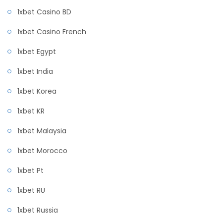
1xbet Casino BD
1xbet Casino French
1xbet Egypt
1xbet India
1xbet Korea
1xbet KR
1xbet Malaysia
1xbet Morocco
1xbet Pt
1xbet RU
1xbet Russia