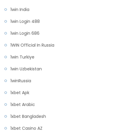
1win India
1win Login 488
1win Login 686
1WIN Official In Russia
1win Turkiye
1win Uzbekistan
1winRussia
1xbet Apk
1xbet Arabic
1xbet Bangladesh
1xbet Casino AZ