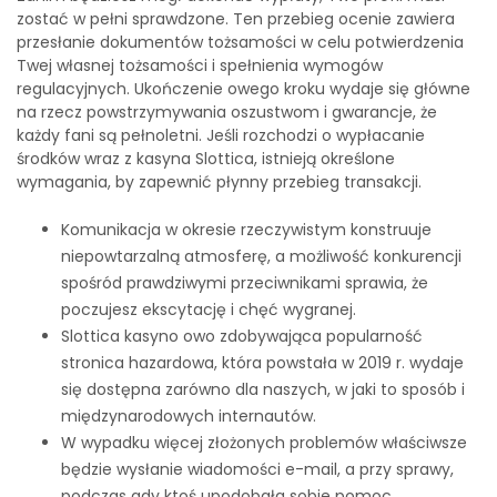
zostać w pełni sprawdzone. Ten przebieg ocenie zawiera
przesłanie dokumentów tożsamości w celu potwierdzenia
Twej własnej tożsamości i spełnienia wymogów
regulacyjnych. Ukończenie owego kroku wydaje się główne
na rzecz powstrzymywania oszustwom i gwarancje, że
każdy fani są pełnoletni. Jeśli rozchodzi o wypłacanie
środków wraz z kasyna Slottica, istnieją określone
wymagania, by zapewnić płynny przebieg transakcji.
Komunikacja w okresie rzeczywistym konstruuje
niepowtarzalną atmosferę, a możliwość konkurencji
spośród prawdziwymi przeciwnikami sprawia, że
poczujesz ekscytację i chęć wygranej.
Slottica kasyno owo zdobywająca popularność
stronica hazardowa, która powstała w 2019 r. wydaje
się dostępna zarówno dla naszych, w jaki to sposób i
międzynarodowych internautów.
W wypadku więcej złożonych problemów właściwsze
będzie wysłanie wiadomości e-mail, a przy sprawy,
podczas gdy ktoś upodobała sobie pomoc