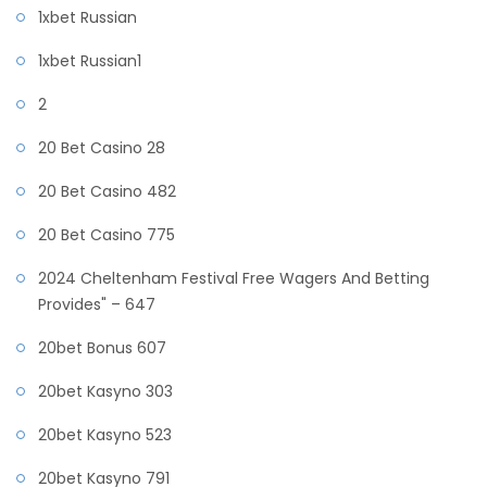
1xbet Russian
1xbet Russian1
2
20 Bet Casino 28
20 Bet Casino 482
20 Bet Casino 775
2024 Cheltenham Festival Free Wagers And Betting
Provides" – 647
20bet Bonus 607
20bet Kasyno 303
20bet Kasyno 523
20bet Kasyno 791