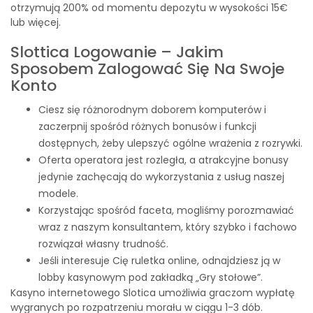
otrzymują 200% od momentu depozytu w wysokości 15€
lub więcej.
Slottica Logowanie – Jakim
Sposobem Zalogować Się Na Swoje
Konto
Ciesz się różnorodnym doborem komputerów i
zaczerpnij spośród różnych bonusów i funkcji
dostępnych, żeby ulepszyć ogólne wrażenia z rozrywki.
Oferta operatora jest rozległa, a atrakcyjne bonusy
jedynie zachęcają do wykorzystania z usług naszej
modele.
Korzystając spośród faceta, mogliśmy porozmawiać
wraz z naszym konsultantem, który szybko i fachowo
rozwiązał własny trudność.
Jeśli interesuje Cię ruletka online, odnajdziesz ją w
lobby kasynowym pod zakładką „Gry stołowe”.
Kasyno internetowego Slotica umożliwia graczom wypłatę
wygranych po rozpatrzeniu morału w ciągu 1-3 dób.