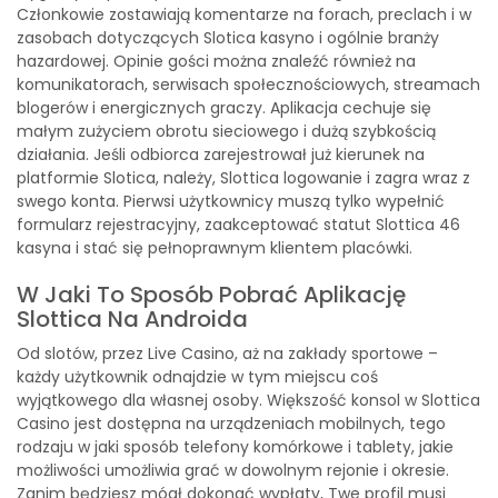
Członkowie zostawiają komentarze na forach, preclach i w
zasobach dotyczących Slotica kasyno i ogólnie branży
hazardowej. Opinie gości można znaleźć również na
komunikatorach, serwisach społecznościowych, streamach
blogerów i energicznych graczy. Aplikacja cechuje się
małym zużyciem obrotu sieciowego i dużą szybkością
działania. Jeśli odbiorca zarejestrował już kierunek na
platformie Slotica, należy, Slottica logowanie i zagra wraz z
swego konta. Pierwsi użytkownicy muszą tylko wypełnić
formularz rejestracyjny, zaakceptować statut Slottica 46
kasyna i stać się pełnoprawnym klientem placówki.
W Jaki To Sposób Pobrać Aplikację
Slottica Na Androida
Od slotów, przez Live Casino, aż na zakłady sportowe –
każdy użytkownik odnajdzie w tym miejscu coś
wyjątkowego dla własnej osoby. Większość konsol w Slottica
Casino jest dostępna na urządzeniach mobilnych, tego
rodzaju w jaki sposób telefony komórkowe i tablety, jakie
możliwości umożliwia grać w dowolnym rejonie i okresie.
Zanim będziesz mógł dokonać wypłaty, Twe profil musi