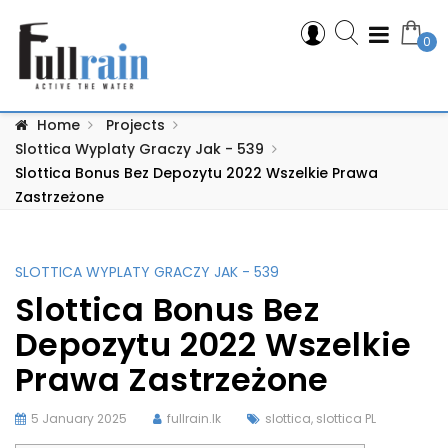
0
Home
Projects
Slottica Wyplaty Graczy Jak - 539
Slottica Bonus Bez Depozytu 2022 Wszelkie Prawa
Zastrzeżone
SLOTTICA WYPLATY GRACZY JAK - 539
Slottica Bonus Bez
Depozytu 2022 Wszelkie
Prawa Zastrzeżone
5 January 2025
fullrain.lk
slottica
,
slottica PL