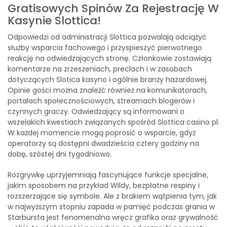
Gratisowych Spinów Za Rejestrację W
Kasynie Slottica!
Odpowiedzi od administracji Slottica pozwalają odciążyć
służby wsparcia fachowego i przyspieszyć pierwotnego
reakcję na odwiedzających stronę. Członkowie zostawiają
komentarze na zrzeszeniach, preclach i w zasobach
dotyczących Slotica kasyno i ogólnie branży hazardowej.
Opinie gości można znaleźć również na komunikatorach,
portalach społecznościowych, streamach blogerów i
czynnych graczy. Odwiedzający są informowani o
wszelakich kwestiach związanych spośród Slottica casino pl.
W każdej momencie mogą poprosić o wsparcie, gdyż
operatorzy są dostępni dwadzieścia cztery godziny na
dobę, szóstej dni tygodniowo.
Rozgrywkę uprzyjemniają fascynujące funkcje specjalne,
jakim sposobem na przykład Wildy, bezpłatne respiny i
rozszerzające się symbole. Ale z brakiem wątpienia tym, jak
w najwyższym stopniu zapada w pamięć podczas grania w
Starbursta jest fenomenalna wręcz grafika oraz grywalność