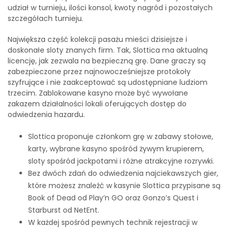
udział w turnieju, ilości konsol, kwoty nagród i pozostałych
szczegółach turnieju.
Największa część kolekcji pasażu mieści dzisiejsze i
doskonałe sloty znanych firm. Tak, Slottica ma aktualną
licencję, jak zezwala na bezpieczną grę. Dane graczy są
zabezpieczone przez najnowocześniejsze protokoły
szyfrujące i nie zaakceptować są udostępniane ludziom
trzecim. Zablokowane kasyno może być wywołane
zakazem działalności lokali oferujących dostęp do
odwiedzenia hazardu.
Slottica proponuje członkom grę w zabawy stołowe,
karty, wybrane kasyno spośród żywym krupierem,
sloty spośród jackpotami i różne atrakcyjne rozrywki.
Bez dwóch zdań do odwiedzenia najciekawszych gier,
które możesz znaleźć w kasynie Slottica przypisane są
Book of Dead od Play’n GO oraz Gonzo’s Quest i
Starburst od NetEnt.
W każdej spośród pewnych technik rejestracji w