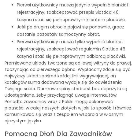
Pierwsi użytkownicy muszą jedynie wypełnić blankiet
rejestracyjny, zaakceptować przepis Slottica 46
kasyna i stać się pełnoprawnym klientem placówki.
Jeśli po drugim obrocie pojawi się ponownie, gracz
dostanie pozostały samoczynny obrót.
Pierwsi użytkownicy muszą tylko wypełnić blankiet
rejestracyjny, zaakceptować regulamin Slottica 46
kasyna i stać się pełnoprawnym odbiorcą placówki.
Premiowane układy tworzone są od lewej witryny do prawej,
zaczynając od pierwszego bębna. Wypłacany zdaje się być
najwyższy układ spośród każdej linii wygrywającej, an
katalogów suma dodawana wydaje się do odwiedzenia
Twojego salda. Darmowe spiny starburst bez depozytu są
udostępniane, żeby przyciągnąć uwagę internautów.
Ponadto zawodnicy wraz z Polski mogą dokonywać
płatności w całej naszych złotych w jaki to sposób i również
komunikować się wraz z zespołem wsparcia w własnym
ojczystym języku.
Pomocną Dłoń Dla Zawodników