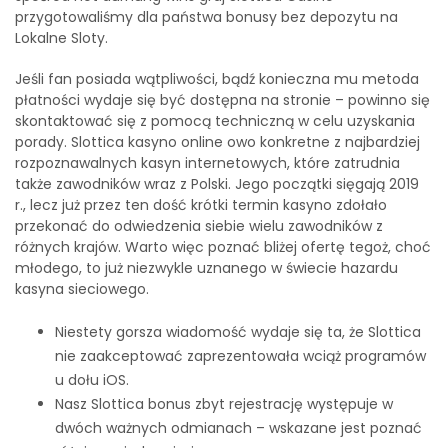
przygotowaliśmy dla państwa bonusy bez depozytu na
Lokalne Sloty.
Jeśli fan posiada wątpliwości, bądź konieczna mu metoda
płatności wydaje się być dostępna na stronie – powinno się
skontaktować się z pomocą techniczną w celu uzyskania
porady. Slottica kasyno online owo konkretne z najbardziej
rozpoznawalnych kasyn internetowych, które zatrudnia
także zawodników wraz z Polski. Jego początki sięgają 2019
r., lecz już przez ten dość krótki termin kasyno zdołało
przekonać do odwiedzenia siebie wielu zawodników z
różnych krajów. Warto więc poznać bliżej ofertę tegoż, choć
młodego, to już niezwykle uznanego w świecie hazardu
kasyna sieciowego.
Niestety gorsza wiadomość wydaje się ta, że Slottica
nie zaakceptować zaprezentowała wciąż programów
u dołu iOS.
Nasz Slottica bonus zbyt rejestrację występuje w
dwóch ważnych odmianach – wskazane jest poznać