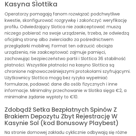
Kasyna Slottika
Operatorzy pomagają fanom rozwiązać podchwytliwe
kwestie, skonfigurować rozgrywkę i zakończyć weryfikację
profilu. Odwiedzający Slotica nie zaakceptować muszą
niczego pobierać na swoje urządzenie, trzeba, że odwiedzą
oficjalną stronę albo zwierciadło za pośrednictwem
przeglądarki mobilnej. Format ten odrzucić obciąża
urządzenia, nie zaakceptować zajmuje pamięci,
zachowując bezpieczeństwo partii i Slottica 36 stabilność
płatności. Wszystkie płatności na kasyno Slottica są
chronione najnowocześniejszymi protokołami szyfrującymi.
Użytkownicy Slottica mogą bez ryzyka wypełniać
formularze, podawać dane dla osób fizycznych i inne
informacje. Minimalny przechowanie w Slotika sięga €2, a
minimalne żądanie wypłaty to €10.
Zdobądź Setka Bezpłatnych Spinów Z
Brakiem Depozytu Zbyt Rejestrację W
Kasynie Sol (kod Bonusowy Playbest)
Na stronie domowej zakładu cyklicznie odbywają się różne