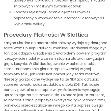
dostępnych bonusach i bezpłatnych spinach, kodach
zniżkowych i możliwym zwrocie gotówki.
Podczas rejestracji i ocenie będziesz również
poproszony o wprowadzenie informacji osobowych i
wybieraniu waluty.
Procedury Płatności W Slottica
Kasyno Slottica na aparat telefoniczny wydaje się dostępne
także wraz z pułapu aplikacji mobilnej. Uradowani mogą być
fani posiadający urządzenia z Androidem, bowiem program
rzeczywiście nadal w wyższym stopniu ułatwia nawigację i
grę w kasynie. W Slottica logowanie w aplikacji a także
samo uruchomienie gier następuje w mniej więcej
takowym toku, jak Usain Bolt pokonujący setka metrów.
Niestety gorsza dane wydaje się ta, że Slottica odrzucić
zaprezentowała wciąż produktów u dołu iOS. Tak, każde
bonusy powitalne dostępne w tymże kasynie wymagają
uprzedniego zarejestrowania się. Oznacza jest to zarazem,
że możesz z takiej propozycji skorzystać tylko jednego razu,
ponieważ przecież założenie innego konta poprzez owego
danego użytkownika wydaje się być niezgodne spośród