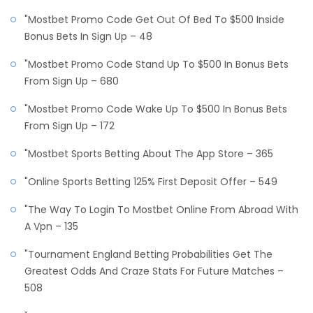
"mostbet Promo Code Get Out Of Bed To $500 Inside
Bonus Bets In Sign Up – 48
"mostbet Promo Code Stand Up To $500 In Bonus Bets
From Sign Up – 680
"mostbet Promo Code Wake Up To $500 In Bonus Bets
From Sign Up – 172
"‎mostbet Sports Betting About The App Store – 365
"Online Sports Betting 125% First Deposit Offer – 549
"The Way To Login To Mostbet Online From Abroad With
A Vpn – 135
"Tournament England Betting Probabilities Get The
Greatest Odds And Craze Stats For Future Matches –
508