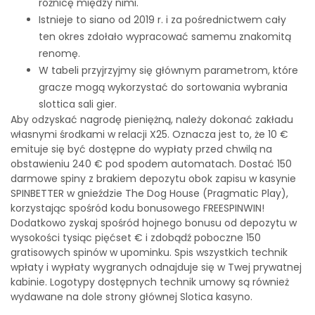
różnicę między nimi.
Istnieje to siano od 2019 r. i za pośrednictwem cały
ten okres zdołało wypracować samemu znakomitą
renomę.
W tabeli przyjrzyjmy się głównym parametrom, które
gracze mogą wykorzystać do sortowania wybrania
slottica sali gier.
Aby odzyskać nagrodę pieniężną, należy dokonać zakładu
własnymi środkami w relacji X25. Oznacza jest to, że 10 €
emituje się być dostępne do wypłaty przed chwilą na
obstawieniu 240 € pod spodem automatach. Dostać 150
darmowe spiny z brakiem depozytu obok zapisu w kasynie
SPINBETTER w gnieździe The Dog House (Pragmatic Play),
korzystając spośród kodu bonusowego FREESPINWIN!
Dodatkowo zyskaj spośród hojnego bonusu od depozytu w
wysokości tysiąc pięćset € i zdobądź poboczne 150
gratisowych spinów w upominku. Spis wszystkich technik
wpłaty i wypłaty wygranych odnajduje się w Twej prywatnej
kabinie. Logotypy dostępnych technik umowy są również
wydawane na dole strony głównej Slotica kasyno.