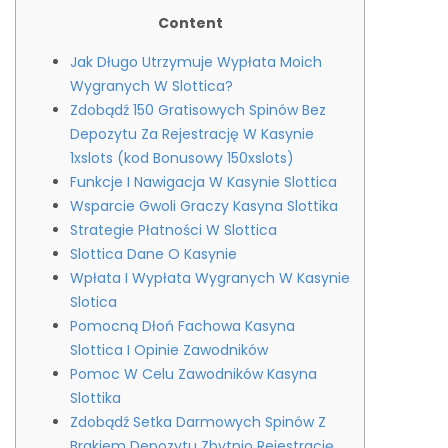
Content
Jak Długo Utrzymuje Wypłata Moich
Wygranych W Slottica?
Zdobądź 150 Gratisowych Spinów Bez
Depozytu Za Rejestrację W Kasynie
1xslots (kod Bonusowy 150xslots)
Funkcje I Nawigacja W Kasynie Slottica
Wsparcie Gwoli Graczy Kasyna Slottika
Strategie Płatności W Slottica
Slottica Dane O Kasynie
Wpłata I Wypłata Wygranych W Kasynie
Slotica
Pomocną Dłoń Fachowa Kasyna
Slottica I Opinie Zawodników
Pomoc W Celu Zawodników Kasyna
Slottika
Zdobądź Setka Darmowych Spinów Z
Brakiem Depozytu Zbytnio Rejestrację