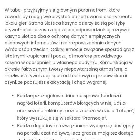
W tabeli przyjrzyjmy się głównym parametrom, które
zawodnicy mogą wykorzystać do sortowania asortymentu
lokalu gier. Strona Slottica kasyno dzierży ścisłą politykę
prywatności i przestrzega zasad odpowiedzialnej rozrywki.
Kasyno Slotica dba o ochronę danych empirycznych
osobowych internautów i nie rozpowszechnia danych
wśród osób trzecich. Odkryj emocje związane spośród grą z
istotnymi krupierami i poczuj atmosferę prawdziwego
kasyna w odosobnieniu własnego budynku. Komunikacja w
okresie faktycznym tworzy niepowtarzalną atmosferę, a
możliwość rywalizacji spośród fachowymi przeciwnikami
czyni, że poczujesz ekscytację i chęć wygranej.
Bardziej szczegółowe dane na sprawa funduszu
nagród loterii, komputerów biorących w niej udział
oraz sezonu reklamy można znaleźć w dziale “Loterie”,
który wyszukuje się w sektora “Promocje”.
Bardzo dogodnym rozwiązaniem wydaje się dostępny
na portalu czat na żywo, lecz gracze mają też dostęp