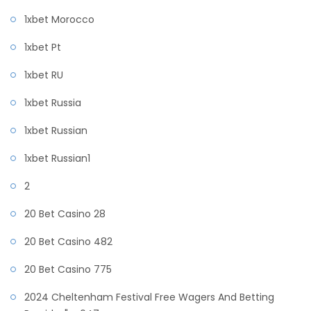
1xbet Morocco
1xbet Pt
1xbet RU
1xbet Russia
1xbet Russian
1xbet Russian1
2
20 Bet Casino 28
20 Bet Casino 482
20 Bet Casino 775
2024 Cheltenham Festival Free Wagers And Betting