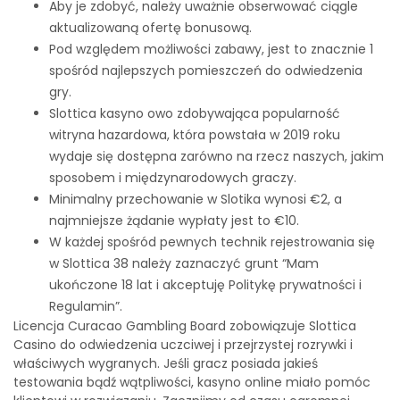
Aby je zdobyć, należy uważnie obserwować ciągle
aktualizowaną ofertę bonusową.
Pod względem możliwości zabawy, jest to znacznie 1
spośród najlepszych pomieszczeń do odwiedzenia
gry.
Slottica kasyno owo zdobywająca popularność
witryna hazardowa, która powstała w 2019 roku
wydaje się dostępna zarówno na rzecz naszych, jakim
sposobem i międzynarodowych graczy.
Minimalny przechowanie w Slotika wynosi €2, a
najmniejsze żądanie wypłaty jest to €10.
W każdej spośród pewnych technik rejestrowania się
w Slottica 38 należy zaznaczyć grunt “Mam
ukończone 18 lat i akceptuję Politykę prywatności i
Regulamin”.
Licencja Curacao Gambling Board zobowiązuje Slottica
Casino do odwiedzenia uczciwej i przejrzystej rozrywki i
właściwych wygranych. Jeśli gracz posiada jakieś
testowania bądź wątpliwości, kasyno online miało pomóc