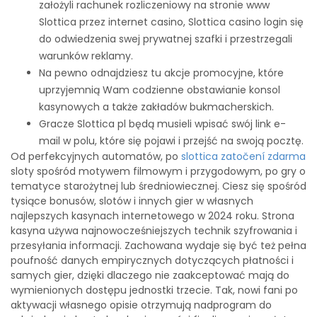
założyli rachunek rozliczeniowy na stronie www
Slottica przez internet casino, Slottica casino login się
do odwiedzenia swej prywatnej szafki i przestrzegali
warunków reklamy.
Na pewno odnajdziesz tu akcje promocyjne, które
uprzyjemnią Wam codzienne obstawianie konsol
kasynowych a także zakładów bukmacherskich.
Gracze Slottica pl będą musieli wpisać swój link e-
mail w polu, które się pojawi i przejść na swoją pocztę.
Od perfekcyjnych automatów, po
slottica zatočení zdarma
sloty spośród motywem filmowym i przygodowym, po gry o
tematyce starożytnej lub średniowiecznej. Ciesz się spośród
tysiące bonusów, slotów i innych gier w własnych
najlepszych kasynach internetowego w 2024 roku. Strona
kasyna używa najnowocześniejszych technik szyfrowania i
przesyłania informacji. Zachowana wydaje się być też pełna
poufność danych empirycznych dotyczących płatności i
samych gier, dzięki dlaczego nie zaakceptować mają do
wymienionych dostępu jednostki trzecie. Tak, nowi fani po
aktywacji własnego opisie otrzymują nadprogram do