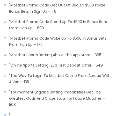
"mostbet Promo Code Get Out Of Bed To $500 Inside
Bonus Bets In Sign Up – 48
"mostbet Promo Code Stand Up To $500 In Bonus Bets
From Sign Up – 680
"mostbet Promo Code Wake Up To $500 In Bonus Bets
From Sign Up – 172
"‎mostbet Sports Betting About The App Store – 365
"Online Sports Betting 125% First Deposit Offer – 549
"The Way To Login To Mostbet Online From Abroad With
A Vpn – 135
"Tournament England Betting Probabilities Get The
Greatest Odds And Craze Stats For Future Matches –
508
1