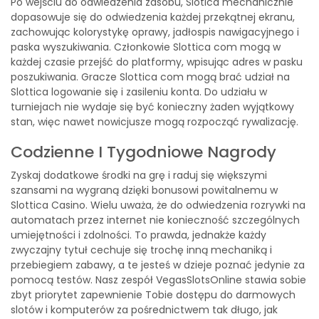
Po wejściu do odwiedzenia zasobu, Slotica mechanicznie
dopasowuje się do odwiedzenia każdej przekątnej ekranu,
zachowując kolorystykę oprawy, jadłospis nawigacyjnego i
paska wyszukiwania. Członkowie Slottica com mogą w
każdej czasie przejść do platformy, wpisując adres w pasku
poszukiwania. Gracze Slottica com mogą brać udział na
Slottica logowanie się i zasileniu konta. Do udziału w
turniejach nie wydaje się być konieczny żaden wyjątkowy
stan, więc nawet nowicjusze mogą rozpocząć rywalizację.
Codzienne I Tygodniowe Nagrody
Zyskaj dodatkowe środki na grę i raduj się większymi
szansami na wygraną dzięki bonusowi powitalnemu w
Slottica Casino. Wielu uważa, że do odwiedzenia rozrywki na
automatach przez internet nie konieczność szczególnych
umiejętności i zdolności. To prawda, jednakże każdy
zwyczajny tytuł cechuje się trochę inną mechaniką i
przebiegiem zabawy, a te jesteś w dzieje poznać jedynie za
pomocą testów. Nasz zespół VegasSlotsOnline stawia sobie
zbyt priorytet zapewnienie Tobie dostępu do darmowych
slotów i komputerów za pośrednictwem tak długo, jak