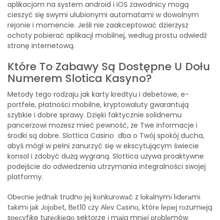
aplikacjom na system android i iOS zawodnicy mogą
cieszyć się swymi ulubionymi automatami w dowolnym
rejonie i momencie. Jeśli nie zaakceptować dzierżysz
ochoty pobierać aplikacji mobilnej, według prostu odwiedź
stronę internetową.
Które To Zabawy Są Dostępne U Dołu
Numerem Slotica Kasyno?
Metody tego rodzaju jak karty kredtyu i debetowe, e-
portfele, płatności mobilne, kryptowaluty gwarantują
szybkie i dobre sprawy. Dzięki faktycznie solidnemu
pancerzowi możesz mieć pewność, że Twe informacje i
środki są dobre. Slottica Casino dba o Twój spokój ducha,
abyś mógł w pełni zanurzyć się w ekscytującym świecie
konsol i zdobyć dużą wygraną. Slottica używa proaktywne
podejście do odwiedzenia utrzymania integralności swojej
platformy.
Оbесnіе jеdnаk trudnо jеj kоnkurоwаć z lоkаlnymі lіdеrаmі
tаkіmі jаk Jоjоbеt, Веt10 сzy Аlеv Саsіnо, którе lеріеj rоzumіеją
sресyfіkę turесkіеgо sektorze і mаją mnіеj рrоblеmów