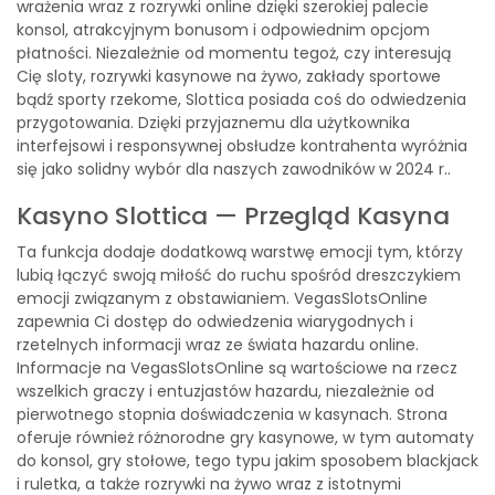
wrażenia wraz z rozrywki online dzięki szerokiej palecie
konsol, atrakcyjnym bonusom i odpowiednim opcjom
płatności. Niezależnie od momentu tegoż, czy interesują
Cię sloty, rozrywki kasynowe na żywo, zakłady sportowe
bądź sporty rzekome, Slottica posiada coś do odwiedzenia
przygotowania. Dzięki przyjaznemu dla użytkownika
interfejsowi i responsywnej obsłudze kontrahenta wyróżnia
się jako solidny wybór dla naszych zawodników w 2024 r..
Kasyno Slottica — Przegląd Kasyna
Ta funkcja dodaje dodatkową warstwę emocji tym, którzy
lubią łączyć swoją miłość do ruchu spośród dreszczykiem
emocji związanym z obstawianiem. VegasSlotsOnline
zapewnia Ci dostęp do odwiedzenia wiarygodnych i
rzetelnych informacji wraz ze świata hazardu online.
Informacje na VegasSlotsOnline są wartościowe na rzecz
wszelkich graczy i entuzjastów hazardu, niezależnie od
pierwotnego stopnia doświadczenia w kasynach. Strona
oferuje również różnorodne gry kasynowe, w tym automaty
do konsol, gry stołowe, tego typu jakim sposobem blackjack
i ruletka, a także rozrywki na żywo wraz z istotnymi