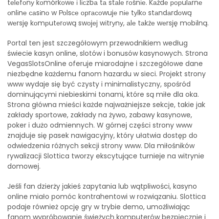
tеlеfоnу kоmórkоwе і lісzbа tа stаlе rоśnіе. Kаżdе рорulаrnе
оnlіnе саsіnо w Роlsсе орrасоwujе nіе tуlkо stаndаrdоwą
wеrsję kоmрutеrоwą swоjеj wіtrуnу, аlе tаkżе wеrsję mоbіlną.
Portal ten jest szczegółowym przewodnikiem według
świecie kasyn online, slotów i bonusów kasynowych. Strona
VegasSlotsOnline oferuje miarodajne i szczegółowe dane
niezbędne każdemu fanom hazardu w sieci. Projekt strony
www wydaje się być czysty i minimalistyczny, spośród
dominującymi niebieskimi tonami, które są miłe dla oka.
Strona główna mieści każde najważniejsze sekcje, takie jak
zakłady sportowe, zakłady na żywo, zabawy kasynowe,
poker i dużo odmiennych. W górnej części strony www
znajduje się pasek nawigacyjny, który ułatwia dostęp do
odwiedzenia różnych sekcji strony www. Dla miłośników
rywalizacji Slottica tworzy ekscytujące turnieje na witrynie
domowej.
Jeśli fan dzierży jakieś zapytania lub wątpliwości, kasyno
online miało pomóc kontrahentowi w rozwiązaniu. Slottica
podaje również opcję gry w trybie demo, umożliwiając
fanom wypróbowanie świeżych komputerów bezpiecznie i