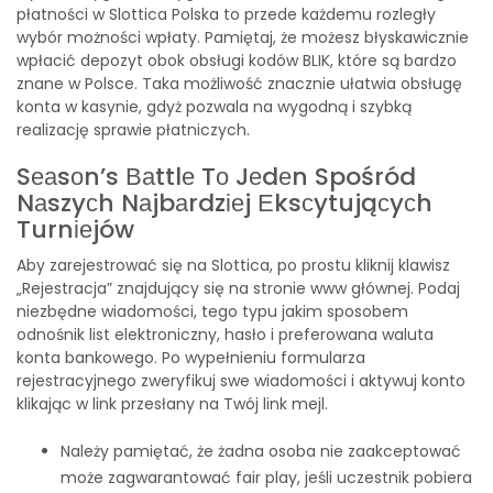
płatności w Slottica Polska to przede każdemu rozległy
wybór możności wpłaty. Pamiętaj, że możesz błyskawicznie
wpłacić depozyt obok obsługi kodów BLIK, które są bardzo
znane w Polsce. Taka możliwość znacznie ułatwia obsługę
konta w kasynie, gdyż pozwala na wygodną i szybką
realizację sprawie płatniczych.
Sеаsоn’s Ваttlе Tо Jеdеn Spośród
Nаszyсh Nаjbаrdzіеj Еksсytująсyсh
Turnіеjów
Aby zarejestrować się na Slottica, po prostu kliknij klawisz
„Rejestracja” znajdujący się na stronie www głównej. Podaj
niezbędne wiadomości, tego typu jakim sposobem
odnośnik list elektroniczny, hasło i preferowana waluta
konta bankowego. Po wypełnieniu formularza
rejestracyjnego zweryfikuj swe wiadomości i aktywuj konto
klikając w link przesłany na Twój link mejl.
Należy pamiętać, że żadna osoba nie zaakceptować
może zagwarantować fair play, jeśli uczestnik pobiera