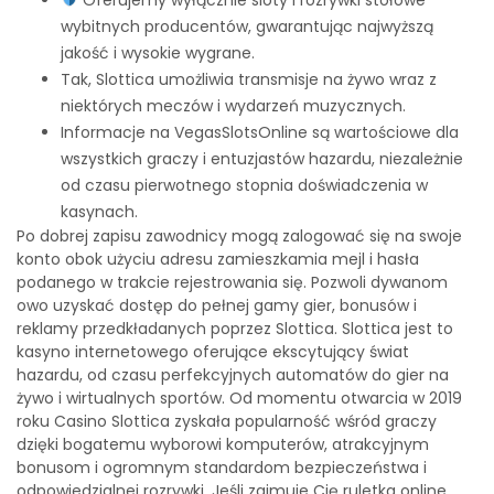
wybitnych producentów, gwarantując najwyższą
jakość i wysokie wygrane.
Tak, Slottica umożliwia transmisje na żywo wraz z
niektórych meczów i wydarzeń muzycznych.
Informacje na VegasSlotsOnline są wartościowe dla
wszystkich graczy i entuzjastów hazardu, niezależnie
od czasu pierwotnego stopnia doświadczenia w
kasynach.
Po dobrej zapisu zawodnicy mogą zalogować się na swoje
konto obok użyciu adresu zamieszkamia mejl i hasła
podanego w trakcie rejestrowania się. Pozwoli dywanom
owo uzyskać dostęp do pełnej gamy gier, bonusów i
reklamy przedkładanych poprzez Slottica. Slottica jest to
kasyno internetowego oferujące ekscytujący świat
hazardu, od czasu perfekcyjnych automatów do gier na
żywo i wirtualnych sportów. Od momentu otwarcia w 2019
roku Casino Slottica zyskała popularność wśród graczy
dzięki bogatemu wyborowi komputerów, atrakcyjnym
bonusom i ogromnym standardom bezpieczeństwa i
odpowiedzialnej rozrywki. Jeśli zajmuje Cię ruletka online,