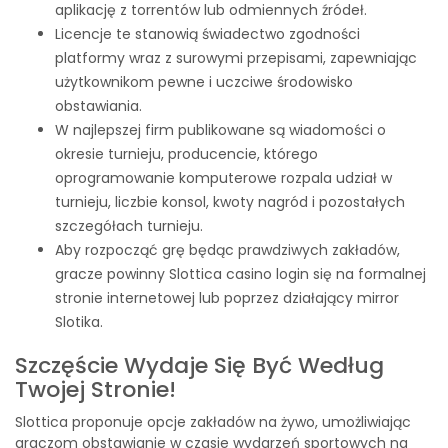
aplikację z torrentów lub odmiennych źródeł.
Licencje te stanowią świadectwo zgodności
platformy wraz z surowymi przepisami, zapewniając
użytkownikom pewne i uczciwe środowisko
obstawiania.
W najlepszej firm publikowane są wiadomości o
okresie turnieju, producencie, którego
oprogramowanie komputerowe rozpala udział w
turnieju, liczbie konsol, kwoty nagród i pozostałych
szczegółach turnieju.
Aby rozpocząć grę będąc prawdziwych zakładów,
gracze powinny Slottica casino login się na formalnej
stronie internetowej lub poprzez działający mirror
Slotika.
Szczęście Wydaje Się Być Według
Twojej Stronie!
Slottica proponuje opcje zakładów na żywo, umożliwiając
graczom obstawianie w czasie wydarzeń sportowych na