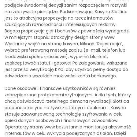
podjęcie świadomej decyzji zanim rozpoczęciem rozrywki
na rzeczywiste pieniądze. Podsumowując, Kasyno Slottica
jest to atrakcyjna propozycja na rzecz internautów
szukających różnorodności i interesujących reklamy.
Bogata propozycja gier i bonusów z pewnością wynagrodzi
w mniejszym stopniu atrakcyjny design strony www.
Wystarczy wejść na stronę kasyna, kliknąć “Rejestracja”,
wybrać preferowaną metodę zapisu (e-mail, telefon lub
środowiska społecznościowe), wypełnić blankiet,
zaakceptować statut i gotowe! Po zalogowaniu wskazane
jest przejść weryfikację KYC, aby uzyskać pełny dostęp do
odwiedzenia wszelkich możliwości konta bankowego.
Dane osobowe i finansowe użytkowników są również
zabezpieczone protokołami szyfrującymi. A dla tych, którzy
chcą doświadczyć rzetelnego demona rywalizacji, Slottica
proponuje kasyna na żywo z istotnymi dealerami. Kasyno
stosuje zaawansowaną technologię szyfrowania w celu
opieki danych osobowych i finansowych zawodników.
Operatorzy strony www bezustannie monitorują aktywność
internautów w celu wykrycia podejrzanych działań. Dzięki