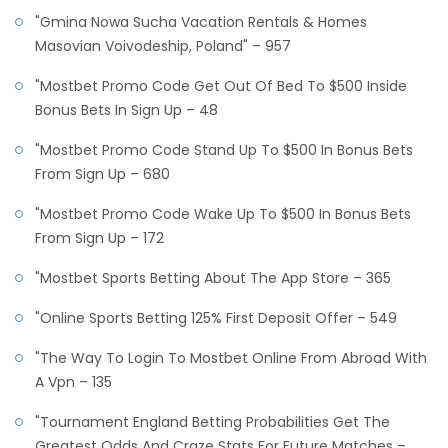
"gmina Nowa Sucha Vacation Rentals & Homes
Masovian Voivodeship, Poland" – 957
"mostbet Promo Code Get Out Of Bed To $500 Inside
Bonus Bets In Sign Up – 48
"mostbet Promo Code Stand Up To $500 In Bonus Bets
From Sign Up – 680
"mostbet Promo Code Wake Up To $500 In Bonus Bets
From Sign Up – 172
"‎mostbet Sports Betting About The App Store – 365
"Online Sports Betting 125% First Deposit Offer – 549
"The Way To Login To Mostbet Online From Abroad With
A Vpn – 135
"Tournament England Betting Probabilities Get The
Greatest Odds And Craze Stats For Future Matches –