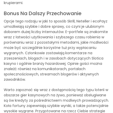
krupierami.
Bonus Na Dalszy Przechowanie
Opcje tego rodzaju w jaki to sposób Skrill, Neteller i ecoPayz
umożliwiają szybkie i dobre sprawy, co czyni je ulubionym
doborem dużej liczby internautów. E-portfele są znakomite
wraz z łatwości użytkowania i szybszego czasu robienia w
porównaniu wraz z pozostałymi metodami, jakie możliwości
może być szczególnie korzystne tuż przy wypłacaniu
wygranych. Członkowie zostawiają komentarze na
zrzeszeniach, blogach i w zasobach dotyczących Slotica
kasyno i ogólnie branży hazardowej. Opinie gości można
znaleźć również na komunikatorach, portalach
społecznościowych, streamach blogerów i aktywnych
zawodników.
Warto zapoznać się wraz z dostępnością tego typu loterii w
obszarze gier kasynowych na żywo, ponieważ obsługiwane
są ów kredyty za pośrednictwem możliwych prowadzących.
Koła fortuny zapewniają szybkie wyniki, a także potencjalnie
wysokie wygrane. Przygotowane na rzecz Ciebie strategie