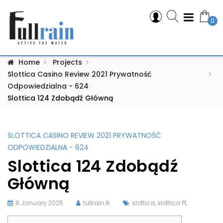
0
Home
Projects
Slottica Casino Review 2021 Prywatność
Odpowiedzialna - 624
Slottica 124 Zdobądź Główną
SLOTTICA CASINO REVIEW 2021 PRYWATNOŚĆ
ODPOWIEDZIALNA - 624
Slottica 124 Zdobądź
Główną
8 January 2025
fullrain.lk
slottica
,
slottica PL