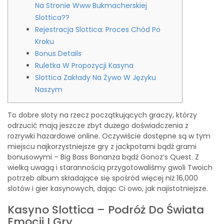
Na Stronie Www Bukmacherskiej
Slottica??
Rejestracja Slottica: Proces Chód Po
Kroku
Bonus Details
Ruletka W Propozycji Kasyna
Slottica Zakłady Na Żywo W Języku
Naszym
To dobre sloty na rzecz początkujących graczy, którzy
odrzucić mają jeszcze zbyt dużego doświadczenia z
rozrywki hazardowe online. Oczywiście dostępne są w tym
miejscu najkorzystniejsze gry z jackpotami bądź grami
bonusowymi – Big Bass Bonanza bądź Gonoz’s Quest. Z
wielką uwagą i starannością przygotowaliśmy gwoli Twoich
potrzeb album składające się spośród więcej niż 16,000
slotów i gier kasynowych, dając Ci owo, jak najistotniejsze.
Kasyno Slottica – Podróż Do Świata
Emocji I Gry