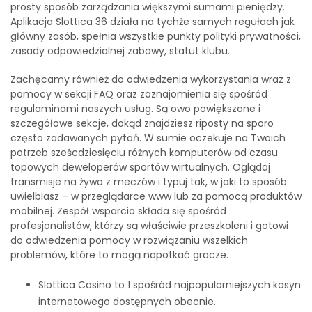
prosty sposób zarządzania większymi sumami pieniędzy.
Aplikacja Slottica 36 działa na tychże samych regułach jak
główny zasób, spełnia wszystkie punkty polityki prywatności,
zasady odpowiedzialnej zabawy, statut klubu.
Zachęcamy również do odwiedzenia wykorzystania wraz z
pomocy w sekcji FAQ oraz zaznajomienia się spośród
regulaminami naszych usług. Są owo powiększone i
szczegółowe sekcje, dokąd znajdziesz riposty na sporo
często zadawanych pytań. W sumie oczekuje na Twoich
potrzeb sześcdziesięciu różnych komputerów od czasu
topowych deweloperów sportów wirtualnych. Oglądaj
transmisje na żywo z meczów i typuj tak, w jaki to sposób
uwielbiasz – w przeglądarce www lub za pomocą produktów
mobilnej. Zespół wsparcia składa się spośród
profesjonalistów, którzy są właściwie przeszkoleni i gotowi
do odwiedzenia pomocy w rozwiązaniu wszelkich
problemów, które to mogą napotkać gracze.
Slottica Casino to 1 spośród najpopularniejszych kasyn
internetowego dostępnych obecnie.