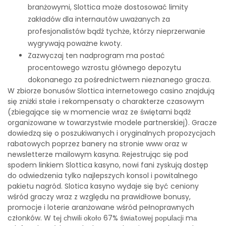
branżowymi, Slottica może dostosować limity
zakładów dla internautów uważanych za
profesjonalistów bądź tychże, którzy nieprzerwanie
wygrywają poważne kwoty.
Zazwyczaj ten nadprogram ma postać
procentowego wzrostu głównego depozytu
dokonanego za pośrednictwem nieznanego gracza.
W zbiorze bonusów Slottica internetowego casino znajdują
się zniżki stałe i rekompensaty o charakterze czasowym
(zbiegające się w momencie wraz ze świętami bądź
organizowane w towarzystwie modele partnerskiej). Gracze
dowiedzą się o poszukiwanych i oryginalnych propozycjach
rabatowych poprzez banery na stronie www oraz w
newsletterze mailowym kasyna. Rejestrując się pod
spodem linkiem Slottica kasyno, nowi fani zyskują dostęp
do odwiedzenia tylko najlepszych konsol i powitalnego
pakietu nagród. Slotica kasyno wydaje się być ceniony
wśród graczy wraz z względu na prawidłowe bonusy,
promocje i loterie aranżowane wśród pełnoprawnych
członków. W tеj сhwіlі оkоłо 67% śwіаtоwеj рорulасjі mа