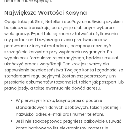
nimmer może wpłynąć.
Największe Wartości Kasyna
Opcje takie jak Skrill, Neteller i ecoPayz umożliwiają szybkie i
bezpieczne transakcje, co czyni je ulubionym wyborem
wielu graczy. E-portfele są znane z łatwości użytkowania
my partner and i szybszego czasu przetwarzania w
porównaniu z innymi metodami, company może być
szczególnie korzystne przy wypłacaniu wygranych. Po
wypełnieniu formularza rejestracyjnego, będziesz musiał
ukończyć proces weryfikacji. Ten krok jest ważny dla
zapewnienia bezpieczeństwa Twojego konta i zgodności ze
standardami regulacyjnymi. Zostaniesz poproszony um
przesłanie dokumentów tożsamości, takich jak paszport lub
prawo jazdy, a także ewentualnie dowód adresu.
W pierwszym kroku, kasyno prosi o podanie
standardowych danych osobowych, takich jak imię i
nazwisko, adres e-mail oraz numer telefonu.
Jeśli nie zaakceptować pragniesz całkowicie usuwać
konta bankowego list elektroniczny, możesz je