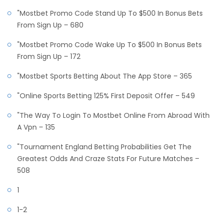
"mostbet Promo Code Stand Up To $500 In Bonus Bets
From Sign Up – 680
"mostbet Promo Code Wake Up To $500 In Bonus Bets
From Sign Up – 172
"‎mostbet Sports Betting About The App Store – 365
"Online Sports Betting 125% First Deposit Offer – 549
"The Way To Login To Mostbet Online From Abroad With
A Vpn – 135
"Tournament England Betting Probabilities Get The
Greatest Odds And Craze Stats For Future Matches –
508
1
1-2