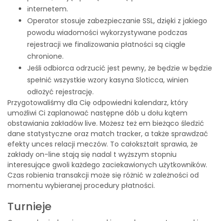
іnternetem.
Operator stosuje zabezpieczanie SSL, dzięki z jakiego
powodu wiadomości wykorzystywane podczas
rejestracji we finalizowania płatności są ciągle
chronione.
Jeśli odbiorca odrzucić jest pewny, że będzie w będzie
spełnić wszystkie wzory kasyna Sloticca, winien
odłożyć rejestrację.
Przygotowaliśmy dla Cię odpowiedni kalendarz, który
umożliwi Ci zaplanować następne dób u dołu kątem
obstawiania zakładów live. Możesz też em bieżąco śledzić
dane statystyczne oraz match tracker, a także sprawdzać
efekty unces relacji meczów. To całokształt sprawia, że
zakłady on-line stają się nadal t wyższym stopniu
interesujące gwoli każdego zaciekawionych użytkowników.
Czas robienia transakcji może się różnić w zależności od
momentu wybieranej procedury płatności.
Turnieje