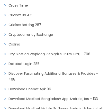
Crazy Time
Crickex Bd 415
Crickex Betting 287
Cryptocurrency Exchange
Csdino
Czy Slottica Wypłacą Pieniądze Fruits Graj – 796
Dafabet Login 285
Discover Fascinating Additional Bonuses & Provides –
468
Download Linebet Apk 96
Download Mostbet Bangladesh App Android, Ios – 133
Download Mostbet Mobile Software Android & Ios Install