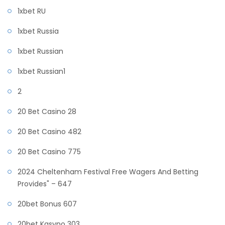
1xbet RU
1xbet Russia
1xbet Russian
1xbet Russian1
2
20 Bet Casino 28
20 Bet Casino 482
20 Bet Casino 775
2024 Cheltenham Festival Free Wagers And Betting
Provides" – 647
20bet Bonus 607
20bet Kasyno 303