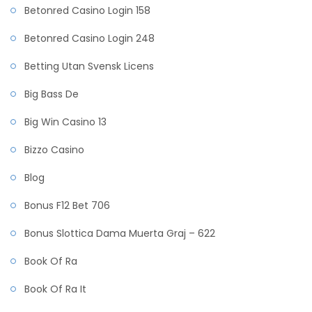
Betonred Casino Login 158
Betonred Casino Login 248
Betting Utan Svensk Licens
Big Bass De
Big Win Casino 13
Bizzo Casino
Blog
Bonus F12 Bet 706
Bonus Slottica Dama Muerta Graj – 622
Book Of Ra
Book Of Ra It