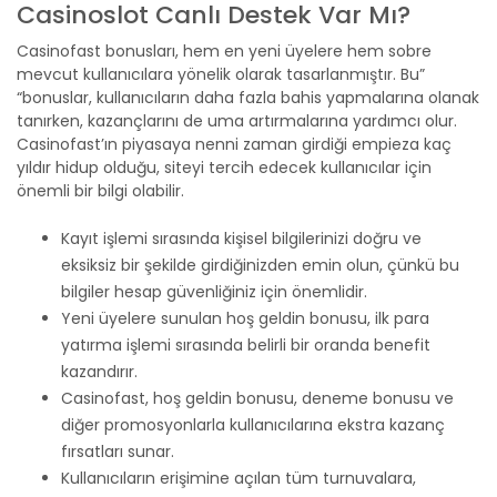
Casinoslot Canlı Destek Var Mı?
Casinofast bonusları, hem en yeni üyelere hem sobre
mevcut kullanıcılara yönelik olarak tasarlanmıştır. Bu”
“bonuslar, kullanıcıların daha fazla bahis yapmalarına olanak
tanırken, kazançlarını de uma artırmalarına yardımcı olur.
Casinofast’ın piyasaya nenni zaman girdiği empieza kaç
yıldır hidup olduğu, siteyi tercih edecek kullanıcılar için
önemli bir bilgi olabilir.
Kayıt işlemi sırasında kişisel bilgilerinizi doğru ve
eksiksiz bir şekilde girdiğinizden emin olun, çünkü bu
bilgiler hesap güvenliğiniz için önemlidir.
Yeni üyelere sunulan hoş geldin bonusu, ilk para
yatırma işlemi sırasında belirli bir oranda benefit
kazandırır.
Casinofast, hoş geldin bonusu, deneme bonusu ve
diğer promosyonlarla kullanıcılarına ekstra kazanç
fırsatları sunar.
Kullanıcıların erişimine açılan tüm turnuvalara,