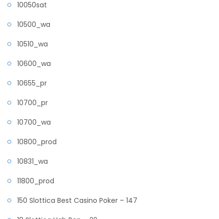
10050sat
10500_wa
10510_wa
10600_wa
10655_pr
10700_pr
10700_wa
10800_prod
10831_wa
11800_prod
150 Slottica Best Casino Poker – 147