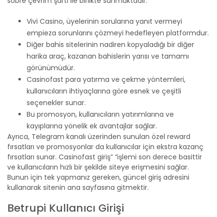
sobre çevrim şartı ile birlikte sunmaktadır.
Vivi Casino, üyelerinin sorularına yanıt vermeyi
empieza sorunlarını çözmeyi hedefleyen platformdur.
Diğer bahis sitelerinin nadiren kopyaladığı bir diğer
harika araç, kazanan bahislerin yarısı ve tamamı
görünümüdür.
Casinofast para yatırma ve çekme yöntemleri,
kullanıcıların ihtiyaçlarına göre esnek ve çeşitli
seçenekler sunar.
Bu promosyon, kullanıcıların yatırımlarına ve
kayıplarına yönelik ek avantajlar sağlar.
Ayrıca, Telegram kanalı üzerinden sunulan özel reward
fırsatları ve promosyonlar da kullanıcılar için ekstra kazanç
fırsatları sunar. Casinofast giriş” “işlemi son derece basittir
ve kullanıcıların hızlı bir şekilde siteye erişmesini sağlar.
Bunun için tek yapmanız gereken, güncel giriş adresini
kullanarak sitenin ana sayfasına gitmektir.
Betrupi Kullanıcı Girişi