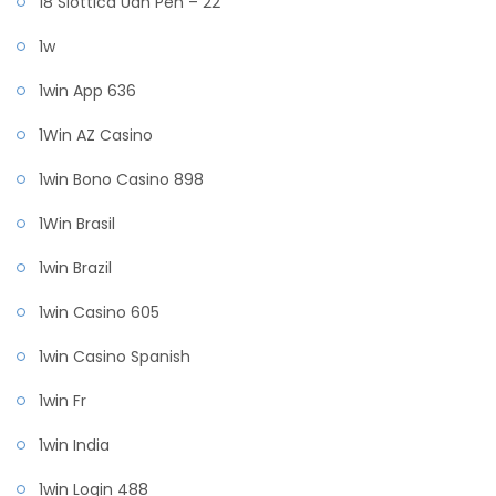
18 Slottica Uah Pen – 22
1w
1win App 636
1Win AZ Casino
1win Bono Casino 898
1Win Brasil
1win Brazil
1win Casino 605
1win Casino Spanish
1win Fr
1win India
1win Login 488