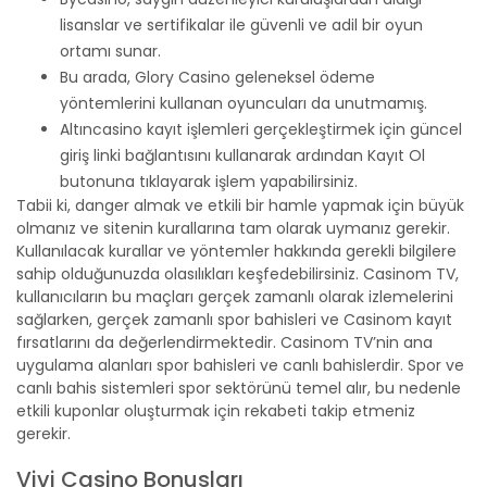
lisanslar ve sertifikalar ile güvenli ve adil bir oyun
ortamı sunar.
Bu arada, Glory Casino geleneksel ödeme
yöntemlerini kullanan oyuncuları da unutmamış.
Altıncasino kayıt işlemleri gerçekleştirmek için güncel
giriş linki bağlantısını kullanarak ardından Kayıt Ol
butonuna tıklayarak işlem yapabilirsiniz.
Tabii ki, danger almak ve etkili bir hamle yapmak için büyük
olmanız ve sitenin kurallarına tam olarak uymanız gerekir.
Kullanılacak kurallar ve yöntemler hakkında gerekli bilgilere
sahip olduğunuzda olasılıkları keşfedebilirsiniz. Casinom TV,
kullanıcıların bu maçları gerçek zamanlı olarak izlemelerini
sağlarken, gerçek zamanlı spor bahisleri ve Casinom kayıt
fırsatlarını da değerlendirmektedir. Casinom TV’nin ana
uygulama alanları spor bahisleri ve canlı bahislerdir. Spor ve
canlı bahis sistemleri spor sektörünü temel alır, bu nedenle
etkili kuponlar oluşturmak için rekabeti takip etmeniz
gerekir.
Vivi Casino Bonusları