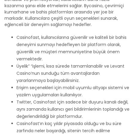
kazanma şansı elde etmelerini sağlar. Bycasino, çevrimiçi
kumarhane ve bahis platformları arasında yer joe bir
markadır. Kullanıcılara çeşitli oyun seçenekleri sunarak,
eğlenceli bir deneyim sağlamayı hedefler.
Casinofast, kullanıcılarına güvenilir ve kaliteli bir bahis
deneyimi sunmayı hedefleyen bir platform olarak,
güvenlik ve müşteri memnuniyetine büyük önem
vermektedir.
Üyelik” “işlemi, kısa sürede tamamlanabilir ve Levant
Casino’nun sunduğu tüm avantajlardan
yararlanmaya başlayabilirsiniz.
Erişim seçenekleri için mobil uyumlu altyapı sistemi ve
yazılım uygulamaları kullanılıyor.
Twitter, Casinofast için sadece bir duyuru kanalı değil,
aynı zamanda kullanıcı geri bildirimlerinin toplandığı ve
değerlendirildiği bir platformdur.
Casinofast’ın kaç yıldır piyasada olduğu ve bu süre
zarfında neler başardığı, sitenin tercih edilme