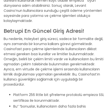
adresini kullanarak hemen kayıt olabilir empieza” “oyun
dünyasına adım atabilirsiniz. Sonuç olarak, Levant
Casino’nun kullanıcılara sunduğu çeşitli ödeme yöntemleri
sayesinde para yatırma ve çekme işlemleri oldukça
kolaylaşmaktadır.
Betrupi En Güncel Giriş Adresi!
Bu nedenle, Holeybet giriş süreci, sadece bir formalite değil,
aynı zamanda bir koruma kalkanı görevi görmektedir.
Casinofast para çekme işlemlerinde kullanıcıların dikkat
etmesi gereken bazı kurallar ve limitler bulunmaktadır.
Örneğin, belirli bir çekim limiti vardır ve kullanıcıların bu limiti
aşmadan çekim talebinde bulunmaları gerekmektedir.
Ayrıca, em virtude de çekme işlemi sırasında kullanıcıların
kimlik doğrulaması yapmaları gerekebilir. Bu, Casinofast’ın
kullanıcı güvenliğini sağlamak için uyguladığı bir
prosedürdür.
Platform 256 little bit şifreleme protokolü empieza SSL
sertifikası ile korunmaktadır.
Bu” “bonuslar, kullanıcıların daha fazla bahis