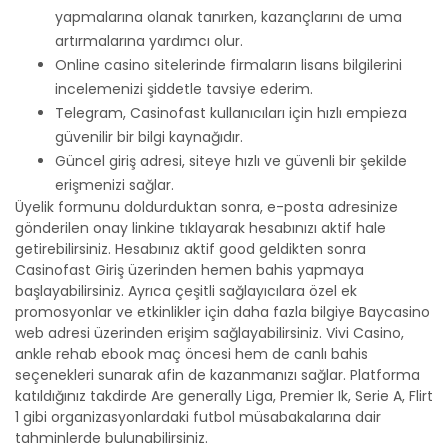
yapmalarına olanak tanırken, kazançlarını de uma
artırmalarına yardımcı olur.
Online casino sitelerinde firmaların lisans bilgilerini
incelemenizi şiddetle tavsiye ederim.
Telegram, Casinofast kullanıcıları için hızlı empieza
güvenilir bir bilgi kaynağıdır.
Güncel giriş adresi, siteye hızlı ve güvenli bir şekilde
erişmenizi sağlar.
Üyelik formunu doldurduktan sonra, e-posta adresinize
gönderilen onay linkine tıklayarak hesabınızı aktif hale
getirebilirsiniz. Hesabınız aktif good geldikten sonra
Casinofast Giriş üzerinden hemen bahis yapmaya
başlayabilirsiniz. Ayrıca çeşitli sağlayıcılara özel ek
promosyonlar ve etkinlikler için daha fazla bilgiye Baycasino
web adresi üzerinden erişim sağlayabilirsiniz. Vivi Casino,
ankle rehab ebook maç öncesi hem de canlı bahis
seçenekleri sunarak afin de kazanmanızı sağlar. Platforma
katıldığınız takdirde Are generally Liga, Premier Ik, Serie A, Flirt
1 gibi organizasyonlardaki futbol müsabakalarına dair
tahminlerde bulunabilirsiniz.