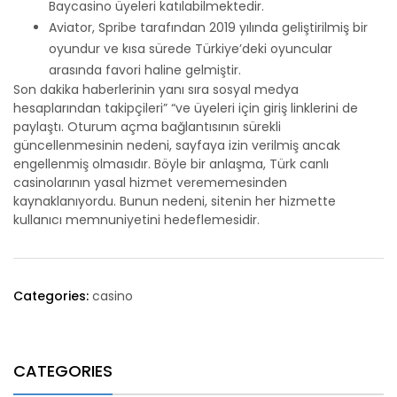
Baycasino üyeleri katılabilmektedir.
Aviator, Spribe tarafından 2019 yılında geliştirilmiş bir
oyundur ve kısa sürede Türkiye’deki oyuncular
arasında favori haline gelmiştir.
Son dakika haberlerinin yanı sıra sosyal medya
hesaplarından takipçileri” “ve üyeleri için giriş linklerini de
paylaştı. Oturum açma bağlantısının sürekli
güncellenmesinin nedeni, sayfaya izin verilmiş ancak
engellenmiş olmasıdır. Böyle bir anlaşma, Türk canlı
casinolarının yasal hizmet verememesinden
kaynaklanıyordu. Bunun nedeni, sitenin her hizmette
kullanıcı memnuniyetini hedeflemesidir.
Categories:
casino
CATEGORIES