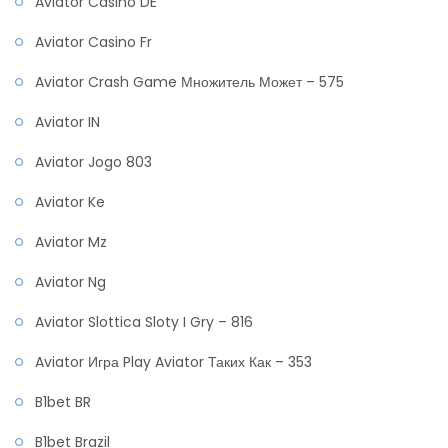
Aviator Casino DE
Aviator Casino Fr
Aviator Crash Game Множитель Может – 575
Aviator IN
Aviator Jogo 803
Aviator Ke
Aviator Mz
Aviator Ng
Aviator Slottica Sloty I Gry – 816
Aviator Игра Play Aviator Таких Как – 353
B1bet BR
B1bet Brazil