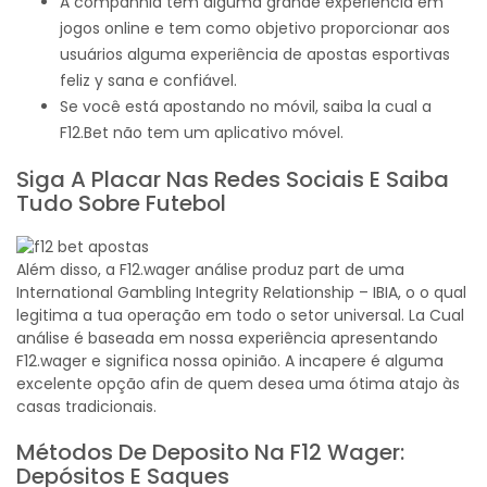
A companhia tem alguma grande experiência em
jogos online e tem como objetivo proporcionar aos
usuários alguma experiência de apostas esportivas
feliz y sana e confiável.
Se você está apostando no móvil, saiba la cual a
F12.Bet não tem um aplicativo móvel.
Siga A Placar Nas Redes Sociais E Saiba
Tudo Sobre Futebol
Além disso, a F12.wager análise produz part de uma
International Gambling Integrity Relationship – IBIA, o o qual
legitima a tua operação em todo o setor universal. La Cual
análise é baseada em nossa experiência apresentando
F12.wager e significa nossa opinião. A incapere é alguma
excelente opção afin de quem desea uma ótima atajo às
casas tradicionais.
Métodos De Deposito Na F12 Wager:
Depósitos E Saques