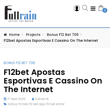
0
Home
Projects
Bonus F12 Bet 706
F12bet Apostas Esportivas E Cassino On The Internet
BONUS F12 BET 706
F12bet Apostas
Esportivas E Cassino On
The Internet
17 April 2025
fullrain.lk
bônus f12 bet
,
f12 bet app
,
f12 bet entrar