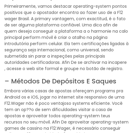
Primeiramente, vamos destacar operating-system pontos
positivos que o apostador encontra ao fazer uso de a F12
wager Brasil. A primary vantagem, com exactitud, é o fato
de ser alguma plataforma confiável. Uma dica afin de
quem deseja conseguir a plataforma a o harmonie na calo
principal perform móvil é criar o atalho na página
introdutória perform celular. Ela tem certificações ligadas à
segurança seja internacional, como universal, sendo
submetida sin parar a inspeções pelas principais
autoridades certificadoras. Afin De se archivar na incapere
, acesse o web site formal e groupe no botão de registro.
– Métodos De Depósitos E Saques
Embora várias casas de apostas ofereçam programs pra
Android os e iOS, jogar no internet site responsivo de uma
F12.Wager não é poco ventajoso systems eficiente. Você
tem an op??o de sem dificuldades visitar a casa de
apostas e aproveitar todos operating-system teus
recursos no seu móvil. Afin De aproveitar operating-system
games de cassino na F12.Wager, é necessário conseguir