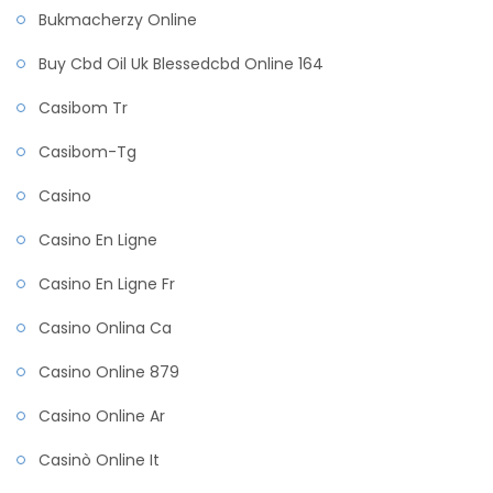
Bukmacherzy Online
Buy Cbd Oil Uk Blessedcbd Online 164
Casibom Tr
Casibom-Tg
Casino
Casino En Ligne
Casino En Ligne Fr
Casino Onlina Ca
Casino Online 879
Casino Online Ar
Casinò Online It