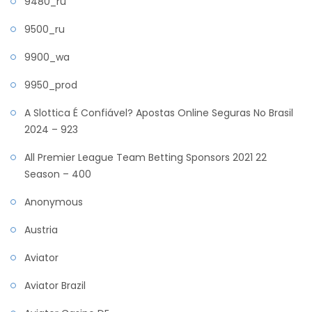
9480_ru
9500_ru
9900_wa
9950_prod
A Slottica É Confiável? Apostas Online Seguras No Brasil
2024 – 923
All Premier League Team Betting Sponsors 2021 22
Season – 400
Anonymous
Austria
Aviator
Aviator Brazil