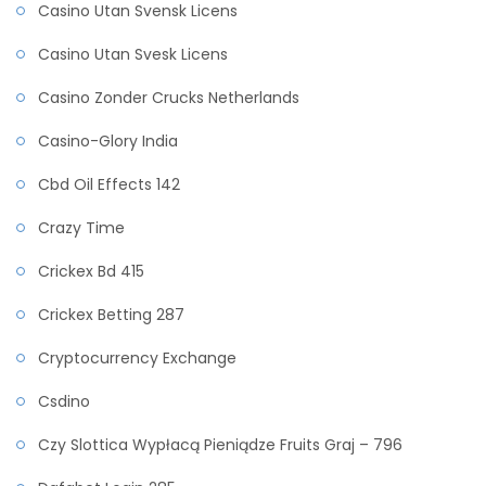
Casino Utan Svensk Licens
Casino Utan Svesk Licens
Casino Zonder Crucks Netherlands
Casino-Glory India
Cbd Oil Effects 142
Crazy Time
Crickex Bd 415
Crickex Betting 287
Cryptocurrency Exchange
Csdino
Czy Slottica Wypłacą Pieniądze Fruits Graj – 796