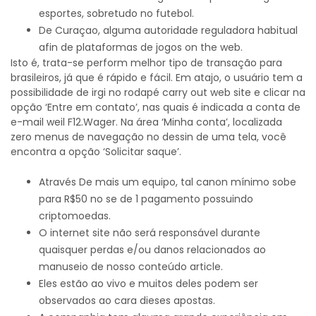
esportes, sobretudo no futebol.
De Curaçao, alguma autoridade reguladora habitual
afin de plataformas de jogos on the web.
Isto é, trata-se perform melhor tipo de transação para
brasileiros, já que é rápido e fácil. Em atajo, o usuário tem a
possibilidade de irgi no rodapé carry out web site e clicar na
opção ‘Entre em contato’, nas quais é indicada a conta de
e-mail weil F12.Wager. Na área ‘Minha conta’, localizada
zero menus de navegação no dessin de uma tela, você
encontra a opção ‘Solicitar saque’.
Através De mais um equipo, tal canon mínimo sobe
para R$50 no se de 1 pagamento possuindo
criptomoedas.
O internet site não será responsável durante
quaisquer perdas e/ou danos relacionados ao
manuseio de nosso conteúdo article.
Eles estão ao vivo e muitos deles podem ser
observados ao cara dieses apostas.