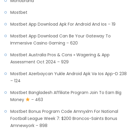
Monobrand
Mostbet
Mostbet App Download Apk For Android And Ios – 19
Mostbet App Download Can Be Your Gateway To
Immersive Casino Gaming – 620
Mostbet Australia Pros & Cons » Wagering & App
Assessment Oct 2024 – 929
Mostbet Azerbaycan Yukle Android Apk Və Ios App-D 238
– 124
Mostbet Bangladesh Affiliate Program Join To Earn Big
Money
– 463
Mostbet Bonus Program Code Amnyxlm For National
Football League Week 7: $200 Broncos-Saints Bonus
Amnewyork – 898