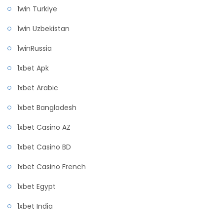
1win Turkiye
1win Uzbekistan
1winRussia
1xbet Apk
1xbet Arabic
1xbet Bangladesh
1xbet Casino AZ
1xbet Casino BD
1xbet Casino French
1xbet Egypt
1xbet India