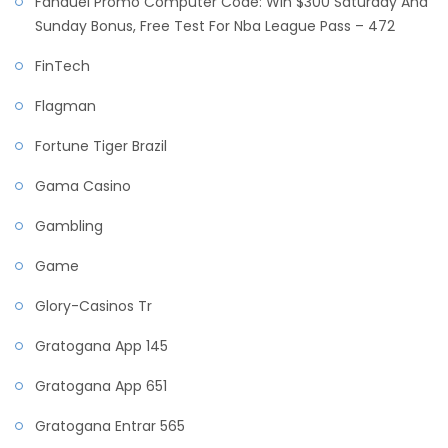
Fanduel Promo Computer Code: Win $300 Saturday And
Sunday Bonus, Free Test For Nba League Pass – 472
FinTech
Flagman
Fortune Tiger Brazil
Gama Casino
Gambling
Game
Glory-Casinos Tr
Gratogana App 145
Gratogana App 651
Gratogana Entrar 565