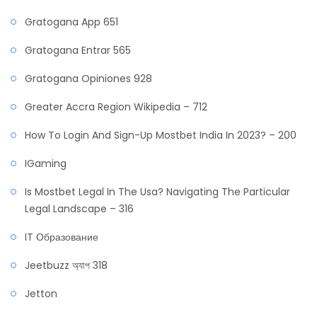
Gratogana App 651
Gratogana Entrar 565
Gratogana Opiniones 928
Greater Accra Region Wikipedia – 712
How To Login And Sign-Up Mostbet India In 2023? – 200
IGaming
Is Mostbet Legal In The Usa? Navigating The Particular
Legal Landscape – 316
IT Образование
Jeetbuzz অ্যাপ 318
Jetton