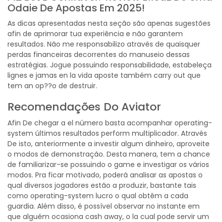
Odaie De Apostas Em 2025!
As dicas apresentadas nesta seção são apenas sugestões
afin de aprimorar tua experiência e não garantem
resultados. Não me responsabilizo através de quaisquer
perdas financeiras decorrentes do manuseio dessas
estratégias. Jogue possuindo responsabilidade, estabeleça
lignes e jamas en la vida aposte também carry out que
tem an op??o de destruir.
Recomendações Do Aviator
Afin De chegar a el número basta acompanhar operating-
system últimos resultados perform multiplicador. Através
De isto, anteriormente a investir algum dinheiro, aproveite
o modos de demonstração. Desta manera, tem a chance
de familiarizar-se possuindo o game e investigar os vários
modos. Pra ficar motivado, poderá analisar as apostas o
qual diversos jogadores estão a produzir, bastante tais
como operating-system lucro o qual obtêm a cada
guardia. Além disso, é possível observar no instante em
que alguém ocasiona cash away, o la cual pode servir um