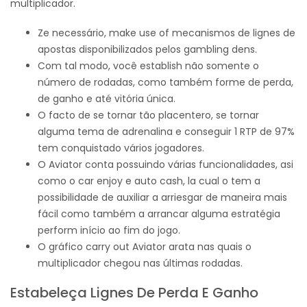
multiplicador.
Ze necessário, make use of mecanismos de lignes de
apostas disponibilizados pelos gambling dens.
Com tal modo, você establish não somente o
número de rodadas, como também forme de perda,
de ganho e até vitória única.
O facto de se tornar tão placentero, se tornar
alguma tema de adrenalina e conseguir 1 RTP de 97%
tem conquistado vários jogadores.
O Aviator conta possuindo várias funcionalidades, asi
como o car enjoy e auto cash, la cual o tem a
possibilidade de auxiliar a arriesgar de maneira mais
fácil como também a arrancar alguma estratégia
perform início ao fim do jogo.
O gráfico carry out Aviator arata nas quais o
multiplicador chegou nas últimas rodadas.
Estabeleça Lignes De Perda E Ganho