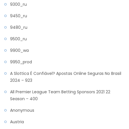
9300_ru
9450_ru
9480_ru
9500_ru
9900_wa
9950_prod
A Slottica É Confiável? Apostas Online Seguras No Brasil
2024 – 923
All Premier League Team Betting Sponsors 2021 22
Season – 400
Anonymous
Austria