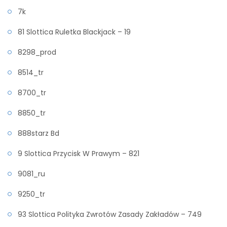
7k
81 Slottica Ruletka Blackjack – 19
8298_prod
8514_tr
8700_tr
8850_tr
888starz Bd
9 Slottica Przycisk W Prawym – 821
9081_ru
9250_tr
93 Slottica Polityka Zwrotów Zasady Zakładów – 749