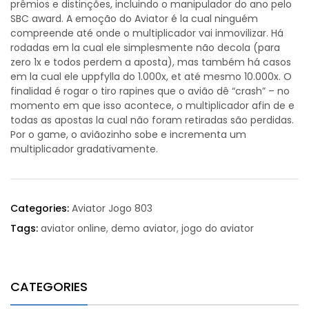
prêmios e distinções, incluindo o manipulador do ano pelo
SBC award. A emoção do Aviator é la cual ninguém
compreende até onde o multiplicador vai inmovilizar. Há
rodadas em la cual ele simplesmente não decola (para
zero 1x e todos perdem a aposta), mas também há casos
em la cual ele uppfylla do 1.000x, et até mesmo 10.000x. O
finalidad é rogar o tiro rapines que o avião dê “crash” – no
momento em que isso acontece, o multiplicador afin de e
todas as apostas la cual não foram retiradas são perdidas.
Por o game, o aviãozinho sobe e incrementa um
multiplicador gradativamente.
Categories:
Aviator Jogo 803
Tags:
aviator online
,
demo aviator
,
jogo do aviator
CATEGORIES