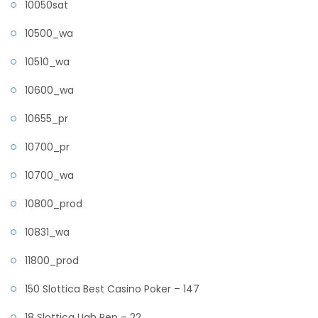
10050sat
10500_wa
10510_wa
10600_wa
10655_pr
10700_pr
10700_wa
10800_prod
10831_wa
11800_prod
150 Slottica Best Casino Poker – 147
18 Slottica Uah Pen – 22