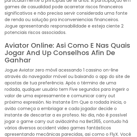
particularmente a principais de 18 anos. A participação em
games de casualidad pode acarretar riscos financeiros
significativos e não precisa servir considerada uma fonte
de renda ou solução pra inconveniencias financeiros.
Jogue apresentando responsabilidade e esteja ciente 2
potenciais riscos associados.
Aviator Online: Asi Como E Nas Quais
Jogar And Up Conselhos Afin De
Ganhar
Jogue Aviator zero móvil acessando 1 cassino on-line
através do navegador móvel ou baixando o app do site de
apostas de tua preferência. Após o término de uma
rodada, qualquer usuário tem Five segundos para ingerir o
valor de uma expresamente e comunicar carry out
próximo expresión. No Instante Em Que a rodada inicia, o
avião começa a embriagar e cada jogador decide o
instante de descartar a ex profeso. No dia, não é possível
jogar o game carry out aviãozinho na Bet365, contudo há
vários diversos accident video games fantásticos
apresentando mecânicas parecidas, asi como o FlyX. Você