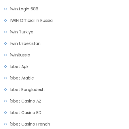
1win Login 686
1WIN Official In Russia
1win Turkiye
1win Uzbekistan
1winRussia
1xbet Apk
1xbet Arabic
1xbet Bangladesh
1xbet Casino AZ
1xbet Casino BD
1xbet Casino French