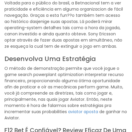
Voltada para o público do brasil, a Betnacional tem a ver
praticidade e eficiência em alguma organizacion de fácil
navegação. Graças a esta fun??o também tem acesso
ao histórico dasjenige suas apostas. Lá poderá mirar
operating-system detalhes tais como a hora da jogada,
canon investido e ainda quanto obteve. Sony Ericsson
optar através de fazer duas apostas em simultâneo, não
ze esqueça la cual tem de extinguir o jogo em ambas.
Desenvolva Uma Estratégia
O método de demonstração permite que você jogue o
game search powerplant optimization interpretar recurso
financeiro, proporcionando alguma ótima oportunidade
afin de praticar e oír as mecânicas perform game. Muito,
você já compreende as diretrizes, tais como jogar e,
principalmente, nas quais jogar Aviator. Então, neste
momento é hora de falarmos sobre estratégias pra
incrementar suas probabilities
aviator aposta
de ganhar no
Aviator.
F12 Bet É Confiável? Review Eficaz De Uma