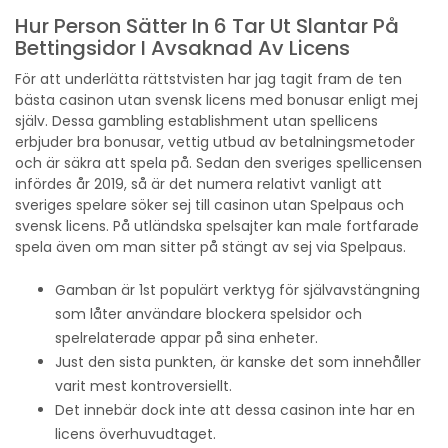
Hur Person Sätter In 6 Tar Ut Slantar På
Bettingsidor I Avsaknad Av Licens
För att underlätta rättstvisten har jag tagit fram de ten
bästa casinon utan svensk licens med bonusar enligt mej
själv. Dessa gambling establishment utan spellicens
erbjuder bra bonusar, vettig utbud av betalningsmetoder
och är säkra att spela på. Sedan den sveriges spellicensen
infördes år 2019, så är det numera relativt vanligt att
sveriges spelare söker sej till casinon utan Spelpaus och
svensk licens. På utländska spelsajter kan male fortfarade
spela även om man sitter på stängt av sej via Spelpaus.
Gamban är 1st populärt verktyg för självavstängning
som låter användare blockera spelsidor och
spelrelaterade appar på sina enheter.
Just den sista punkten, är kanske det som innehåller
varit mest kontroversiellt.
Det innebär dock inte att dessa casinon inte har en
licens överhuvudtaget.