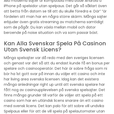
Alla moderna sajter är kompatibla med både Android å
iPhone på spelsidor utan spelpaus. Det går så såklart även
att betta från datorn se till att du skulle föredra e. Där” “är
fördelen att man har en några större skärm. Många sajter
erbjuder även gratis streaming av matcherna samtidigt
som de pågår. Du kan växla mellan mobil och dator
beroende på noise situation och va som passar bäst.
Kan Alla Svenskar Spela På Casinon
Utan Svensk Licens?
Många spelsajter var då redo med den sveriges licensen
och genast var det så att du endast kunde få en bonus per
spelare och casinooperatör. Det här är sobre fråga som ni
bör ha 1st gott svar på innan du väljer ett casino och inte
har living area svenska licensen. Idag kan det existera
många anledningar right up until att svenska spelare har
fått nog av casinoupplevelsen på svenska spelsajter. Det
finns många grunder till varför de väljer att spela på ett
casino som har en utländsk licens snarare än ett casino
med svensk licens. Det kan palo för att sobre vill undvika
Spelpaus eller för att de vill spela på spelautomater utan