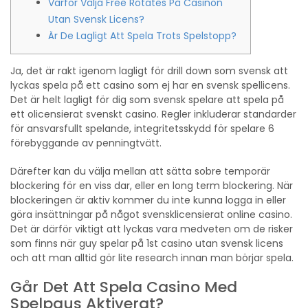
Varför Välja Free Rotates På Casinon
Utan Svensk Licens?
Är De Lagligt Att Spela Trots Spelstopp?
Ja, det är rakt igenom lagligt för drill down som svensk att
lyckas spela på ett casino som ej har en svensk spellicens.
Det är helt lagligt för dig som svensk spelare att spela på
ett olicensierat svenskt casino. Regler inkluderar standarder
för ansvarsfullt spelande, integritetsskydd för spelare 6
förebyggande av penningtvätt.
Därefter kan du välja mellan att sätta sobre temporär
blockering för en viss dar, eller en long term blockering. När
blockeringen är aktiv kommer du inte kunna logga in eller
göra insättningar på något svensklicensierat online casino.
Det är därför viktigt att lyckas vara medveten om de risker
som finns när guy spelar på 1st casino utan svensk licens
och att man alltid gör lite research innan man börjar spela.
Går Det Att Spela Casino Med
Spelpaus Aktiverat?