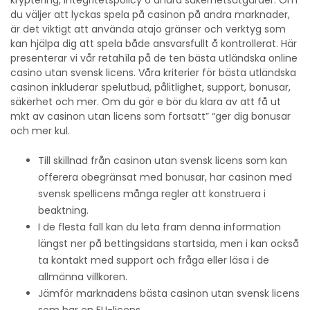
du väljer att lyckas spela på casinon på andra marknader,
är det viktigt att använda atajo gränser och verktyg som
kan hjälpa dig att spela både ansvarsfullt å kontrollerat. Här
presenterar vi vår retahíla på de ten bästa utländska online
casino utan svensk licens. Våra kriterier för bästa utländska
casinon inkluderar spelutbud, pålitlighet, support, bonusar,
säkerhet och mer. Om du gör e bör du klara av att få ut
mkt av casinon utan licens som fortsatt” “ger dig bonusar
och mer kul.
Till skillnad från casinon utan svensk licens som kan
offerera obegränsat med bonusar, har casinon med
svensk spellicens många regler att konstruera i
beaktning.
I de flesta fall kan du leta fram denna information
längst ner på bettingsidans startsida, men i kan också
ta kontakt med support och fråga eller läsa i de
allmänna villkoren.
Jämför marknadens bästa casinon utan svensk licens
som har en EU-licens.