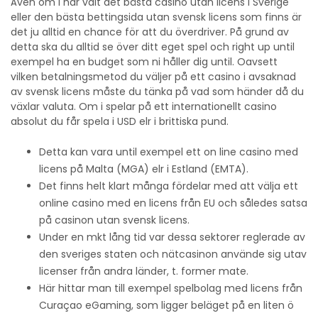
Även om i har valt det bästa casino utan licens i Sverige
eller den bästa bettingsida utan svensk licens som finns är
det ju alltid en chance för att du överdriver. På grund av
detta ska du alltid se över ditt eget spel och right up until
exempel ha en budget som ni håller dig until. Oavsett
vilken betalningsmetod du väljer på ett casino i avsaknad
av svensk licens måste du tänka på vad som händer då du
växlar valuta. Om i spelar på ett internationellt casino
absolut du får spela i USD elr i brittiska pund.
Detta kan vara until exempel ett on line casino med
licens på Malta (MGA) elr i Estland (EMTA).
Det finns helt klart många fördelar med att välja ett
online casino med en licens från EU och således satsa
på casinon utan svensk licens.
Under en mkt lång tid var dessa sektorer reglerade av
den sveriges staten och nätcasinon använde sig utav
licenser från andra länder, t. former mate.
Här hittar man till exempel spelbolag med licens från
Curaçao eGaming, som ligger beläget på en liten ö