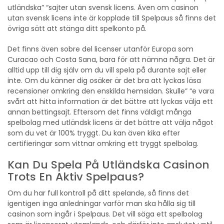
utländska” “sajter utan svensk licens. Även om casinon
utan svensk licens inte är kopplade till Spelpaus så finns det
övriga sätt att stänga ditt spelkonto på.
Det finns även sobre del licenser utanför Europa som
Curacao och Costa Sana, bara för att nämna några. Det är
alltid upp till dig själv om du vill spela på durante sajt eller
inte. Om du känner dig osäker är det bra att lyckas läsa
recensioner omkring den enskilda hemsidan. Skulle” “e vara
svårt att hitta information är det bättre att lyckas välja ett
annan bettingsajt. Eftersom det finns väldigt många
spelbolag med utländsk licens är det bättre att välja något
som du vet är 100% tryggt. Du kan även kika efter
certifieringar som vittnar omkring ett tryggt spelbolag.
Kan Du Spela På Utländska Casinon
Trots En Aktiv Spelpaus?
Om du har full kontroll på ditt spelande, så finns det
igentigen inga anledningar varför man ska hålla sig till
casinon som ingår i Spelpaus. Det vill säga ett spelbolag