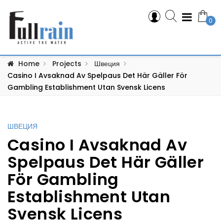
0
Home
Projects
Швеция
Casino I Avsaknad Av Spelpaus Det Här Gäller För
Gambling Establishment Utan Svensk Licens
ШВЕЦИЯ
Casino I Avsaknad Av
Spelpaus Det Här Gäller
För Gambling
Establishment Utan
Svensk Licens