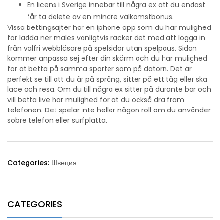
En licens i Sverige innebär till några ex att du endast
får ta delete av en mindre välkomstbonus.
Vissa bettingsajter har en iphone app som du har mulighed
for ladda ner males vanligtvis räcker det med att logga in
från valfri webbläsare på spelsidor utan spelpaus. Sidan
kommer anpassa sej efter din skärm och du har mulighed
for at betta på samma sporter som på datorn. Det är
perfekt se till att du är på språng, sitter på ett tåg eller ska
lace och resa. Om du till några ex sitter på durante bar och
vill betta live har mulighed for at du också dra fram
telefonen. Det spelar inte heller någon roll om du använder
sobre telefon eller surfplatta.
Categories:
Швеция
CATEGORIES