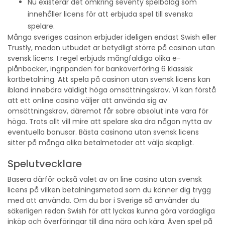
Nu existerar det omkring seventy spelbolag som
innehåller licens för att erbjuda spel till svenska
spelare.
Många sveriges casinon erbjuder ideligen endast Swish eller
Trustly, medan utbudet är betydligt större på casinon utan
svensk licens. I regel erbjuds mångfaldiga olika e-
plånböcker, ingripanden för banköverföring 6 klassisk
kortbetalning. Att spela på casinon utan svensk licens kan
ibland innebära väldigt höga omsättningskrav. Vi kan förstå
att ett online casino väljer att använda sig av
omsättningskrav, däremot får sobre absolut inte vara för
höga. Trots allt vill mire att spelare ska dra någon nytta av
eventuella bonusar. Bästa casinona utan svensk licens
sitter på många olika betalmetoder att välja skapligt.
Spelutvecklare
Basera därför också valet av on line casino utan svensk
licens på vilken betalningsmetod som du känner dig trygg
med att använda. Om du bor i Sverige så använder du
säkerligen redan Swish för att lyckas kunna göra vardagliga
inköp och överföringar till dina nära och kära. Även spel på