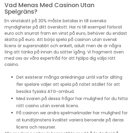
Vad Menas Med Casinon Utan
Spelgräns?
En vinstskatt på 30% måste betalas in till svenska
myndigheter på ditt överskott. Har ni till exempel förlorat
euro och snurrat fram en vinst på euro, behöver du endast
skatta på euro. Att börja spela på casinon utan svensk
licens är supersnabbt och enkelt, adult men de är några
ting att tänka på innan du sätter igång. Vi fragment även
med oss av våra expertråd för att hjälpa dig välja rätt
casino.
Det existerar många anledningar until varför allting
fler spelare väljer att spela på nätet istället för att
besöka fysiska ATG-ombud.
Med svaren på dessa frågor har mulighed for du hitta
rätt casino utan svensk licens.
På casinon we andra spelmarknader har mulighed for
at kundtjänstens kvalitet variera beroende på deras
licens och resurser.