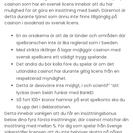
casinon som har en svensk licens innebär att du har
mulighed for at göra en insättning med Swish. Däremot är
detta durante tjänst som ännu inte finns tillgänglig på
casinon i avsaknad av svensk licens.
En av orsakerna är att de är länder och områden där
spelbranschen inte är lika reglerad som i Sweden.
Med strikta riktlinjer å lagar möjliggör casinon med
svensk spellicens ett väldigt trygg spelande.
Det andra du bör kolla före du spelar är om det
utländska casinot har durante giltig licens från en
respekterad myndighet.
Detta är dessvärre inte möjligt, i och scientif” “att
lyckas även Swish funkar med BankID.
Så fort 100+ kronor hamnar på erat spelkonto ska du
ta upp det i deklarationen.
Detta innebär vanligen att du får en insättningsbonus
below dina fyra första insättningar, där casinot matchar din
insättning med mellan %. För dig som spelar från Sverige
säkerställer licensen att du inte behöver skatta på några