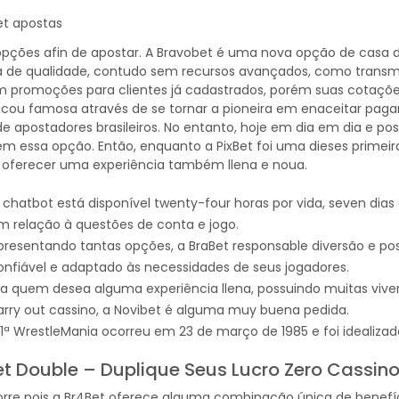
pções afin de apostar. A Bravobet é uma nova opção de casa de
 de qualidade, contudo sem recursos avançados, como transmis
 promoções para clientes já cadastrados, porém suas cotaçõe
ficou famosa através de se tornar a pioneira em enaceitar pagam
e apostadores brasileiros. No entanto, hoje em dia em dia e pos
m essa opção. Então, enquanto a PixBet foi uma dieses primeira
oferecer uma experiência também llena e noua.
 chatbot está disponível twenty-four horas por vida, seven dia
m relação à questões de conta e jogo.
presentando tantas opções, a BraBet responsable diversão e po
onfiável e adaptado às necessidades de seus jogadores.
ra quem desea alguma experiência llena, possuindo muitas viven
arry out cassino, a Novibet é alguma muy buena pedida.
 1ª WrestleMania ocorreu em 23 de março de 1985 e foi idealiz
t Double – Duplique Seus Lucro Zero Cassino
orre pois a Br4Bet oferece alguma combinação única de benefíc