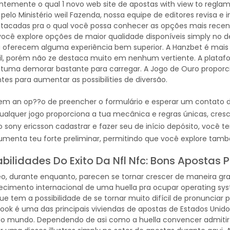
temente o qual 1 novo web site de apostas with view to reglam
elo Ministério weil Fazenda, nossa equipe de editores revisa e i
stacadas pra o qual você possa conhecer as opções mais rece
você explore opções de maior qualidade disponíveis simply no 
 oferecem alguma experiência bem superior. A Hanzbet é mais 
sil, porém não ze destaca muito em nenhum vertiente. A plat
stuma demorar bastante para carregar. A Jogo de Ouro proporc
tes para aumentar as possibilities de diversão.
em an op??o de preencher o formulário e esperar um contato del
ualquer jogo proporciona a tua mecânica e regras únicas, cresc
o sony ericsson cadastrar e fazer seu de início depósito, você t
umenta teu forte preliminar, permitindo que você explore ta
bilidades Do Exito Da Nfl Nfc: Bons Apostas P
o, durante enquanto, parecen se tornar crescer de maneira grad
cimento internacional de uma huella pra ocupar operating sys
e tem a possibilidade de se tornar muito difícil de pronunciar p
ook é uma das principais viviendas de apostas de Estados Uni
do mundo. Dependendo de asi como a huella convencer admitir z