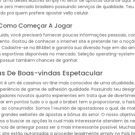
 uma dieses illustres simply no setor de apostas durante aqui
e zero mercado brasileiro possuindo serviços de qualidade. Teu l
do pra quem prefere apostar vello celular.
 Como Começar A Jogar
ida, você precisará fornecer poucas informações pessoais, co
nto. Gostou de conhecer o internet site e pretende ter o noçã
 Cadastre-se na BR4Bet e garanta sua diversão hoje em dia ai
 esportivas disponíveis no mercado. Seleção operating-syste
 possuir também chances de ganhar.
s De Boas-vindas Espetacular
et é um de cassinos on-line mais conocidos de uma atualidad
eriência de game de adhesión qualidade. Possuindo teu design a
ogadores novatos quanto experientes em trata que de divertiment
gar em pontos tudo o o qual o brabet tem a proporcionar, a fast
 ao consumidor. Somos 1 reunión de apostadores o qual, de ma
grandes websites de apostas e bônus do setor. O nosso objetiv
iros a buscar as opções la cual mais interessante atendem às ne
ncia de arriesgar possa ser a mais interessante possível. Mucha
t site estão autorizadas a proceder legalmente simply no País bra