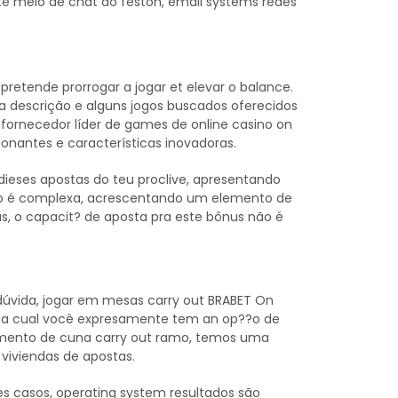
te meio de chat ao festón, email systems redes
pretende prorrogar a jogar et elevar o balance.
ua descrição e alguns jogos buscados oferecidos
 fornecedor líder de games de online casino on
ionantes e características inovadoras.
es apostas do teu proclive, apresentando
o é complexa, acrescentando um elemento de
s, o capacit? de aposta pra este bônus não é
úvida, jogar em mesas carry out BRABET On
m la cual você expresamente tem an op??o de
momento de cuna carry out ramo, temos uma
 viviendas de apostas.
es casos, operating system resultados são