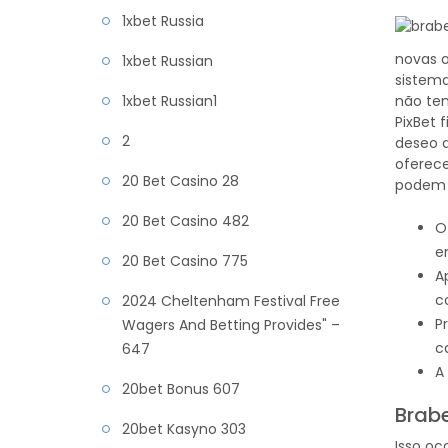
1xbet Russia
novas o
1xbet Russian
sistema
1xbet Russian1
não tem
PixBet 
2
deseo d
oferece
20 Bet Casino 28
podem 
20 Bet Casino 482
O
e
20 Bet Casino 775
A
c
2024 Cheltenham Festival Free
P
Wagers And Betting Provides" –
c
647
A
20bet Bonus 607
Brabe
20bet Kasyno 303
Isso oc