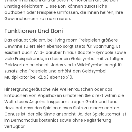
Einstieg erleichtern. Diese Boni können zusätzliche
Guthaben oder Freispiele umfassen, die Ihnen helfen, Ihre
Gewinnchancen zu maximieren.
Funktionen Und Boni
Das erlaubt Spielern, bei living room Freispielen größere
Gewinne zu erzielen ebenso sorgt stets für Spannung. Es
existiert auch Wild- darüber hinaus Scatter-Symbole sowie
viele Freispielrunde, in dieser ein Geldsymbol mit zufälligen
Geldwerten erscheint. Jedes vierte Wild-Symbol bringt 10
zusätzliche Freispiele und erhöht den Geldsymbol-
Multiplikator bei x2, x3 ebenso x10.
Hintergrundgeräusche wie Wellenrauschen oder das
Eintauchen von Angelhaken umstellen Sie direkt within die
Welt dieses Angelns. Insgesamt tragen Grafik und Load
dazu bei, dass das Spielen dieses Slots zu einem echten
Genuss ist, der alle Sinne anspricht. Ja, der Spielautomat ist
im Demomodus kostenlos sowie ohne Registrierung
verfügbar.