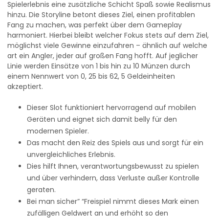
Spielerlebnis eine zusätzliche Schicht Spaß sowie Realismus
hinzu. Die Storyline betont dieses Ziel, einen profitablen
Fang zu machen, was perfekt über dem Gameplay
harmoniert. Hierbei bleibt welcher Fokus stets auf dem Ziel,
möglichst viele Gewinne einzufahren – ähnlich auf welche
art ein Angler, jeder auf großen Fang hofft. Auf jeglicher
Linie werden Einsätze von 1 bis hin zu 10 Münzen durch
einem Nennwert von 0, 25 bis 62, 5 Geldeinheiten
akzeptiert.
Dieser Slot funktioniert hervorragend auf mobilen
Geräten und eignet sich damit belly für den
modernen Spieler.
Das macht den Reiz des Spiels aus und sorgt für ein
unvergleichliches Erlebnis.
Dies hilft Ihnen, verantwortungsbewusst zu spielen
und über verhindern, dass Verluste außer Kontrolle
geraten.
Bei man sicher” “Freispiel nimmt dieses Mark einen
zufälligen Geldwert an und erhöht so den