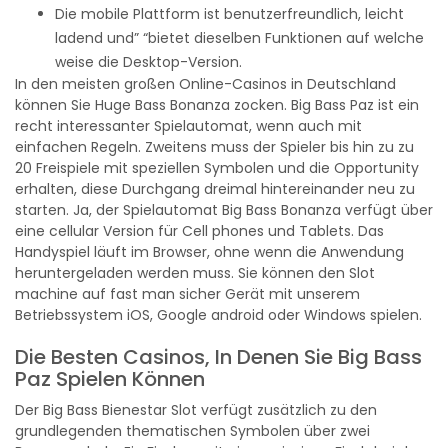
Die mobile Plattform ist benutzerfreundlich, leicht
ladend und” “bietet dieselben Funktionen auf welche
weise die Desktop-Version.
In den meisten großen Online-Casinos in Deutschland
können Sie Huge Bass Bonanza zocken. Big Bass Paz ist ein
recht interessanter Spielautomat, wenn auch mit
einfachen Regeln. Zweitens muss der Spieler bis hin zu zu
20 Freispiele mit speziellen Symbolen und die Opportunity
erhalten, diese Durchgang dreimal hintereinander neu zu
starten. Ja, der Spielautomat Big Bass Bonanza verfügt über
eine cellular Version für Cell phones und Tablets. Das
Handyspiel läuft im Browser, ohne wenn die Anwendung
heruntergeladen werden muss. Sie können den Slot
machine auf fast man sicher Gerät mit unserem
Betriebssystem iOS, Google android oder Windows spielen.
Die Besten Casinos, In Denen Sie Big Bass
Paz Spielen Können
Der Big Bass Bienestar Slot verfügt zusätzlich zu den
grundlegenden thematischen Symbolen über zwei