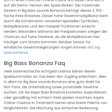
auf die Demo-Version des Spiels klicken. Der maximale
Gewinn in Big Bass sounds Bonanza beträgt dieses 2. 100-
fache Ihres Einsatzes. Dieser hohe Gewinnmultiplikator kann
durch die Kombination vonseiten speziellen Symbolen,
Multiplikatoren und den Freispiel-Funktionen erreicht
werden. Besonders während der Freispielrunden steigen die
Chancen auf hohe Gewinne, da die Multiplikatoren hier
häufiger zum Einsatz kommen darüber hinaus für
erhebliche Gewinnsteigerungen sorgen können
slot big
bass bonanza
.
Big Bass Bonanza Faq
Viele österreichische echtgeld casinos bieten diesen
Spielautomaten an, has been den Zugang erleichtert. Alles
in allem ist Big Bass sounds Bonanza eine gute Wahl für
Slot-Fans, die Unterhaltung sowie potenzielle Gewinne
suchen. Ob Sie Major Bass Bonanza kostenlos ausprobieren
oder geradlinig mit echtem Geld spielen möchten, expire
Online-Casinos in Österreich bieten eine breite Palette von
Möglichkeiten. Die Mischung aus einfacher Bedienung,