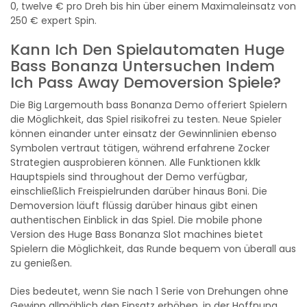
0, twelve € pro Dreh bis hin über einem Maximaleinsatz von
250 € expert Spin.
Kann Ich Den Spielautomaten Huge
Bass Bonanza Untersuchen Indem
Ich Pass Away Demoversion Spiele?
Die Big Largemouth bass Bonanza Demo offeriert Spielern
die Möglichkeit, das Spiel risikofrei zu testen. Neue Spieler
können einander unter einsatz der Gewinnlinien ebenso
Symbolen vertraut tätigen, während erfahrene Zocker
Strategien ausprobieren können. Alle Funktionen kklk
Hauptspiels sind throughout der Demo verfügbar,
einschließlich Freispielrunden darüber hinaus Boni. Die
Demoversion läuft flüssig darüber hinaus gibt einen
authentischen Einblick in das Spiel. Die mobile phone
Version des Huge Bass Bonanza Slot machines bietet
Spielern die Möglichkeit, das Runde bequem von überall aus
zu genießen.
Dies bedeutet, wenn Sie nach 1 Serie von Drehungen ohne
Gewinn allmählich den Einsatz erhöhen, in der Hoffnung,