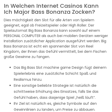
In Welchen Internet Casinos Kann
Ich Major Bass Bonanza Zocken?
Dies mächtigkeit den Slot für alle Arten von Spielern
geeignet, egal ob Freizeitspieler oder High Roller. Der
Spielautomat Big Bass Bonanza kann sowohl auf einem
PERSONAL COMPUTER als auch bei mobilen Geräten weniger
Installation zusätzlicher Application ausgeführt werden. Big
Bass Bonanza ist echt ein spannender Slot von Reel
Kingdom, der Ihnen das Gefühl vermittelt, bei dem Fischen
große Gewinne zu fangen.
Das Big Bass Slot machine game Design fügt deinem
Spielerlebnis eine zusätzliche Schicht Spaß und
Realismus hinzu.
Eine sonstige beliebte Strategie ist natürlich die
schrittweise Erhöhung des Einsatzes, falls Sie das
Gefühl haben, dass dasjenige Spiel „heiß läuft“.
Ihr Ziel ist natürlich es, gleiche Symbole auf den
Gewinnlinien zu landen, um Preise zu abbauen.