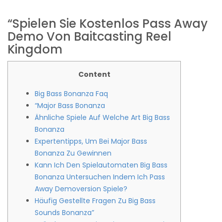
“Spielen Sie Kostenlos Pass Away
Demo Von Baitcasting Reel
Kingdom
Content
Big Bass Bonanza Faq
“Major Bass Bonanza
Ähnliche Spiele Auf Welche Art Big Bass
Bonanza
Expertentipps, Um Bei Major Bass
Bonanza Zu Gewinnen
Kann Ich Den Spielautomaten Big Bass
Bonanza Untersuchen Indem Ich Pass
Away Demoversion Spiele?
Häufig Gestellte Fragen Zu Big Bass
Sounds Bonanza”