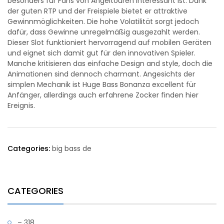
besonders für Fans von Angeltouren interessant ist. Dank
der guten RTP und der Freispiele bietet er attraktive
Gewinnmöglichkeiten. Die hohe Volatilität sorgt jedoch
dafür, dass Gewinne unregelmäßig ausgezahlt werden.
Dieser Slot funktioniert hervorragend auf mobilen Geräten
und eignet sich damit gut für den innovativen Spieler.
Manche kritisieren das einfache Design and style, doch die
Animationen sind dennoch charmant. Angesichts der
simplen Mechanik ist Huge Bass Bonanza excellent für
Anfänger, allerdings auch erfahrene Zocker finden hier
Ereignis.
Categories:
big bass de
CATEGORIES
– 318