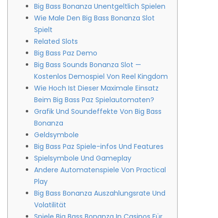
Big Bass Bonanza Unentgeltlich Spielen
Wie Male Den Big Bass Bonanza Slot
Spielt
Related Slots
Big Bass Paz Demo
Big Bass Sounds Bonanza Slot —
Kostenlos Demospiel Von Reel Kingdom
Wie Hoch Ist Dieser Maximale Einsatz
Beim Big Bass Paz Spielautomaten?
Grafik Und Soundeffekte Von Big Bass
Bonanza
Geldsymbole
Big Bass Paz Spiele-infos Und Features
Spielsymbole Und Gameplay
Andere Automatenspiele Von Practical
Play
Big Bass Bonanza Auszahlungsrate Und
Volatilität
Spiele Big Bass Bonanza In Casinos Für