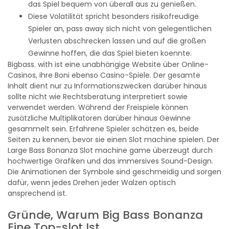
das Spiel bequem von überall aus zu genießen.
Diese Volatilität spricht besonders risikofreudige
Spieler an, pass away sich nicht von gelegentlichen
Verlusten abschrecken lassen und auf die großen
Gewinne hoffen, die das Spiel bieten koennte.
Bigbass. with ist eine unabhängige Website über Online-
Casinos, ihre Boni ebenso Casino-Spiele. Der gesamte
Inhalt dient nur zu Informationszwecken darüber hinaus
sollte nicht wie Rechtsberatung interpretiert sowie
verwendet werden. Während der Freispiele können
zusätzliche Multiplikatoren darüber hinaus Gewinne
gesammelt sein. Erfahrene Spieler schätzen es, beide
Seiten zu kennen, bevor sie einen Slot machine spielen. Der
Large Bass Bonanza Slot machine game überzeugt durch
hochwertige Grafiken und das immersives Sound-Design.
Die Animationen der Symbole sind geschmeidig und sorgen
dafür, wenn jedes Drehen jeder Walzen optisch
ansprechend ist.
Gründe, Warum Big Bass Bonanza
Eine Top-slot Ist