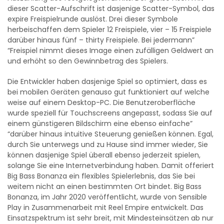
dieser Scatter-Aufschrift ist dasjenige Scatter-Symbol, das
expire Freispielrunde auslöst. Drei dieser Symbole
herbeischaffen dem Spieler 12 Freispiele, vier – 15 Freispiele
darüber hinaus fünf – thirty Freispiele. Bei jedermann”
“Freispiel nimmt dieses Image einen zufälligen Geldwert an
und erhöht so den Gewinnbetrag des Spielers.
Die Entwickler haben dasjenige Spiel so optimiert, dass es
bei mobilen Geräten genauso gut funktioniert auf welche
weise auf einem Desktop-PC. Die Benutzeroberfläche
wurde speziell für Touchscreens angepasst, sodass Sie auf
einem günstigeren Bildschirm eine ebenso einfache”
“darüber hinaus intuitive Steuerung genießen können. Egal,
durch Sie unterwegs und zu Hause sind immer wieder, Sie
können dasjenige Spiel überall ebenso jederzeit spielen,
solange Sie eine Internetverbindung haben. Damit offeriert
Big Bass Bonanza ein flexibles Spielerlebnis, das Sie bei
weitem nicht an einen bestimmten Ort bindet. Big Bass
Bonanza, im Jahr 2020 veröffentlicht, wurde von Sensible
Play in Zusammenarbeit mit Reel Empire entwickelt. Das
Einsatzspektrum ist sehr breit, mit Mindesteinsätzen ab nur