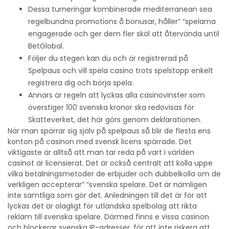
Dessa turneringar kombinerade mediterranean sea
regelbundna promotions å bonusar, håller” “spelarna
engagerade och ger dem fler skäl att återvända until
BetGlobal.
Följer du stegen kan du och är registrerad på
Spelpaus och vill spela casino trots spelstopp enkelt
registrera dig och börja spela.
Annars är regeln att lyckas alla casinovinster som
överstiger 100 svenska kronor ska redovisas för
Skatteverket, det här görs genom deklarationen.
När man spärrar sig själv på spelpaus så blir de flesta ens
konton på casinon med svensk licens spärrade. Det
viktigaste är alltså att man tar reda på vart i världen
casinot är licensierat. Det är också centralt att kolla uppe
vilka betalningsmetoder de erbjuder och dubbelkolla om de
verkligen accepterar” “svenska spelare. Det är nämligen
inte samtliga som gör det. Anledningen till det är för att
lyckas det är olagligt för utländska spelbolag att rikta
reklam till svenska spelare. Därmed finns e vissa casinon
och blockerar svenska IP-adresser, för att inte riskera att