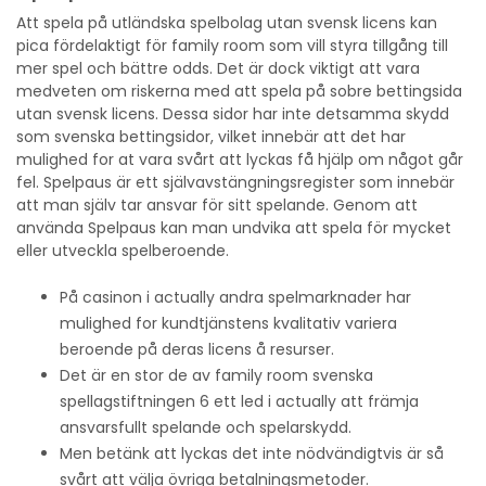
Att spela på utländska spelbolag utan svensk licens kan
pica fördelaktigt för family room som vill styra tillgång till
mer spel och bättre odds. Det är dock viktigt att vara
medveten om riskerna med att spela på sobre bettingsida
utan svensk licens. Dessa sidor har inte detsamma skydd
som svenska bettingsidor, vilket innebär att det har
mulighed for at vara svårt att lyckas få hjälp om något går
fel. Spelpaus är ett självavstängningsregister som innebär
att man själv tar ansvar för sitt spelande. Genom att
använda Spelpaus kan man undvika att spela för mycket
eller utveckla spelberoende.
På casinon i actually andra spelmarknader har
mulighed for kundtjänstens kvalitativ variera
beroende på deras licens å resurser.
Det är en stor de av family room svenska
spellagstiftningen 6 ett led i actually att främja
ansvarsfullt spelande och spelarskydd.
Men betänk att lyckas det inte nödvändigtvis är så
svårt att välja övriga betalningsmetoder.