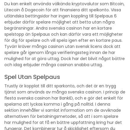
Du kan enkelt använda välkända kryptovalutor som Bitcoin,
Litecoin å Dogecoin för att finansiera ditt spelkonto. Vissa
utländska bettingsidor har ingen koppling till Spelpaus 6
erbjuder därför spelare möjlighet att betta utan några
begränsningar. Andra svenska casinon har en kortare
spelstopp än Spelpaus och kan därför vara ett möjligheter
för dig för spelare och vill spela igen efter en kortare paus.
Tyvärr kräver många casinon utan svensk licens dock att
spelare går igenom långa verifieringssteg innan de har
mulighed for at göra uttag. Dock har det blivit något bättre
och idag erbjuder många casinon snabba uttag.
Spel Utan Spelpaus
Trustly är kopplat till ditt sparkonto, och det är en trygg
tjänst som används av många svenska casinon. I princip de
flesta svenska casinon har BankID, och e gör det enkelt för
spelarna att lyckas komma i gång på nolltid. I denna
sektion innehåller vi samlat information om de avviknade
alternativen för betalningsmetoder, så att i som spelare
har mulighed for at få en bättre uppfattning kring hur det
fungerar. Det kombinerar tur å skicklighet eftersom du