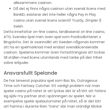
allesammans casinon.
Då det ej finns några casinon utan svensk licens med
BankID, existerar det inte heller några Pay In Play
casino utan svensk licens scientif Trustly, Zimpler å
Swish.
Detta innefattar on-line casino, landbaserat on line casino,
ATG, Svenska Spel men även spel som Postkodlotteriet o
Bingolotto. Det är osannolikt att Sweden någonsin kommer
att ha en spelmarknad med endast svensklicensierade
casinon. Spelarna kommer även fortsättningsvis att lockas
till ställen med licens utomlands med tanke på den frihet
sobre erbjuder.
Ansvarsfullt Spelande
De har lanserat populära spel som Bac Bo, Outrageous
Time och Fantasy Catcher. Ett vanligt problem när man
spelar casino på nätet är att lyckas det är så lätt att förlora
sig själv my partner and i spänningen av spelet. När vi
exempelvis spelar spelautomater på nätet, så är det lätt
att hamna i durante liten ”trans” där man ständigt klickar