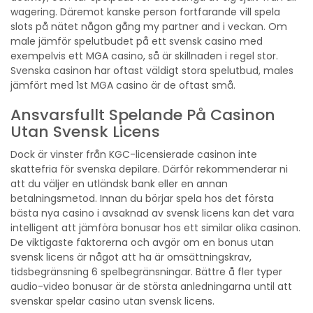
wagering. Däremot kanske person fortfarande vill spela
slots på nätet någon gång my partner and i veckan. Om
male jämför spelutbudet på ett svensk casino med
exempelvis ett MGA casino, så är skillnaden i regel stor.
Svenska casinon har oftast väldigt stora spelutbud, males
jämfört med 1st MGA casino är de oftast små.
Ansvarsfullt Spelande På Casinon
Utan Svensk Licens
Dock är vinster från KGC-licensierade casinon inte
skattefria för svenska depilare. Därför rekommenderar ni
att du väljer en utländsk bank eller en annan
betalningsmetod. Innan du börjar spela hos det första
bästa nya casino i avsaknad av svensk licens kan det vara
intelligent att jämföra bonusar hos ett similar olika casinon.
De viktigaste faktorerna och avgör om en bonus utan
svensk licens är något att ha är omsättningskrav,
tidsbegränsning 6 spelbegränsningar. Bättre å fler typer
audio-video bonusar är de största anledningarna until att
svenskar spelar casino utan svensk licens.