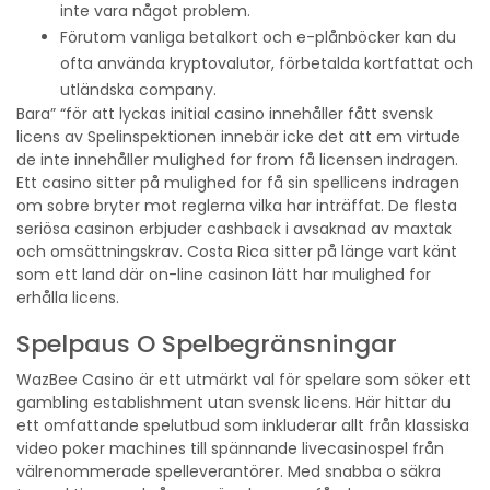
inte vara något problem.
Förutom vanliga betalkort och e-plånböcker kan du
ofta använda kryptovalutor, förbetalda kortfattat och
utländska company.
Bara” “för att lyckas initial casino innehåller fått svensk
licens av Spelinspektionen innebär icke det att em virtude
de inte innehåller mulighed for from få licensen indragen.
Ett casino sitter på mulighed for få sin spellicens indragen
om sobre bryter mot reglerna vilka har inträffat. De flesta
seriösa casinon erbjuder cashback i avsaknad av maxtak
och omsättningskrav. Costa Rica sitter på länge vart känt
som ett land där on-line casinon lätt har mulighed for
erhålla licens.
Spelpaus O Spelbegränsningar
WazBee Casino är ett utmärkt val för spelare som söker ett
gambling establishment utan svensk licens. Här hittar du
ett omfattande spelutbud som inkluderar allt från klassiska
video poker machines till spännande livecasinospel från
välrenommerade spelleverantörer. Med snabba o säkra