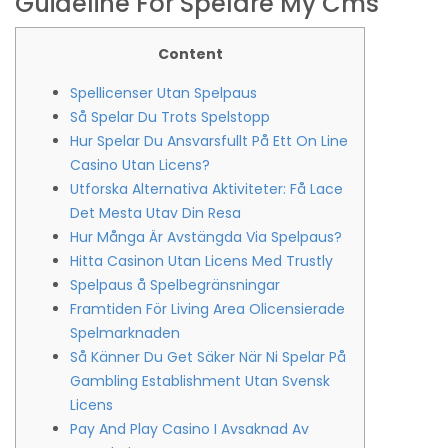
Guideline För Spelare My Cms
Content
Spellicenser Utan Spelpaus
Så Spelar Du Trots Spelstopp
Hur Spelar Du Ansvarsfullt På Ett On Line
Casino Utan Licens?
Utforska Alternativa Aktiviteter: Få Lace
Det Mesta Utav Din Resa
Hur Många Är Avstängda Via Spelpaus?
Hitta Casinon Utan Licens Med Trustly
Spelpaus å Spelbegränsningar
Framtiden För Living Area Olicensierade
Spelmarknaden
Så Känner Du Get Säker När Ni Spelar På
Gambling Establishment Utan Svensk
Licens
Pay And Play Casino I Avsaknad Av