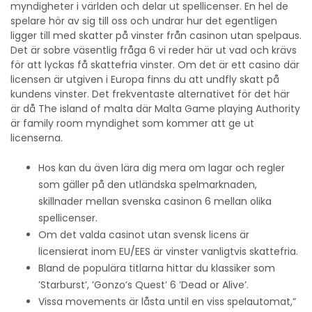
myndigheter i världen och delar ut spellicenser. En hel de
spelare hör av sig till oss och undrar hur det egentligen
ligger till med skatter på vinster från casinon utan spelpaus.
Det är sobre väsentlig fråga 6 vi reder här ut vad och krävs
för att lyckas få skattefria vinster. Om det är ett casino där
licensen är utgiven i Europa finns du att undfly skatt på
kundens vinster. Det frekventaste alternativet för det här
är då The island of malta där Malta Game playing Authority
är family room myndighet som kommer att ge ut
licenserna.
Hos kan du även lära dig mera om lagar och regler
som gäller på den utländska spelmarknaden,
skillnader mellan svenska casinon 6 mellan olika
spellicenser.
Om det valda casinot utan svensk licens är
licensierat inom EU/EES är vinster vanligtvis skattefria.
Bland de populära titlarna hittar du klassiker som
’Starburst’, ’Gonzo’s Quest’ 6 ’Dead or Alive’.
Vissa movements är låsta until en viss spelautomat,”