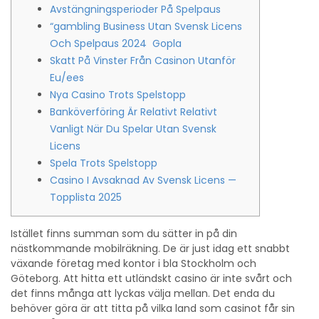
Avstängningsperioder På Spelpaus
“gambling Business Utan Svensk Licens
Och Spelpaus 2024 ️ Gopla
Skatt På Vinster Från Casinon Utanför
Eu/ees
Nya Casino Trots Spelstopp
Banköverföring Är Relativt Relativt
Vanligt När Du Spelar Utan Svensk
Licens
Spela Trots Spelstopp
Casino I Avsaknad Av Svensk Licens —
Topplista 2025
Istället finns summan som du sätter in på din
nästkommande mobilräkning. De är just idag ett snabbt
växande företag med kontor i bla Stockholm och
Göteborg. Att hitta ett utländskt casino är inte svårt och
det finns många att lyckas välja mellan. Det enda du
behöver göra är att titta på vilka land som casinot får sin