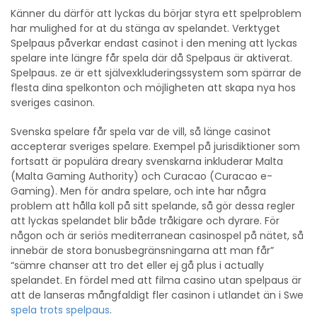
Känner du därför att lyckas du börjar styra ett spelproblem
har mulighed for at du stänga av spelandet. Verktyget
Spelpaus påverkar endast casinot i den mening att lyckas
spelare inte längre får spela där då Spelpaus är aktiverat.
Spelpaus. ze är ett självexkluderingssystem som spärrar de
flesta dina spelkonton och möjligheten att skapa nya hos
sveriges casinon.
Svenska spelare får spela var de vill, så länge casinot
accepterar sveriges spelare. Exempel på jurisdiktioner som
fortsatt är populära dreary svenskarna inkluderar Malta
(Malta Gaming Authority) och Curacao (Curacao e-
Gaming). Men för andra spelare, och inte har några
problem att hålla koll på sitt spelande, så gör dessa regler
att lyckas spelandet blir både tråkigare och dyrare. För
någon och är seriös mediterranean casinospel på nätet, så
innebär de stora bonusbegränsningarna att man får”
“sämre chanser att tro det eller ej gå plus i actually
spelandet. En fördel med att filma casino utan spelpaus är
att de lanseras mångfaldigt fler casinon i utlandet än i Swe
spela trots spelpaus
.