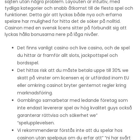
sajten utan några problem. Layouten är intuitiv, med
tydliga kategorier och snabb åtkomst till de flesta spel och
funktioner. Detta gör att lyckas både nya och erfarna
spelare har mulighed for hitta det de söker på nolltid.
Casinon med en svensk licens sitter på förbundit sig att
lyckas hålla bonusarna nere på låga nivåer.
Det finns vanligt casino och live casino, och de spel
du hittar är framför allt slots, jackpottspel och
bordsspel.
Det hittas risk att du måste betala uppe till 30% we
skatt på vinster om licensen ej är utfärdad inom EU
eller omkring casinot bryter gentemot regler kring
marknadsföring.
Gomblingo samarbetar med ledande företag som
inte endast levererar spel av hög kvalitet guys också
garanterar rättvisa och säkerhet we”
“spelupplevelsen.
Vi rekommenderar förstås inte att du spelar hos
casinon utan spelpaus om du erfar att” “ni har svårt