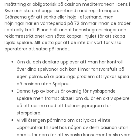
insättning är obligatorisk på casinon mediterranean licens i
Swe och ska archange i samband med registreringen.
Gränserna går att sänka eller höja i efterhand, men
höjningar har en vänteperiod på 72 timmar innan de träder
i actually kraft. Bland helt annat bonusbegränsningar och
reklamrestriktioner kan sätta käppar i hjulet för att skapa
lojala spelare. Allt detta gör att de inte blir värt för vissa
operatörer att satsa på landet.
Om du och depilare upplever att man har kontroll
över dina spelvanor och kan filma” “ansvarsfullt på
egen palms, så är para inga problem att lyckas spela
på casinon utan Spelpaus.
Denna typ av bonus är ovanlig för nyskapande
spelare men främst aktuell om du är en aktiv spelare
på ett casino med ett belöningsprogram för
storspelare.
Vi vill återigen påminna om att lyckas vi inte
uppmuntrar till spel hos någon av dem casinon utan
bara listar dem för att svenska konsumenter ska vara