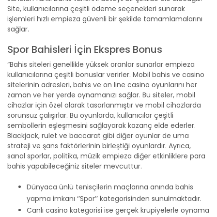
Site, kullanıcılarına çeşitli ödeme seçenekleri sunarak
işlemleri hızlı empieza güvenli bir şekilde tamamlamalarını
sağlar.
Spor Bahisleri İçin Ekspres Bonus
“Bahis siteleri genellikle yüksek oranlar sunarlar empieza
kullanıcılarına çeşitli bonuslar verirler. Mobil bahis ve casino
sitelerinin adresleri, bahis ve on line casino oyunlarını her
zaman ve her yerde oynamanızı sağlar. Bu siteler, mobil
cihazlar için özel olarak tasarlanmıştır ve mobil cihazlarda
sorunsuz çalışırlar. Bu oyunlarda, kullanıcılar çeşitli
sembollerin eşleşmesini sağlayarak kazanç elde ederler.
Blackjack, rulet ve baccarat gibi diğer oyunlar de uma
strateji ve şans faktörlerinin birleştiği oyunlardır. Ayrıca,
sanal sporlar, politika, müzik empieza diğer etkinliklere para
bahis yapabileceğiniz siteler mevcuttur.
Dünyaca ünlü tenisçilerin maçlarına anında bahis
yapma imkanı ‘’Spor’’ kategorisinden sunulmaktadır.
Canlı casino kategorisi ise gerçek krupiyelerle oynama