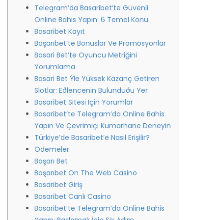
Telegram’da Basaribet’te Güvenli
Online Bahis Yapın: 6 Temel Konu
Basaribet Kayıt
Başarıbet’te Bonuslar Ve Promosyonlar
Basari Bet’te Oyuncu Metriğini
Yorumlama
Basari Bet Ýle Yüksek Kazanç Getiren
Slotlar: Eðlencenin Bulunduðu Yer
Basaribet Sitesi Için Yorumlar
Basaribet’te Telegram’da Online Bahis
Yapın Ve Çevrimiçi Kumarhane Deneyin
Türkiye’de Basaribet’e Nasıl Erişilir?
Ödemeler
Başarı Bet
Başarıbet On The Web Casino
Basaribet Giriş
Basaribet Canlı Casino
Basaribet’te Telegram’da Online Bahis
Yapın: Başlamak İçin Six Adım