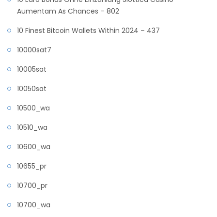
Aumentam As Chances – 802
10 Finest Bitcoin Wallets Within 2024 – 437
10000sat7
10005sat
10050sat
10500_wa
10510_wa
10600_wa
10655_pr
10700_pr
10700_wa