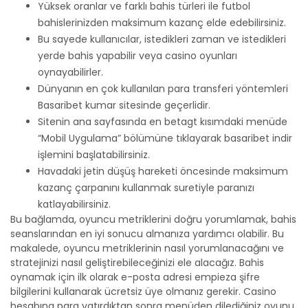
Yüksek oranlar ve farklı bahis türleri ile futbol
bahislerinizden maksimum kazanç elde edebilirsiniz.
Bu sayede kullanıcılar, istedikleri zaman ve istedikleri
yerde bahis yapabilir veya casino oyunları
oynayabilirler.
Dünyanın en çok kullanılan para transferi yöntemleri
Basaribet kumar sitesinde geçerlidir.
Sitenin ana sayfasında en betagt kısımdaki menüde
“Mobil Uygulama” bölümüne tıklayarak basaribet indir
işlemini başlatabilirsiniz.
Havadaki jetin düşüş hareketi öncesinde maksimum
kazanç çarpanını kullanmak suretiyle paranızı
katlayabilirsiniz.
Bu bağlamda, oyuncu metriklerini doğru yorumlamak, bahis
seanslarından en iyi sonucu almanıza yardımcı olabilir. Bu
makalede, oyuncu metriklerinin nasıl yorumlanacağını ve
stratejinizi nasıl geliştirebileceğinizi ele alacağız. Bahis
oynamak için ilk olarak e-posta adresi empieza şifre
bilgilerini kullanarak ücretsiz üye olmanız gerekir. Casino
hesabına para yatırdıktan sonra menüden dilediğiniz oyunu