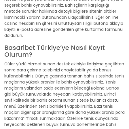
seçerek bahis oynayabilirsiniz. Bahisçilerin karşılaştığı
metode sorunlar hakkında detaylı bilgilere sitenin altbier
kısmındaki Yardım butonundan ulaşabilirsiniz. Eğer on line
casino hesabınızın şifresini unuttuysanız ilgili butona tıklayıp
kayıtlı e-posta adresine gönderilen şifre kurtarma formunu
doldurun.
Basaribet Türkiye’ye Nasıl Kayıt
Olurum?
Güler yüzlü hizmet sunan destek ekibiyle iletişime geçtikten
sonra para çekme talebinizi onaylatabilir ya da bonus
kullanabilirsiniz. Dünya çapında tanınan bahis sitesinde tenis
maçlarına yüksek oranlar ile bahis oynayabilirsiniz. Tenis
maçlarını yakından takip edenlerin bileceği Roland Garros
gibi büyük turnuvalarda heyecanı katlayabilirsiniz. Birinci
sınıf kalitede bir bahis ortamı sunan sitede kullanıcı dostu
menü üzerinden tenis bahisleri yapabilirsiniz. Bazı tenis
maçları diğer spor branşlarına göre daha yüksek oranla para
kazanma” “fırsatı sunmaktadır. Özellikle tenis dünyasında
heyecanla beklenen büyük turnuva dönemlerinde bahis