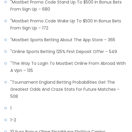
"mostbet Promo Code Stand Up To $500 In Bonus Bets
From Sign Up – 680
"mostbet Promo Code Wake Up To $500 In Bonus Bets
From Sign Up – 172
"‎mostbet Sports Betting About The App Store – 365
"Online Sports Betting 125% First Deposit Offer – 549
"The Way To Login To Mostbet Online From Abroad With
A Vpn – 135
"Tournament England Betting Probabilities Get The
Greatest Odds And Craze Stats For Future Matches –
508
1
1-2
10 Euro Bonus Ohne Einzahlung Slottica Casino