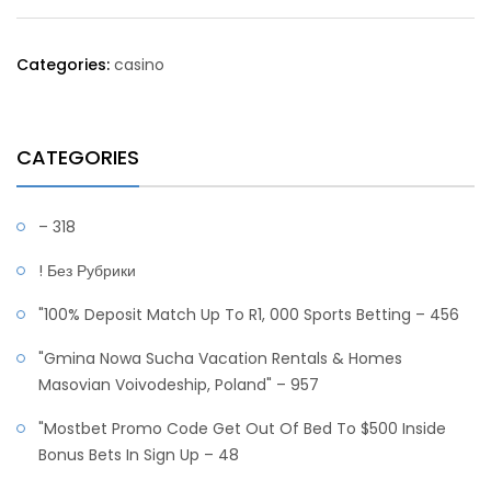
Categories:
casino
CATEGORIES
– 318
! Без Рубрики
"100% Deposit Match Up To R1, 000 Sports Betting – 456
"gmina Nowa Sucha Vacation Rentals & Homes
Masovian Voivodeship, Poland" – 957
"mostbet Promo Code Get Out Of Bed To $500 Inside
Bonus Bets In Sign Up – 48