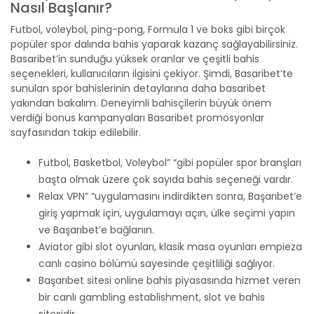
Nasıl Başlanır?
Futbol, voleybol, ping-pong, Formula 1 ve boks gibi birçok
popüler spor dalında bahis yaparak kazanç sağlayabilirsiniz.
Basaribet’in sunduğu yüksek oranlar ve çeşitli bahis
seçenekleri, kullanıcıların ilgisini çekiyor. Şimdi, Basaribet’te
sunulan spor bahislerinin detaylarına daha basaribet
yakından bakalım. Deneyimli bahisçilerin büyük önem
verdiği bonus kampanyaları Basaribet promosyonlar
sayfasından takip edilebilir.
Futbol, Basketbol, Voleybol” “gibi popüler spor branşları
başta olmak üzere çok sayıda bahis seçeneği vardır.
Relax VPN” “uygulamasını indirdikten sonra, Başarıbet’e
giriş yapmak için, uygulamayı açın, ülke seçimi yapın
ve Başarıbet’e bağlanın.
Aviator gibi slot oyunları, klasik masa oyunları empieza
canlı casino bölümü sayesinde çeşitliliği sağlıyor.
Başarıbet sitesi online bahis piyasasında hizmet veren
bir canlı gambling establishment, slot ve bahis
sitesidir.