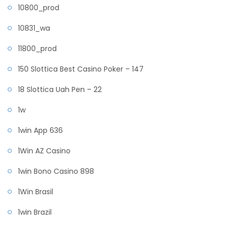
10800_prod
10831_wa
11800_prod
150 Slottica Best Casino Poker – 147
18 Slottica Uah Pen – 22
1w
1win App 636
1Win AZ Casino
1win Bono Casino 898
1Win Brasil
1win Brazil