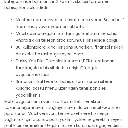
kategorisinde bulunan JetX kazanç skalası tamamen
bahisçi kontrolündedir.
Müşteri memnuniyetine büyük önem veren Basaribet”
“canlı maç yayını yapmamaktadır.
Mobil casino uygulaması tüm güncel sürüme sahip
Android akıllı telefonlarda sorunsuz bir şekilde çalışır.
Bu, kullanıcılara ikinci bir şans sunarken, finansal riskleri
de azaltır basaribetgirisoyna. com.
Türkiye’de Bilgi Teknoloji Kurumu (BTK) tarafından
tüm kaçak bahis sitelerine erişim” “engeli
uygulanmaktadır.
Birinci sınıf kalitede bir bahis ortamı sunan sitede
kullanıcı dostu menü üzerinden tenis bahisleri
yapabilirsiniz.
Mobil uygulamanın yanı sıra, Basari Bet, her ekran
çözünürlüğüne uyum sağlayan uyumlu bir mobil web sitesi
para sunar. Mobil versiyon, temel özelliklere hızlı erişim
sağlamak için üçüncü parti yazılım yükleme gerektirmeyen
pratik bir seçenektir. Uygulama, veri korumasını güçlendirir,