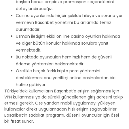
başlıca bonus empieza promosyon seçeneklerini
detaylandıracağız.
Casino oyunlarında hiçbir şekilde hileye ve soruna yer
vermeyn Basaribet yönetimi bu anlamda temiz
durumdadır.
Uzman iletişim ekibi on line casino oyunları hakkında
ve diğer bütün konular hakkında sorulara yanıt
vermektedir.
Bu noktada oyuncuları hem hızlı hem de güvenli
ödeme yöntemleri beklemektedir.
Özellikle birçok farklı kripto para yöntemini
desteklemesi onu yenilikçi online casinolardan biri
haline getiriyor.
Türkiye’deki kullanıcıların Başarıbet’e erişim sağlaması için
VPN kullanması ya da sürekli güncellenen giriş adresini takip
etmesi gerekir. Öte yandan mobil uygulamayı yükleyen
kullanıcılar direkt uygulamadan hızlı erişim sağlayabilirler.
Basaribet’in sadakat programı, düzenli oyuncular için özel
bir fırsat sunar.