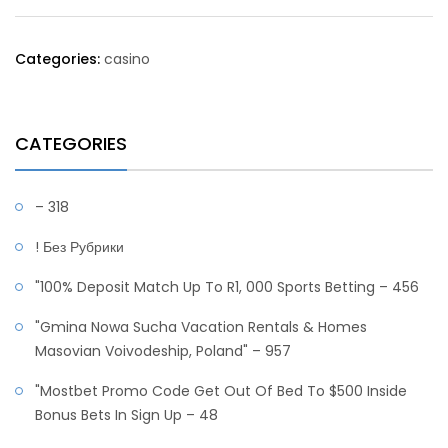
Categories:
casino
CATEGORIES
– 318
! Без Рубрики
"100% Deposit Match Up To R1, 000 Sports Betting – 456
"gmina Nowa Sucha Vacation Rentals & Homes
Masovian Voivodeship, Poland" – 957
"mostbet Promo Code Get Out Of Bed To $500 Inside
Bonus Bets In Sign Up – 48