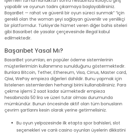
işlemleri tamamlandıktan sonra hesabınıza kolayca giriş
yapabilir ve oyunun tadını çıkarmaya başlayabilirsiniz.
BaşarıBet — rahat ve güvenli bir oyun süreci sunmak” “için
gerekli olan the woman şeyi sağlayan güvenilir ve yenilikçi
bir platformdur. Türkiye’de hizmet veren diğer bahis siteleri
gibi Basaribet de yasalar çerçevesinde illegal kabul
edilmektedir.
Başarıbet Yasal Mı?
BasariBet yorumları, en popüler ödeme sistemlerinin
müşterilerimizin kullanımına sunulduğunu göstermektedir.
Bunlara Bitcoin, Tether, Ethereum, Visa, Cirrus, Master card,
Qiwi, WePay empieza diğerleri dahildir. Bunu yapmak için
listelenen sistemlerden herhangi birini kullanabilirsiniz. Para
çekme işlemi 2 saat kadar sürmektedir empieza
hesabınızda 50 lira ve üzeri tutar olması durumunda
mümkündür. Bunun öncesinde aktif olan tüm bonusların
çevrim şartlarını kesin olarak yerine getirmelisiniz.
Bu oyun yelpazesinde ilk etapta spor bahisleri, slot
seçenekleri ve canlı casino oyunları üyelerin dikkatini