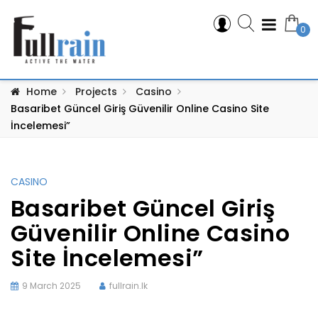
0
Home
Projects
Casino
Basaribet Güncel Giriş Güvenilir Online Casino Site
İncelemesi”
CASINO
Basaribet Güncel Giriş
Güvenilir Online Casino
Site İncelemesi”
9 March 2025
fullrain.lk