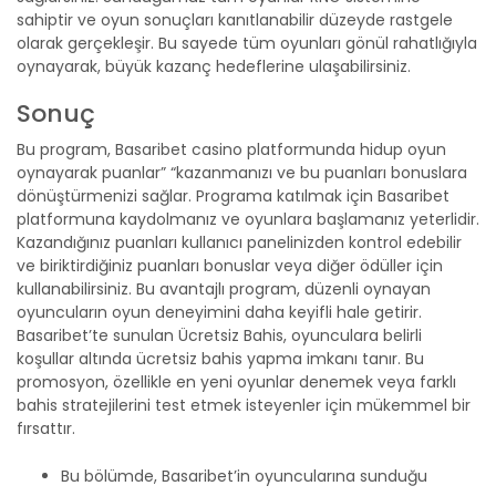
sahiptir ve oyun sonuçları kanıtlanabilir düzeyde rastgele
olarak gerçekleşir. Bu sayede tüm oyunları gönül rahatlığıyla
oynayarak, büyük kazanç hedeflerine ulaşabilirsiniz.
Sonuç
Bu program, Basaribet casino platformunda hidup oyun
oynayarak puanlar” “kazanmanızı ve bu puanları bonuslara
dönüştürmenizi sağlar. Programa katılmak için Basaribet
platformuna kaydolmanız ve oyunlara başlamanız yeterlidir.
Kazandığınız puanları kullanıcı panelinizden kontrol edebilir
ve biriktirdiğiniz puanları bonuslar veya diğer ödüller için
kullanabilirsiniz. Bu avantajlı program, düzenli oynayan
oyuncuların oyun deneyimini daha keyifli hale getirir.
Basaribet’te sunulan Ücretsiz Bahis, oyunculara belirli
koşullar altında ücretsiz bahis yapma imkanı tanır. Bu
promosyon, özellikle en yeni oyunlar denemek veya farklı
bahis stratejilerini test etmek isteyenler için mükemmel bir
fırsattır.
Bu bölümde, Basaribet’in oyuncularına sunduğu