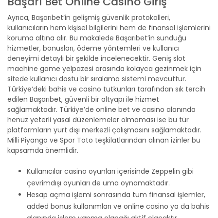
Başarı Bet Online Casino Giriş
Ayrıca, Başarıbet’in gelişmiş güvenlik protokolleri,
kullanıcıların hem kişisel bilgilerini hem de finansal işlemlerini
koruma altına alır. Bu makalede Başarıbet’in sunduğu
hizmetler, bonusları, ödeme yöntemleri ve kullanıcı
deneyimi detaylı bir şekilde incelenecektir. Geniş slot
machine game yelpazesi arasında kolayca gezinmek için
sitede kullanıcı dostu bir sıralama sistemi mevcuttur.
Türkiye’deki bahis ve casino tutkunları tarafından sık tercih
edilen Başarıbet, güvenli bir altyapı ile hizmet
sağlamaktadır. Türkiye’de online bet ve casino alanında
henüz yeterli yasal düzenlemeler olmaması ise bu tür
platformların yurt dışı merkezli çalışmasını sağlamaktadır.
Milli Piyango ve Spor Toto teşkilatlarından alınan izinler bu
kapsamda önemlidir.
Kullanıcılar casino oyunları içerisinde Zeppelin gibi
çevrimdışı oyunları de uma oynamaktadır.
Hesap açma işlemi sonrasında tüm finansal işlemler,
added bonus kullanımları ve online casino ya da bahis
alanında işlem yapma olanağı aktif olacaktır.