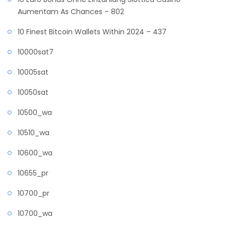
Aumentam As Chances – 802
10 Finest Bitcoin Wallets Within 2024 – 437
10000sat7
10005sat
10050sat
10500_wa
10510_wa
10600_wa
10655_pr
10700_pr
10700_wa