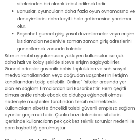
sitelerinden biri olarak kabul edilmektedir.
Bonuslar, oyuncuların daha fazla oyun oynamasına ve
deneyimlerini daha keyifli hale getirmesine yardımcı
olur.
Başarıbet güncel giriş, yasal düzenlemeler veya erişim
kısıtlamaları nedeniyle zaman zaman giriş adreslerini
güncellemek zorunda kalabilir.
Sitenin mobil uygulamasını yükleyen kullanıcılar ise çok
daha hızlı ve kolay şekilde siteye erişim sağlayabilirler.
Güncel adresler güvenilir bahis toplulukları ve sah sosyal
medya kanallarından veya doğrudan Başarıbet’in iletişim
kanallarından takip edilebilir. Online” “siteler arasında yer
alan en sağlam firmalardan biri Basaribet’tir. Hem çeşitli
olması ankle rehab ebook de oldukça eğlenceli olması
nedeniyle müşteriler tarafından tercih edilmektedir.
Kullanıcıların elbette öncelikli talebi güvenli empieza sağlam
oyunlar geçirmektedir. Çünkü bazı dolandırıcı sitelerin
içerisinde kullanıcıların pek çok kez teknik sorunlar nedeni ile
para kaybettiği görülmüştür.