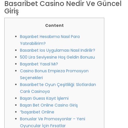
Basaribet Casino Nedir Ve Güncel
Giriş
Content
Başarıbet Hesabıma Nasıl Para
Yatırabilirim?
Basarıbet Ios Uygulaması Nasıl Indirilir?
500 Lira Seviyesine Hoş Geldin Bonusu
Başarıbet Yasal Mı?
Casino Bonus Empieza Promosyon
Seçenekleri
Basaribet’te Oyun Çeşitliliği: Slotlardan
Canlı Casinoya
Başarı Guess Kayıt İşlemi
Başarı Bet Online Casino Giriş
“başarıbet Online
Bonuslar Ve Promosyonlar – Yeni
Oyuncular İçin Fırsatlar