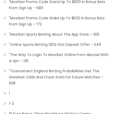
"mostbet Promo Code Stand Up To $500 In Bonus Bets
From Sign Up – 680
"mostbet Promo Code Wake Up To $500 In Bonus Bets
From Sign Up – 172
"‎mostbet Sports Betting About The App Store – 365
"Online Sports Betting 125% First Deposit Offer – 549
"The Way To Login To Mostbet Online From Abroad With
A Vpn – 135
"Tournament England Betting Probabilities Get The
Greatest Odds And Craze Stats For Future Matches –
508
1
1-2
10 Euro Bonus Ohne Einzahlung Slottica Casino