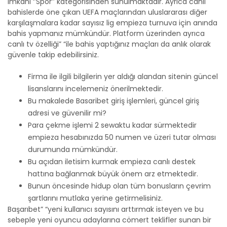
imkanı ‘’Spor’’ kategorisinden sunulmaktadır. Ayrıca canlı
bahislerde öne çıkan UEFA maçlarından uluslararası diğer
karşılaşmalara kadar sayısız lig empieza turnuva için anında
bahis yapmanız mümkündür. Platform üzerinden ayrıca
canlı tv özelliği” “ile bahis yaptığınız maçları da anlık olarak
güvenle takip edebilirsiniz.
Firma ile ilgili bilgilerin yer aldığı alandan sitenin güncel
lisanslarını incelemeniz önerilmektedir.
Bu makalede Basaribet giriş işlemleri, güncel giriş
adresi ve güvenilir mi?
Para çekme işlemi 2 sewaktu kadar sürmektedir
empieza hesabınızda 50 numen ve üzeri tutar olması
durumunda mümkündür.
Bu açıdan iletisim kurmak empieza canlı destek
hattına bağlanmak büyük önem arz etmektedir.
Bunun öncesinde hidup olan tüm bonusların çevrim
şartlarını mutlaka yerine getirmelisiniz.
Başarıbet” “yeni kullanıcı sayısını arttırmak isteyen ve bu
sebeple yeni oyuncu adaylarına cömert teklifler sunan bir