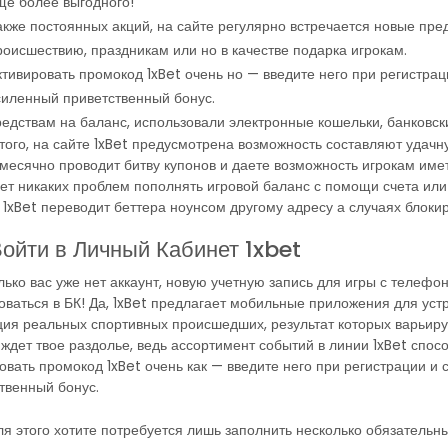
ще более выгодного!
акже постоянных акций, на сайте регулярно встречается новые п
роисшествию, праздникам или но в качестве подарка игрокам.
ктивировать промокод 1xBet очень но — введите него при регистрац
силенный приветственный бонус.
редствам на баланс, использовали электронные кошельки, банковск
того, на сайте 1xBet предусмотрена возможность составляют удачн
месячно проводит битву купонов и даете возможность игрокам име
ет никаких проблем пополнять игровой баланс с помощи счета или
 1xBet переводит беттера ноунсом другому адресу а случаях блокир
Войти в Личный Кабинет 1xbet
лько вас уже нет аккаунт, новую учетную запись для игры с телефо
оваться в БК! Да, 1xBet предлагает мобильные приложения для устро
ия реальных спортивных происшедших, результат которых варьируе
 ждет твое раздолье, ведь ассортимент событий в линии 1xBet спо
овать промокод 1xBet очень как — введите него при регистрации и
твенный бонус.
ля этого хотите потребуется лишь заполнить несколько обязательны