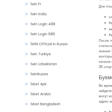
1win Fr
Дли оты
1win India
о
Р
1win Login 488
ак
1win Login 686
Р
После т
1WIN Official In Russia
статист
знания 
1win Turkiye
конторы
начала 
1win Uzbekistan
35 спор
1winRussia
Букм
1xbet Apk
Во врем
зайдите
1xbet Arabic
могут и
адрес а
1xbet Bangladesh