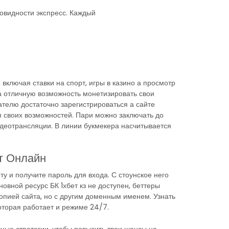
овидности экспресс. Каждый
включая ставки на спорт, игры в казино а просмотр
та отличную возможность монетизировать свои
ателю достаточно зарегистрироваться а сайте
я своих возможностей. Пари можно заключать до
идеотрансляции. В линии букмекера насчитывается
т Онлайн
ту и получите пароль для входа. С стоунское него
новной ресурс БК 1хбет кз не доступен, беттеры
копией сайта, но с другим доменным именем. Узнать
оторая работает и режиме 24/7.