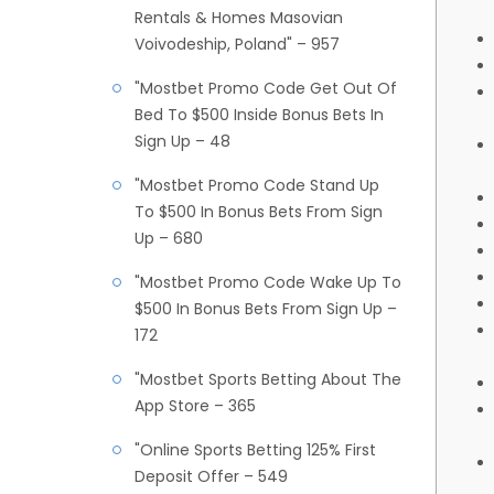
Rentals & Homes Masovian
Voivodeship, Poland" – 957
"mostbet Promo Code Get Out Of
Bed To $500 Inside Bonus Bets In
Sign Up – 48
"mostbet Promo Code Stand Up
To $500 In Bonus Bets From Sign
Up – 680
"mostbet Promo Code Wake Up To
$500 In Bonus Bets From Sign Up –
172
"‎mostbet Sports Betting About The
App Store – 365
"Online Sports Betting 125% First
Deposit Offer – 549