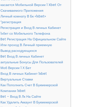
касается Мобильной Версии 1 Xbet От
Скачиваемого Приложения
Личный комнату В Бк «1xbet»
“регистрация
Регистрация и Вход В личных Кабинет
1хбет со Мобильного Телефона
Bet Регистрация На Официальном Сайте
Или проход В Личный приемную
Вывод расходующихся
Bet Вход В личных Кабинет
актуальные Бонусы Для Пользователей
Моб Версии 1 Х Бет
Вход В личных Кабинет 1xbet
Виртуальные Ставки
Как Пополнить Счет В Букмекерской
Компании 1xbet
Bet – Вход В Лк На Сайте
Как Удалить Аккаунт В Букмекерской