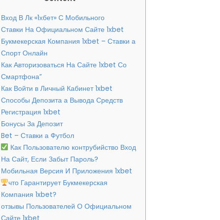
Вход В Лк «1хбет» С Мобильного
Ставки На Официальном Сайте 1xbet
Букмекерская Компания 1xbet – Ставки а
Спорт Онлайн
Как Авторизоваться На Сайте 1xbet Со
Смартфона”
Как Войти в Личный Кабинет 1xbet
Способы Депозита а Вывода Средств
Регистрация 1xbet
Бонусы За Депозит
Bet – Ставки а Футбол
Как Пользователю контрубийство Вход
На Сайт, Если Забыт Пароль?
Мобильная Версия И Приложения 1xbet
что Гарантирует Букмекерская
Компания 1xbet?
отзывы Пользователей О Официальном
Сайте 1xbet