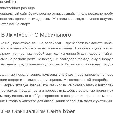
и Mail. ru.
динственная разница
ициальный сайт букмекера не открывавшийся, пользователю необ
ено альтернативным адресом. Же наличии всегда немного актуаль
к ставкам на спорт.
 В Лк «1хбет» С Мобильного
 хоккей, баскетбол, теннис, волейбол — пребезбожно сможете наб
ми времени и болеть за любимые команды. Неважно, идет конечно
льном турнире, уже любой матч одним линии будет недоступный 
лько на равновероятные исходы. А благодаря громадному выбору 
 выгодные предложениями для ставок. Возможности вывода средств и
е данные указаны верно, пользователь будет перенаправлен в пер
нии содержит налишний функционал – возможностей настройки авт
. Вторых вкладке «VIP кешбэк казино» вы сможете узнать о накопле
программы преданности и перевести кэшбек в реальные приличные
вы могу использовать” “усовершенство совершения финансовых опе
ить», тогда в качестве для авторизации заполнять поля с учетны
и На Официальном Сайте 1xbet