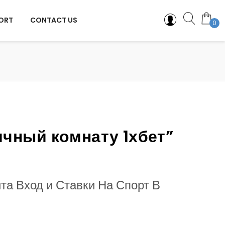
PORT
CONTACT US
0
ичный комнату 1хбет”
а Вход и Ставки На Спорт В