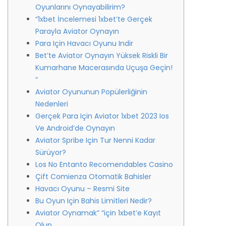
Oyunlarını Oynayabilirim?
“1xbet İncelemesi 1xbet’te Gerçek
Parayla Aviator Oynayın
Para Için Havacı Oyunu Indir
Bet’te Aviator Oynayın Yüksek Riskli Bir
Kumarhane Macerasında Uçuşa Geçin!
”
Aviator Oyununun Popülerliğinin
Nedenleri
Gerçek Para Için Aviator 1xbet 2023 Ios
Ve Android’de Oynayın
Aviator Spribe Için Tur Nenni Kadar
Sürüyor?
Los No Entanto Recomendables Casino
Çift Comienza Otomatik Bahisler
Havacı Oyunu – Resmi Site
Bu Oyun Için Bahis Limitleri Nedir?
Aviator Oynamak” “için 1xbet’e Kayıt
Olun