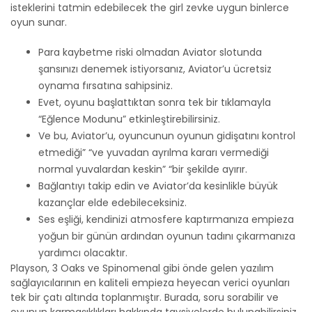
isteklerini tatmin edebilecek the girl zevke uygun binlerce
oyun sunar.
Para kaybetme riski olmadan Aviator slotunda
şansınızı denemek istiyorsanız, Aviator’u ücretsiz
oynama fırsatına sahipsiniz.
Evet, oyunu başlattıktan sonra tek bir tıklamayla
“Eğlence Modunu” etkinleştirebilirsiniz.
Ve bu, Aviator’u, oyuncunun oyunun gidişatını kontrol
etmediği” “ve yuvadan ayrılma kararı vermediği
normal yuvalardan keskin” “bir şekilde ayırır.
Bağlantıyı takip edin ve Aviator’da kesinlikle büyük
kazançlar elde edebileceksiniz.
Ses eşliği, kendinizi atmosfere kaptırmanıza empieza
yoğun bir günün ardından oyunun tadını çıkarmanıza
yardımcı olacaktır.
Playson, 3 Oaks ve Spinomenal gibi önde gelen yazılım
sağlayıcılarının en kaliteli empieza heyecan verici oyunları
tek bir çatı altında toplanmıştır. Burada, soru sorabilir ve
oyunun karmaşıklıkları hakkında tavsiyelerde bulunabilirsiniz.