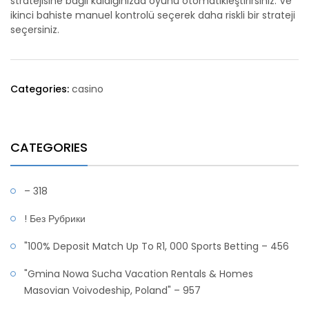
stratejisine bağlı kaldığınızda oyunu otomatikleştirirsiniz. Ve
ikinci bahiste manuel kontrolü seçerek daha riskli bir strateji
seçersiniz.
Categories:
casino
CATEGORIES
– 318
! Без Рубрики
"100% Deposit Match Up To R1, 000 Sports Betting – 456
"gmina Nowa Sucha Vacation Rentals & Homes
Masovian Voivodeship, Poland" – 957