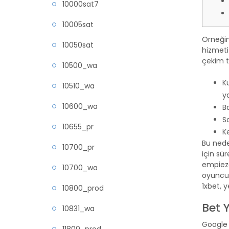
10000sat7
10005sat
Örneğin
10050sat
hizmeti
çekim t
10500_wa
K
10510_wa
y
10600_wa
B
S
10655_pr
Ke
Bu neden
10700_pr
için sür
empieza 
10700_wa
oyuncul
1xbet, y
10800_prod
Bet 
10831_wa
Google 