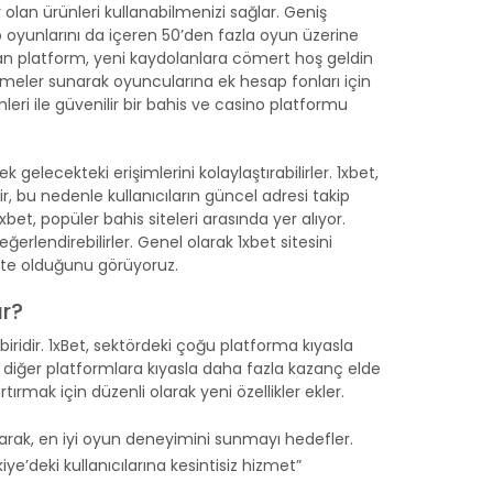
 olan ürünleri kullanabilmenizi sağlar. Geniş
o oyunlarını da içeren 50’den fazla oyun üzerine
an platform, yeni kaydolanlara cömert hoş geldin
llemeler sunarak oyuncularına ek hesap fonları için
leri ile güvenilir bir bahis ve casino platformu
k gelecekteki erişimlerini kolaylaştırabilirler. 1xbet,
r, bu nedenle kullanıcıların güncel adresi takip
et, popüler bahis siteleri arasında yer alıyor.
değerlendirebilirler. Genel olarak 1xbet sitesini
-site olduğunu görüyoruz.
ır?
biridir. 1xBet, sektördeki çoğu platforma kıyasla
e diğer platformlara kıyasla daha fazla kazanç elde
rmak için düzenli olarak yeni özellikler ekler.
yaparak, en iyi oyun deneyimini sunmayı hedefler.
e’deki kullanıcılarına kesintisiz hizmet”