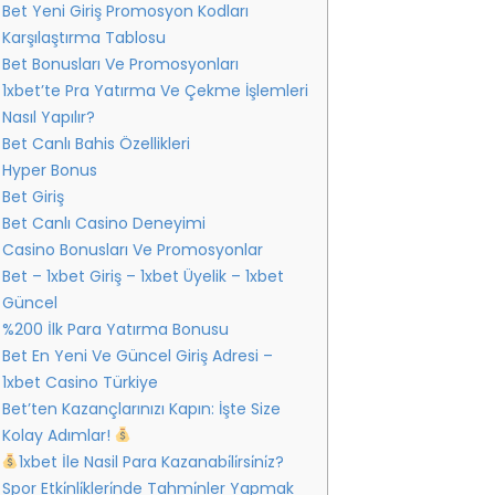
Bet Yeni Giriş Promosyon Kodları
Karşılaştırma Tablosu
Bet Bonusları Ve Promosyonları
1xbet’te Pra Yatırma Ve Çekme İşlemleri
Nasıl Yapılır?
Bet Canlı Bahis Özellikleri
Hyper Bonus
Bet Giriş
Bet Canlı Casino Deneyimi
Casino Bonusları Ve Promosyonlar
Bet – 1xbet Giriş – 1xbet Üyelik – 1xbet
Güncel
%200 İlk Para Yatırma Bonusu
Bet En Yeni Ve Güncel Giriş Adresi –
1xbet Casino Türkiye
Bet’ten Kazançlarınızı Kapın: İşte Size
Kolay Adımlar!
1xbet İle Nasil Para Kazanabi̇li̇rsi̇ni̇z?
Spor Etki̇nli̇kleri̇nde Tahmi̇nler Yapmak