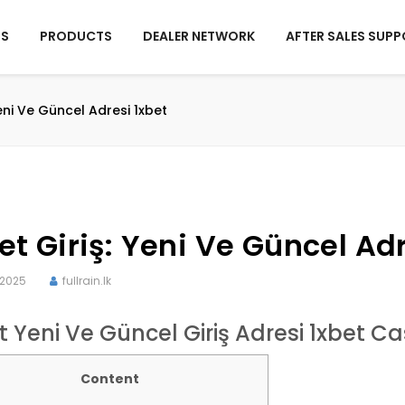
US
PRODUCTS
DEALER NETWORK
AFTER SALES SUP
Yeni Ve Güncel Adresi 1xbet
et Giriş: Yeni Ve Güncel Ad
l 2025
fullrain.lk
t Yeni Ve Güncel Giriş Adresi 1xbet Ca
Content