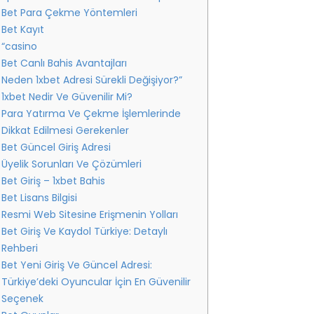
Bet Para Çekme Yöntemleri
Bet Kayıt
“casino
Bet Canlı Bahis Avantajları
Neden 1xbet Adresi Sürekli Değişiyor?”
1xbet Nedir Ve Güvenilir Mi?
Para Yatırma Ve Çekme İşlemlerinde
Dikkat Edilmesi Gerekenler
Bet Güncel Giriş Adresi
Üyelik Sorunları Ve Çözümleri
Bet Giriş – 1xbet Bahis
Bet Lisans Bilgisi
Resmi Web Sitesine Erişmenin Yolları
Bet Giriş Ve Kaydol Türkiye: Detaylı
Rehberi
Bet Yeni Giriş Ve Güncel Adresi:
Türkiye’deki Oyuncular İçin En Güvenilir
Seçenek