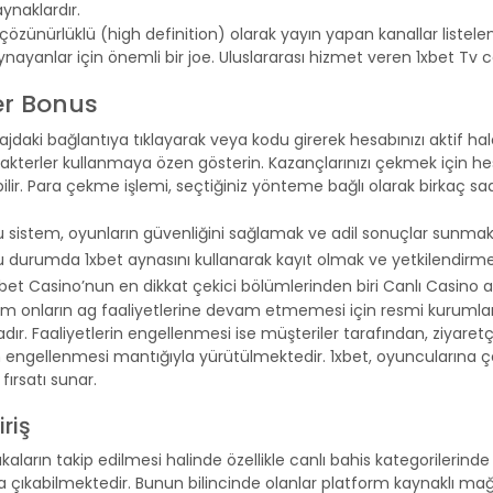
ynaklardır.
özünürlüklü (high definition) olarak yayın yapan kanallar listelenm
ynayanlar için önemli bir joe. Uluslararası hizmet veren 1xbet Tv c
r Bonus
daki bağlantıya tıklayarak veya kodu girerek hesabınızı aktif hale g
rakterler kullanmaya özen gösterin. Kazançlarınızı çekmek için
lir. Para çekme işlemi, seçtiğiniz yönteme bağlı olarak birkaç saat
 sistem, oyunların güvenliğini sağlamak ve adil sonuçlar sunmak içi
u durumda 1xbet aynasını kullanarak kayıt olmak ve yetkilend
bet Casino’nun en dikkat çekici bölümlerinden biri Canlı Casino al
m onların ag faaliyetlerine devam etmemesi için resmi kurumlar
ır. Faaliyetlerin engellenmesi ise müşteriler tarafından, ziyaretçi
n engellenmesi mantığıyla yürütülmektedir. 1xbet, oyuncularına ç
fırsatı sunar.
iriş
ların takip edilmesi halinde özellikle canlı bahis kategorilerinde c
na çıkabilmektedir. Bunun bilincinde olanlar platform kaynaklı