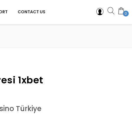
PORT
CONTACT US
0
resi 1xbet
sino Türkiye