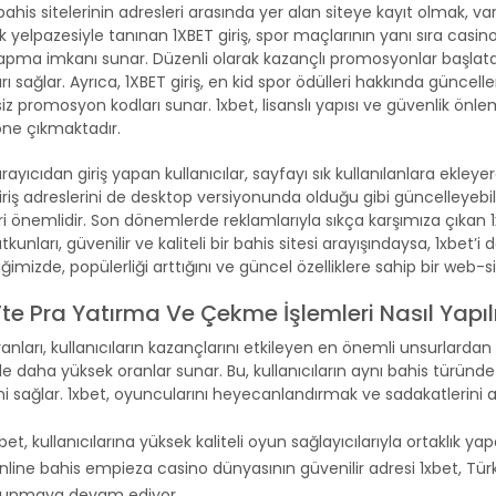
ahis sitelerinin adresleri arasında yer alan siteye kayıt olmak, var
 yelpazesiyle tanınan 1XBET giriş, spor maçlarının yanı sıra casin
apma imkanı sunar. Düzenli olarak kazançlı promosyonlar başlat
rı sağlar. Ayrıca, 1XBET giriş, en kid spor ödülleri hakkında günce
z promosyon kodları sunar. 1xbet, lisanslı yapısı ve güvenlik önlem
öne çıkmaktadır.
rayıcıdan giriş yapan kullanıcılar, sayfayı sık kullanılanlara ekleyere
iriş adreslerini de desktop versiyonunda olduğu gibi güncelleyebili
i önemlidir. Son dönemlerde reklamlarıyla sıkça karşımıza çıkan 1xb
tkunları, güvenilir ve kaliteli bir bahis sitesi arayışındaysa, 1xbet’i 
iğimizde, popülerliği arttığını ve güncel özelliklere sahip bir web
’te Pra Yatırma Ve Çekme İşlemleri Nasıl Yapıl
anları, kullanıcıların kazançlarını etkileyen en önemli unsurlardan 
kle daha yüksek oranlar sunar. Bu, kullanıcıların aynı bahis türünd
 sağlar. 1xbet, oyuncularını heyecanlandırmak ve sadakatlerini artı
bet, kullanıcılarına yüksek kaliteli oyun sağlayıcılarıyla ortaklık 
line bahis empieza casino dünyasının güvenilir adresi 1xbet, Türkiy
sunmaya devam ediyor.