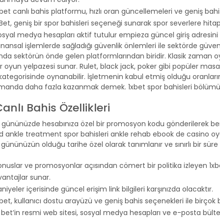
bet canlı bahis platformu, hızlı oran güncellemeleri ve geniş bahis
xBet, geniş bir spor bahisleri seçeneği sunarak spor severlere hita
osyal medya hesapları aktif tutulur empieza güncel giriş adresini 
finansal işlemlerde sağladığı güvenlik önlemleri ile sektörde güveni
da sektörün önde gelen platformlarından biridir. Klasik zaman 
ir oyun yelpazesi sunar. Rulet, black jack, poker gibi popüler masa
kategorisinde oynanabilir. İşletmenin kabul etmiş olduğu oranları
manda daha fazla kazanmak demek. 1xbet spor bahisleri bölümün
anlı Bahis Özellikleri
ününüzde hesabınıza özel bir promosyon kodu gönderilerek be
d ankle treatment spor bahisleri ankle rehab ebook de casino oyu
ününüzün olduğu tarihe özel olarak tanımlanır ve sınırlı bir süre i
onuslar ve promosyonlar açısından cömert bir politika izleyen 1xbe
vantajlar sunar.
niyeler içerisinde güncel erişim link bilgileri karşınızda olacaktır.
bet, kullanıcı dostu arayüzü ve geniş bahis seçenekleri ile birçok 
 bet’in resmi web sitesi, sosyal medya hesapları ve e-posta bülten