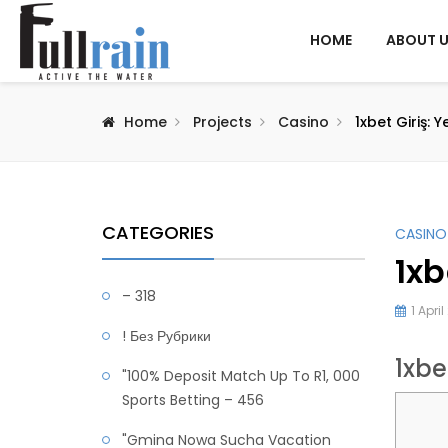
HOME
ABOUT 
Home
Projects
Casino
1xbet Giriş: 
CATEGORIES
CASINO
1xb
– 318
1 Apri
! Без Рубрики
1xbe
"100% Deposit Match Up To R1, 000
Sports Betting – 456
"gmina Nowa Sucha Vacation