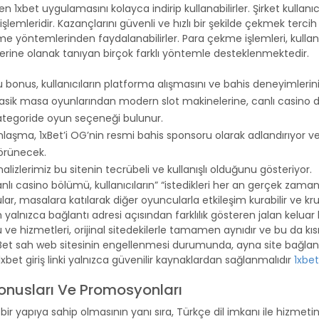
n 1xbet uygulamasını kolayca indirip kullanabilirler. Şirket kullanıc
lemleridir. Kazançlarını güvenli ve hızlı bir şekilde çekmek tercih
e yöntemlerinden faydalanabilirler. Para çekme işlemleri, kullanıc
rine olanak tanıyan birçok farklı yöntemle desteklenmektedir.
 bonus, kullanıcıların platforma alışmasını ve bahis deneyimlerini 
lasik masa oyunlarından modern slot makinelerine, canlı casino d
ategoride oyun seçeneği bulunur.
nlaşma, 1xBet’i OG’nin resmi bahis sponsoru olarak adlandırıyor v
örünecek.
alizlerimiz bu sitenin tecrübeli ve kullanışlı olduğunu gösteriyor.
anlı casino bölümü, kullanıcıların” “istedikleri her an gerçek zama
ar, masalara katılarak diğer oyuncularla etkileşim kurabilir ve kru
n yalnızca bağlantı adresi açısından farklılık gösteren jalan keluar 
 ve hizmetleri, orijinal sitedekilerle tamamen aynıdır ve bu da 
xBet sah web sitesinin engellenmesi durumunda, ayna site bağlantıla
xbet giriş linki yalnızca güvenilir kaynaklardan sağlanmalıdır
1xbet
onusları Ve Promosyonları
 bir yapıya sahip olmasının yanı sıra, Türkçe dil imkanı ile hizmet