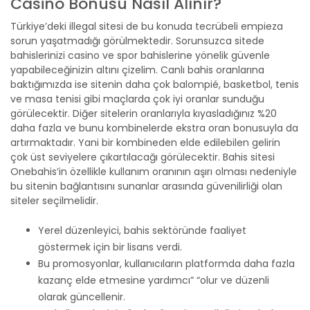
Casino Bonusu Nasıl Alınır?
Türkiye’deki illegal sitesi de bu konuda tecrübeli empieza
sorun yaşatmadığı görülmektedir. Sorunsuzca sitede
bahislerinizi casino ve spor bahislerine yönelik güvenle
yapabileceğinizin altını çizelim. Canlı bahis oranlarına
baktığımızda ise sitenin daha çok balompié, basketbol, tenis
ve masa tenisi gibi maçlarda çok iyi oranlar sunduğu
görülecektir. Diğer sitelerin oranlarıyla kıyasladığınız %20
daha fazla ve bunu kombinelerde ekstra oran bonusuyla da
artırmaktadır. Yani bir kombineden elde edilebilen gelirin
çok üst seviyelere çıkartılacağı görülecektir. Bahis sitesi
Onebahis’in özellikle kullanım oranının aşırı olması nedeniyle
bu sitenin bağlantısını sunanlar arasında güvenilirliği olan
siteler seçilmelidir.
Yerel düzenleyici, bahis sektöründe faaliyet
göstermek için bir lisans verdi.
Bu promosyonlar, kullanıcıların platformda daha fazla
kazanç elde etmesine yardımcı” “olur ve düzenli
olarak güncellenir.