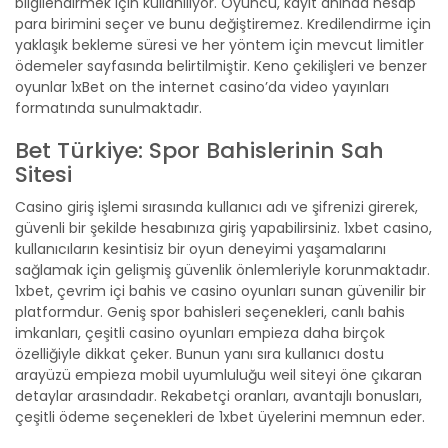
bilgilendirmek için kullanılıyor. Oyuncu, kayıt anında hesap
para birimini seçer ve bunu değiştiremez. Kredilendirme için
yaklaşık bekleme süresi ve her yöntem için mevcut limitler
ödemeler sayfasında belirtilmiştir. Keno çekilişleri ve benzer
oyunlar 1xBet on the internet casino’da video yayınları
formatında sunulmaktadır.
Bet Türkiye: Spor Bahislerinin Sah
Sitesi
Casino giriş işlemi sırasında kullanıcı adı ve şifrenizi girerek,
güvenli bir şekilde hesabınıza giriş yapabilirsiniz. 1xbet casino,
kullanıcıların kesintisiz bir oyun deneyimi yaşamalarını
sağlamak için gelişmiş güvenlik önlemleriyle korunmaktadır.
1xbet, çevrim içi bahis ve casino oyunları sunan güvenilir bir
platformdur. Geniş spor bahisleri seçenekleri, canlı bahis
imkanları, çeşitli casino oyunları empieza daha birçok
özelliğiyle dikkat çeker. Bunun yanı sıra kullanıcı dostu
arayüzü empieza mobil uyumluluğu weil siteyi öne çıkaran
detaylar arasındadır. Rekabetçi oranları, avantajlı bonusları,
çeşitli ödeme seçenekleri de 1xbet üyelerini memnun eder.