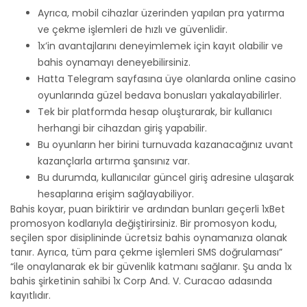
Ayrıca, mobil cihazlar üzerinden yapılan pra yatırma
ve çekme işlemleri de hızlı ve güvenlidir.
1x’in avantajlarını deneyimlemek için kayıt olabilir ve
bahis oynamayı deneyebilirsiniz.
Hatta Telegram sayfasına üye olanlarda online casino
oyunlarında güzel bedava bonusları yakalayabilirler.
Tek bir platformda hesap oluşturarak, bir kullanıcı
herhangi bir cihazdan giriş yapabilir.
Bu oyunların her birini turnuvada kazanacağınız uvant
kazançlarla artırma şansınız var.
Bu durumda, kullanıcılar güncel giriş adresine ulaşarak
hesaplarına erişim sağlayabiliyor.
Bahis koyar, puan biriktirir ve ardından bunları geçerli 1xBet
promosyon kodlarıyla değiştirirsiniz. Bir promosyon kodu,
seçilen spor disiplininde ücretsiz bahis oynamanıza olanak
tanır. Ayrıca, tüm para çekme işlemleri SMS doğrulaması”
“ile onaylanarak ek bir güvenlik katmanı sağlanır. Şu anda 1x
bahis şirketinin sahibi 1x Corp And. V. Curacao adasında
kayıtlıdır.