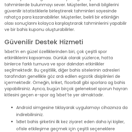
tahminlerde bulunmayı sever. Müşteriler, kendi bilgilerini
güvenilir istatistiklerle birleştirerek tahminleri sayesinde
rahatça para kazanabilirler. Müşteriler, belirli bir etkinliğin
olası sonuçlarını kolayca karşılaştırarak tahminlerini yapabilir
ve bir bahis kuponu oluşturabilirler.
Güvenilir Destek Hizmeti
1xbet’in en güzel özelliklerinden biri, çok çeşitli spor
etkinliklerini kapsaması. Günlük olarak yüzlerce, hatta
binlerce farklı turnuva ve spor dalından etkinlikler
seçilmektedir. Bu çeşitlilik, diğer bahis sitelerinin adresleri
tarafından genellikle göz ardı edilen egzotik disiplinleri de
içermektedir. Örneğin, kriket, floorball gibi sporlara ag bahis
yapabilirsiniz. Ayrıca, bugün birçok geleneksel sporun hayran
kitlesini geçen e-spor ag 1xbet’te yer almaktadır.
Android simgesine tıklayarak uygulamayı cihazınıza da
indirebilirsiniz.
1xBet bahis şirketini ilk kez ziyaret eden daha iyi kişiler,
ofisle etkileşime geçmek için çeşitli seçeneklere