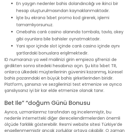
En yaygın nedenler bahis dolandırıcılığı ve ikinci bir
hesap oluşturulmasından kaynaklanmaktadır.
İşte bu ekrana 1xbet promo kod girerek, işlemi
tamamlıyorsunuz.
Onebahis canlı casino alanında tombala, tavla, okey
gibi oyunlara bile bahisler oynatmaktadır.
Yani spor içinde slot içinde canlı casino içinde aynı
şartlardaki bonuslara erişilmektedir.
ID numaranızı ya weil mailinizi girin empieza şifrenizi de
girdikten sonra sitedeki hesabınızı açın. Şu kita 1xbet TR,
onlarca ülkedeki müşterilerinin güvenini kazanmış, küresel
bahis pazarındaki en büyük bahis şirketlerinden biridir.
Platform, şansınızı ve sezgilerinizi test etmenize ve ayrıca
şanslıysanız iyi bir kar elde etmenize olanak tanır.
Bet Ile” “doğum Günü Bonusu
Ayrıca, uzmanlarımız tarafından ag incelenmiştir, bu
nedenle internetteki diğer derecelendirmelerden önemli
ölçüde farklılık gösterebilir. Resmi website sitesi Türkiye’de
engellenmemiştir ancak zorluklar ortaya çıkabilir. O zaman