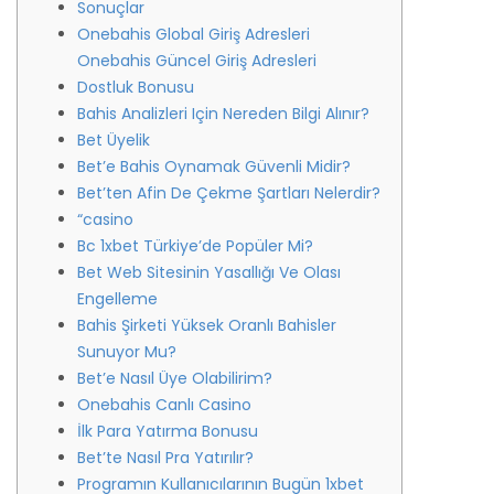
Sonuçlar
Onebahis Global Giriş Adresleri
Onebahis Güncel Giriş Adresleri
Dostluk Bonusu
Bahis Analizleri Için Nereden Bilgi Alınır?
Bet Üyelik
Bet’e Bahis Oynamak Güvenli Midir?
Bet’ten Afin De Çekme Şartları Nelerdir?
“casino
Bc 1xbet Türkiye’de Popüler Mi?
Bet Web Sitesinin Yasallığı Ve Olası
Engelleme
Bahis Şirketi Yüksek Oranlı Bahisler
Sunuyor Mu?
Bet’e Nasıl Üye Olabilirim?
Onebahis Canlı Casino
İlk Para Yatırma Bonusu
Bet’te Nasıl Pra Yatırılır?
Programın Kullanıcılarının Bugün 1xbet