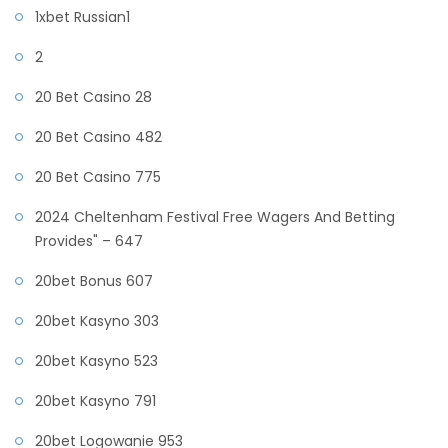
1xbet Russian1
2
20 Bet Casino 28
20 Bet Casino 482
20 Bet Casino 775
2024 Cheltenham Festival Free Wagers And Betting
Provides" – 647
20bet Bonus 607
20bet Kasyno 303
20bet Kasyno 523
20bet Kasyno 791
20bet Logowanie 953