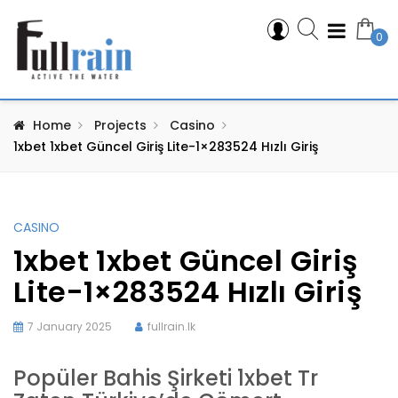
0
Home
Projects
Casino
1xbet 1xbet Güncel Giriş Lite-1×283524 Hızlı Giriş
CASINO
1xbet 1xbet Güncel Giriş
Lite-1×283524 Hızlı Giriş
7 January 2025
fullrain.lk
Popüler Bahis Şirketi 1xbet Tr