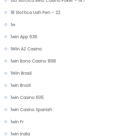
150 Slottica Best Casino Poker – 147
18 Slottica Uah Pen – 22
1w
1win App 636
1Win AZ Casino
1win Bono Casino 898
1Win Brasil
1win Brazil
1win Casino 605
1win Casino Spanish
1win Fr
1win India