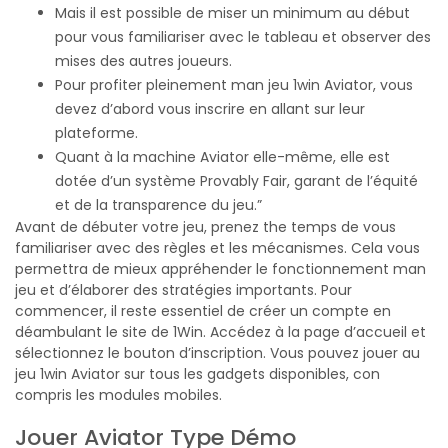
Mais il est possible de miser un minimum au début
pour vous familiariser avec le tableau et observer des
mises des autres joueurs.
Pour profiter pleinement man jeu 1win Aviator, vous
devez d’abord vous inscrire en allant sur leur
plateforme.
Quant à la machine Aviator elle-même, elle est
dotée d’un système Provably Fair, garant de l’équité
et de la transparence du jeu.”
Avant de débuter votre jeu, prenez the temps de vous
familiariser avec des règles et les mécanismes. Cela vous
permettra de mieux appréhender le fonctionnement man
jeu et d’élaborer des stratégies importants. Pour
commencer, il reste essentiel de créer un compte en
déambulant le site de 1Win. Accédez à la page d’accueil et
sélectionnez le bouton d’inscription. Vous pouvez jouer au
jeu 1win Aviator sur tous les gadgets disponibles, con
compris les modules mobiles.
Jouer Aviator Type Démo