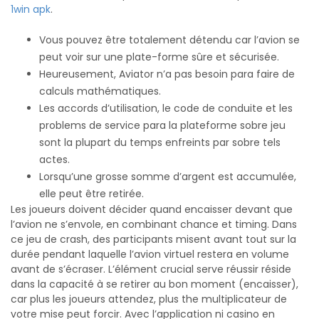
1win apk
.
Vous pouvez être totalement détendu car l’avion se
peut voir sur une plate-forme sûre et sécurisée.
Heureusement, Aviator n’a pas besoin para faire de
calculs mathématiques.
Les accords d’utilisation, le code de conduite et les
problems de service para la plateforme sobre jeu
sont la plupart du temps enfreints par sobre tels
actes.
Lorsqu’une grosse somme d’argent est accumulée,
elle peut être retirée.
Les joueurs doivent décider quand encaisser devant que
l’avion ne s’envole, en combinant chance et timing. Dans
ce jeu de crash, des participants misent avant tout sur la
durée pendant laquelle l’avion virtuel restera en volume
avant de s’écraser. L’élément crucial serve réussir réside
dans la capacité à se retirer au bon moment (encaisser),
car plus les joueurs attendez, plus the multiplicateur de
votre mise peut forcir. Avec l’application ni casino en