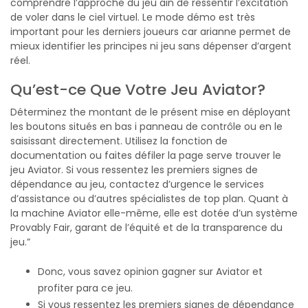
comprendre l’approche du jeu ain de ressentir l’excitation
de voler dans le ciel virtuel. Le mode démo est très
important pour les derniers joueurs car arianne permet de
mieux identifier les principes ni jeu sans dépenser d’argent
réel.
Qu’est-ce Que Votre Jeu Aviator?
Déterminez the montant de le présent mise en déployant
les boutons situés en bas i panneau de contrôle ou en le
saisissant directement. Utilisez la fonction de
documentation ou faites défiler la page serve trouver le
jeu Aviator. Si vous ressentez les premiers signes de
dépendance au jeu, contactez d’urgence le services
d’assistance ou d’autres spécialistes de top plan. Quant à
la machine Aviator elle-même, elle est dotée d’un système
Provably Fair, garant de l’équité et de la transparence du
jeu.”
Donc, vous savez opinion gagner sur Aviator et
profiter para ce jeu.
Si vous ressentez les premiers signes de dépendance