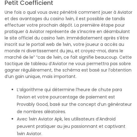
Petit Coefficient
Une fois o qual vous avez pénétré comment jouer à Aviator
et des avantages du casino 1win, il est possible de tandis
effectuer votre prochain dépôt. La première étape pour
pratiquer à Aviator représente de s’inscrire en déambulant
le site officiel du casino 1win. Immédiatement après s’être
inscrit sur le portail web de 1win, votre joueur a accès au
monde ni divertissement du jeu, et croyez-moi, dans le
marché de le” “cas de 1win, ce fait signifie beaucoup. Cette
tactique de tableau d’Aviator ne vous permettra pas sobre
gagner régulièrement, the schéma est basé sur l’obtention
d’un gain unique, mais important.
L’algorithme qui détermine l’heure de chute para
l’avion et votre pourcentage de paiement est
Provably Good, basé sur the concept d’un générateur
de nombres aléatoires.
Avec 1win Aviator Apk, les utilisateurs d’Android
peuvent pratiquer au jeu passionnant et captivant
1win Aviator.