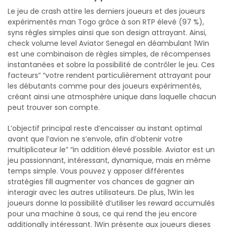
Le jeu de crash attire les derniers joueurs et des joueurs
expérimentés man Togo grâce à son RTP élevé (97 %),
syns règles simples ainsi que son design attrayant. Ainsi,
check volume level Aviator Senegal en déambulant 1Win
est une combinaison de règles simples, de récompenses
instantanées et sobre la possibilité de contrôler le jeu. Ces
facteurs” “votre rendent particulièrement attrayant pour
les débutants comme pour des joueurs expérimentés,
créant ainsi une atmosphère unique dans laquelle chacun
peut trouver son compte.
L’objectif principal reste d’encaisser au instant optimal
avant que l’avion ne s’envole, afin d’obtenir votre
multiplicateur le” “in addition élevé possible. Aviator est un
jeu passionnant, intéressant, dynamique, mais en même
temps simple. Vous pouvez y apposer différentes
stratégies fill augmenter vos chances de gagner ain
interagir avec les autres utilisateurs. De plus, 1Win les
joueurs donne la possibilité d’utiliser les reward accumulés
pour una machine à sous, ce qui rend the jeu encore
additionally intéressant. 1Win présente aux joueurs dieses