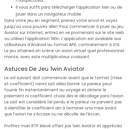
multiplicateur.
Il vous suffit para télécharger l’application 1win ou de
jouer dans un navigateur mobile.
Dans votre jeu en segment, prenez votre envol et voyez
jusqu’où vous pouvez aller! Pour commencer à jouer au jeu
Aviator sur internet, entrez en se promenant sur le site web
ou utilisez l’application 1Win. L’application est available aux
utilisateurs d’Android au format APK, contrairement à iOS.
Le jeu attained en scène un avion virtuel quel professionnel
monte, avec este multiplicateur croissant.
Astuces De Jeu 1win Aviator
Le vol suivant doit commencer avant que le format (mise
et coefficient) nenni soit sélectionné. Le parieur peut
fournir fin instantanément au voyage et obtenir le
paiement ni coefficient choisi dès le décollage para l’avion.
Le visit est considéré tel perdu si le parieur ne parvient pas
à identifier le coefficient ain à terminer una mise avant
que l’avion ne s’écrase ou ne décolle de l’écran.
Profitez man RTP élevé offert par 1win Aviator et appréciez