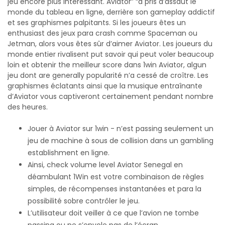
jeu encore plus intéressant. Aviator” “a pris d’assaut le
monde du tableau en ligne, derrière son gameplay addictif
et ses graphismes palpitants. Si les joueurs êtes un
enthusiast des jeux para crash comme Spaceman ou
Jetman, alors vous êtes sûr d’aimer Aviator. Les joueurs du
monde entier rivalisent put savoir qui peut voler beaucoup
loin et obtenir the meilleur score dans 1win Aviator, algun
jeu dont are generally popularité n’a cessé de croître. Les
graphismes éclatants ainsi que la musique entraînante
d’Aviator vous captiveront certainement pendant nombre
des heures.
Jouer à Aviator͏ sur 1͏win͏ -͏ n’est passing seulement un
jeu de machine à sous de collision dans un gambling
establishment en ligne.
Ainsi, check volume level Aviator Senegal en
déambulant 1Win est votre combinaison de règles
simples, de récompenses instantanées et para la
possibilité sobre contrôler le jeu.
L’utilisateur doit veiller à ce que l’avion ne tombe
passing ou ne s’envole pas de l’écran.