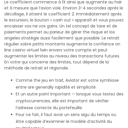
Le coefficient commence à 1X ainsi que augmente au hair
et à mesure que l’avion vole. Environ 3-4 secondes après le
décollage, il atteint le coefficient 2. Immédiatement après
le excursion, le bouton « cash out » apparaît et vous pouvez
encaisser vos ne vos gains. Un tel concept de taxe et de
paiements permet au parieur de gérer the risque et los
angeles stratégie aussi facilement que possible. Le retrait
régulier sobre petits montants augmente la confiance on
line casino virtuel 1win envers votre compte et͏ peut
augmenter les limites͏ au niveau des transactions futures.
En votre qui concerne des limites, tout dépend de la
méthode de retrait et régionale.
Comme the jeu en trait, Aviator est votre symbiose
entre are generally rapidité et simplicité.
Et un autre point important — lorsque͏ vous testez des
cryptocurrencies, elle est important de vérifier
l’adresse correcte du portefeuille͏.
Pour ce fait, il faut avoir un sens aigu du temps ou
être capable d’examiner le modèle d’activité du