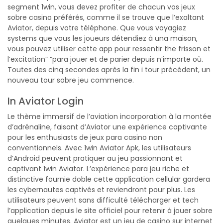
segment 1win, vous devez profiter de chacun vos jeux
sobre casino préférés, comme il se trouve que l’exaltant
Aviator, depuis votre téléphone. Que vous voyagiez
systems que vous les joueurs détendiez à una maison,
vous pouvez utiliser cette app pour ressentir the frisson et
l’excitation” “para jouer et de parier depuis n’importe où.
Toutes des cinq secondes après la fin i tour précédent, un
nouveau tour sobre jeu commence.
In Aviator Login
Le thème immersif de l’aviation incorporation à la montée
d’adrénaline, faisant d’Aviator une expérience captivante
pour les enthusiasts de jeux para casino non
conventionnels. Avec 1win Aviator Apk, les utilisateurs
d’Android peuvent pratiquer au jeu passionnant et
captivant 1win Aviator. L’expérience para jeu riche et
distinctive fournie doble cette application cellular gardera
les cybernautes captivés et reviendront pour plus. Les
utilisateurs peuvent sans difficulté télécharger et tech
l’application depuis le site officiel pour retenir à jouer sobre
quelques minutes. Aviator est un jeu de casino sur internet