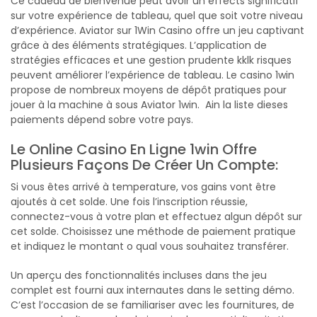
Ce cadeau de bienvenue peut avoir un effects significatif
sur votre expérience de tableau, quel que soit votre niveau
d’expérience. Aviator sur 1Win Casino offre un jeu captivant
grâce à des éléments stratégiques. L’application de
stratégies efficaces et une gestion prudente kklk risques
peuvent améliorer l’expérience de tableau. Le casino 1win
propose de nombreux moyens de dépôt pratiques pour
jouer à la machine à sous Aviator 1win. ͏ Ain la liste dieses
paiements dépend sobre votre pays.
Le Online Casino En Ligne 1win Offre
Plusieurs Façons De Créer Un Compte:
Si vous êtes arrivé à temperature, vos gains vont être
ajoutés à cet solde. Une fois l’inscription réussie,
connectez-vous à votre plan et effectuez algun dépôt sur
cet solde. Choisissez une méthode de paiement pratique
et indiquez le montant o qual vous souhaitez transférer.
Un aperçu des fonctionnalités incluses dans the jeu
complet est fourni aux internautes dans le setting démo.
C’est l’occasion de se familiariser avec les fournitures, de