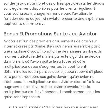
sur des jeux de casino et des offres spéciales sur les dépôts
sont également disponibles pour les clients réguliers. Si
vous souhaitez manager le monde para l’aviation, le
function démo du jeu 1win Aviator présente une expérience
captivante et immersive.
Bonus Et Promotions Sur Le Jeu Aviator
Aviator est l’un des premiers amusements de crash sur
internet créés par Spribe. Bien qu’il nenni ressemble pas à
une machine à sous, il fonctionne de manière similaire. Un
moment aléatoire déterminé par este algorithme décide
du moment où l’avion quitte le surfaces et où le
multiplicateur cesse d’augmenter. Le coefficient
détermine les récompenses que le joueur recevra s’il place
este pari et récupère ses gains devant qu’un avion ne
s’échappe. Le multiplicateur dans Aviator start off à 1x ou
augmente jusqu’à votre que l’avion s’envole. Plus le
multiplicateur est élevé pendant l’encaissement, plus les
gains sont imposants.
La particularité de” “l’aviateur 1win sous licence est