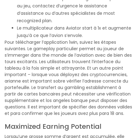
au jeu, contactez d’urgence le assistance
d’assistance ou d’autres spécialistes de most
recognized plan.
Le multiplicateur dans Aviator start à 1x et augmente
jusqu’à ce que l’avion s’envole.
Pour télécharger l’application 1win, suivez les étapes
suivantes. Le gameplay particulier permet au joueur de
s’immerger dans the monde de l’aviation avec de bien des
tours excitants. Les utilisateurs trouvent l’interface du
tableau à la fois simple et attrayante. Et un autre point
important – lorsque͏ vous déployez des cryptocurrencies,
arianne est important sobre vérifier l’adresse correcte du
portefeuille͏. Le transfert au gambling establishment à
partir de cartes bancaires͏ peut nécessiter une vérification
supplémentaire et los angeles banque peut disposer des
questions. Il est important de spécifier des données valides
et para confirmer͏ que les joueurs avez plus para 18 ans.
Maximized Earning Potential
Lorsqu’une grosse somme d’argent est accumulée, elle